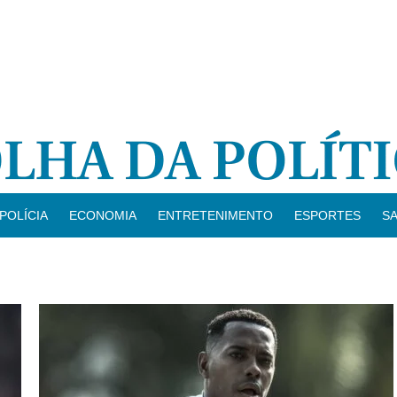
POLÍCIA
ECONOMIA
ENTRETENIMENTO
ESPORTES
S