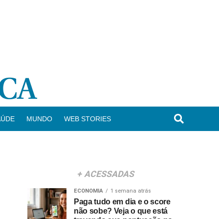
AÚDE
MUNDO
WEB STORIES
+ ACESSADAS
ECONOMIA
1 semana atrás
Paga tudo em dia e o score
não sobe? Veja o que está