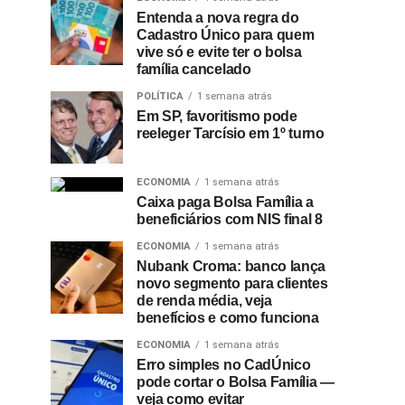
Entenda a nova regra do
Cadastro Único para quem
vive só e evite ter o bolsa
família cancelado
POLÍTICA
1 semana atrás
Em SP, favoritismo pode
reeleger Tarcísio em 1º turno
ECONOMIA
1 semana atrás
Caixa paga Bolsa Família a
beneficiários com NIS final 8
ECONOMIA
1 semana atrás
Nubank Croma: banco lança
novo segmento para clientes
de renda média, veja
benefícios e como funciona
ECONOMIA
1 semana atrás
Erro simples no CadÚnico
pode cortar o Bolsa Família —
veja como evitar