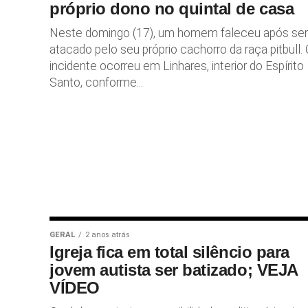
próprio dono no quintal de casa
Neste domingo (17), um homem faleceu após ser
atacado pelo seu próprio cachorro da raça pitbull.
incidente ocorreu em Linhares, interior do Espírito
Santo, conforme...
GERAL
2 anos atrás
Igreja fica em total silêncio para
jovem autista ser batizado; VEJA
VÍDEO