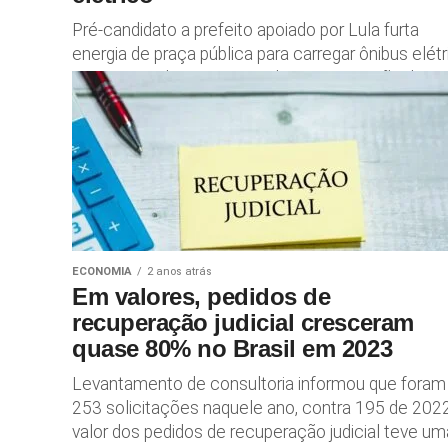
Pré-candidato a prefeito apoiado por Lula furta
energia de praça pública para carregar ônibus elétr
Assessoria de Luiz Fernando Teixeira, irmão do
ministro Paulo Teixeira, diz...
ECONOMIA
2 anos atrás
Em valores, pedidos de
recuperação judicial cresceram
quase 80% no Brasil em 2023
Levantamento de consultoria informou que foram
253 solicitações naquele ano, contra 195 de 202
valor dos pedidos de recuperação judicial teve um