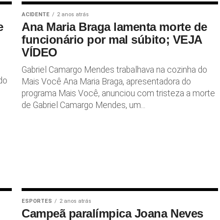
ACIDENTE
2 anos atrás
e
Ana Maria Braga lamenta morte de
funcionário por mal súbito; VEJA
VÍDEO
Gabriel Camargo Mendes trabalhava na cozinha do
do
Mais Você Ana Maria Braga, apresentadora do
programa Mais Você, anunciou com tristeza a morte
de Gabriel Camargo Mendes, um...
ESPORTES
2 anos atrás
Campeã paralímpica Joana Neves