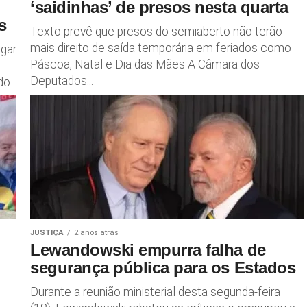
‘saidinhas’ de presos nesta quarta
es
Texto prevê que presos do semiaberto não terão
mais direito de saída temporária em feriados como
agar
Páscoa, Natal e Dia das Mães A Câmara dos
Deputados...
ido
JUSTIÇA
2 anos atrás
Lewandowski empurra falha de
segurança pública para os Estados
Durante a reunião ministerial desta segunda-feira