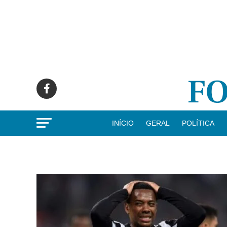
INÍCIO
GERAL
POLÍTICA