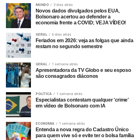
MUNDO
3 dias atrás
Novos dados divulgados pelos EUA,
Bolsonaro acertou ao defender a
economia frente a COVID; VEJA VÍDEO!
GERAL
6 dias atrás
Feriados em 2026: veja as folgas que ainda
restam no segundo semestre
GERAL
1 semana atrás
Apresentadora da TV Globo e seu esposo
são consagrados diáconos
POLÍTICA
1 semana atrás
Especialistas contestam qualquer ‘crime’
em vídeo de Bolsonaro com IA
ECONOMIA
1 semana atrás
Entenda a nova regra do Cadastro Único
para quem vive só e evite ter o bolsa família