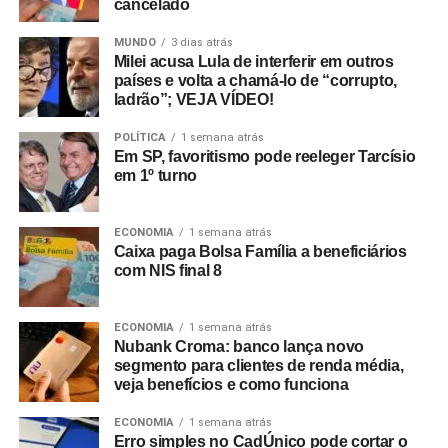
cancelado
MUNDO
3 dias atrás
Milei acusa Lula de interferir em outros
países e volta a chamá-lo de “corrupto,
ladrão”; VEJA VÍDEO!
POLÍTICA
1 semana atrás
Em SP, favoritismo pode reeleger Tarcísio
em 1º turno
ECONOMIA
1 semana atrás
Caixa paga Bolsa Família a beneficiários
com NIS final 8
ECONOMIA
1 semana atrás
Nubank Croma: banco lança novo
segmento para clientes de renda média,
veja benefícios e como funciona
ECONOMIA
1 semana atrás
Erro simples no CadÚnico pode cortar o