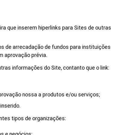
ira que inserem hiperlinks para Sites de outras
s de arrecadação de fundos para instituições
em aprovação prévia.
ras informações do Site, contanto que o link:
aprovação nossa a produtos e/ou serviços;
inserido.
ntes tipos de organizações:
s e negócios;