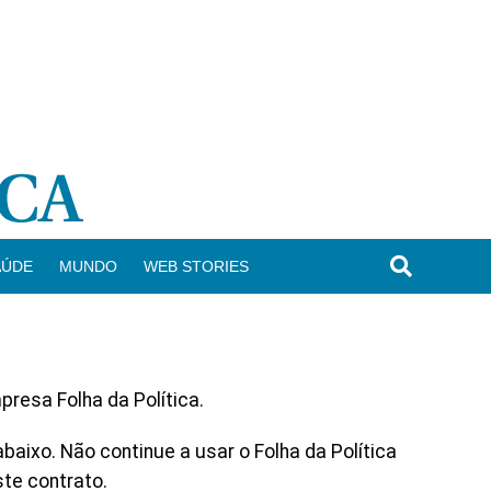
AÚDE
MUNDO
WEB STORIES
resa Folha da Política.
ixo. Não continue a usar o Folha da Política
te contrato.