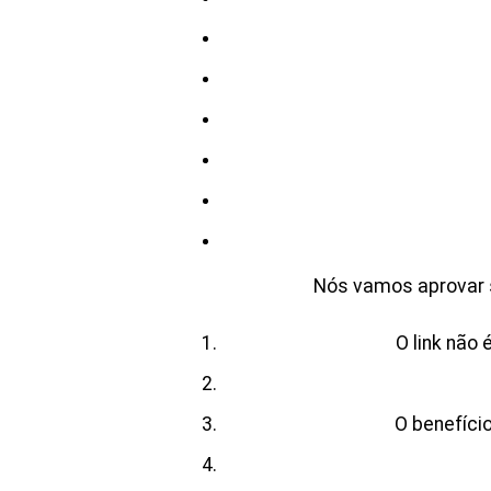
Nós vamos aprovar so
O link não
O benefíci