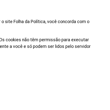
 o site Folha da Política, você concorda com o
b. Os cookies não têm permissão para executar
nte a você e só podem ser lidos pelo servidor