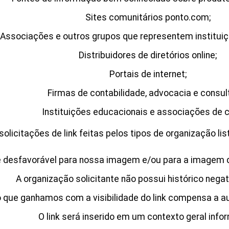
Sites comunitários ponto.com;
Associações e outros grupos que representem instituiç
Distribuidores de diretórios online;
Portais de internet;
Firmas de contabilidade, advocacia e consult
Instituições educacionais e associações de c
licitações de link feitas pelos tipos de organização li
 é desfavorável para nossa imagem e/ou para a imagem
A organização solicitante não possui histórico nega
o que ganhamos com a visibilidade do link compensa a aus
O link será inserido em um contexto geral infor