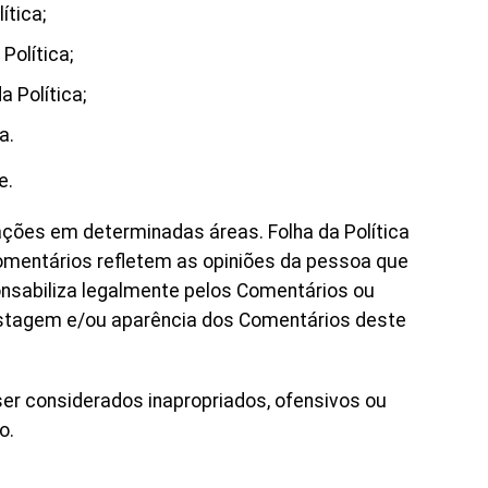
ítica;
Política;
a Política;
a.
e.
ações em determinadas áreas. Folha da Política
 Comentários refletem as opiniões da pessoa que
ponsabiliza legalmente pelos Comentários ou
ostagem e/ou aparência dos Comentários deste
ser considerados inapropriados, ofensivos ou
o.