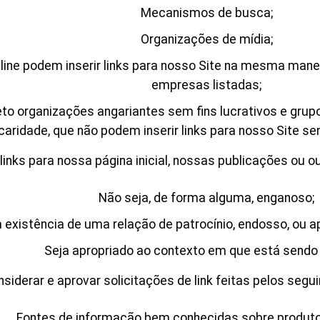
Mecanismos de busca;
Organizações de mídia;
online podem inserir links para nosso Site na mesma mane
empresas listadas;
o organizações angariantes sem fins lucrativos e grupo
caridade, que não podem inserir links para nosso Site s
nks para nossa página inicial, nossas publicações ou out
Não seja, de forma alguma, enganoso;
 existência de uma relação de patrocínio, endosso, ou 
Seja apropriado ao contexto em que está sendo 
derar e aprovar solicitações de link feitas pelos segui
Fontes de informação bem conhecidas sobre produto