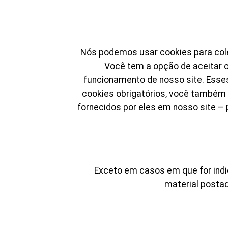
Nós podemos usar cookies para colet
Você tem a opção de aceitar o
funcionamento de nosso site. Esses
cookies obrigatórios, você também 
fornecidos por eles em nosso site –
Exceto em casos em que for indica
material postad