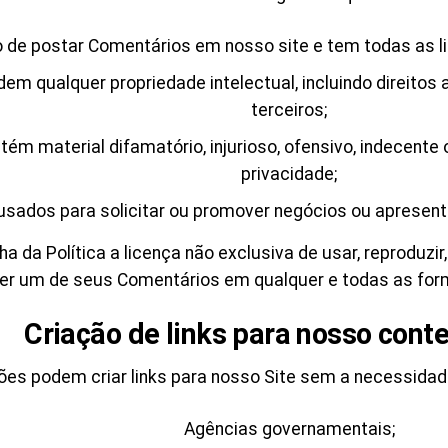
o de postar Comentários em nosso site e tem todas as l
m qualquer propriedade intelectual, incluindo direitos
terceiros;
m material difamatório, injurioso, ofensivo, indecente o
privacidade;
ados para solicitar ou promover negócios ou apresentar
da Política a licença não exclusiva de usar, reproduzir, 
uer um de seus Comentários em qualquer e todas as for
Criação de links para nosso cont
es podem criar links para nosso Site sem a necessidade
Agências governamentais;