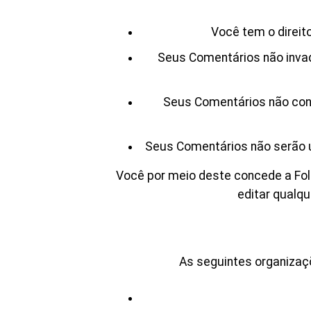
Você tem o direit
Seus Comentários não invade
Seus Comentários não conté
Seus Comentários não serão us
Você por meio deste concede a Folha 
editar qualq
As seguintes organizaçõ