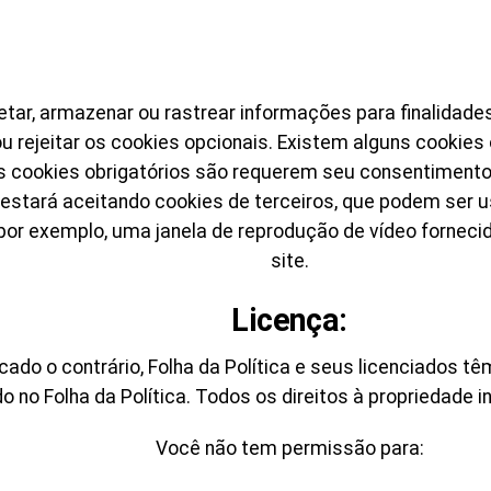
ar, armazenar ou rastrear informações para finalidades
u rejeitar os cookies opcionais. Existem alguns cookies 
 cookies obrigatórios são requerem seu consentimento. 
estará aceitando cookies de terceiros, que podem ser us
 por exemplo, uma janela de reprodução de vídeo forneci
site.
Licença:
do o contrário, Folha da Política e seus licenciados têm
o no Folha da Política. Todos os direitos à propriedade i
Você não tem permissão para: