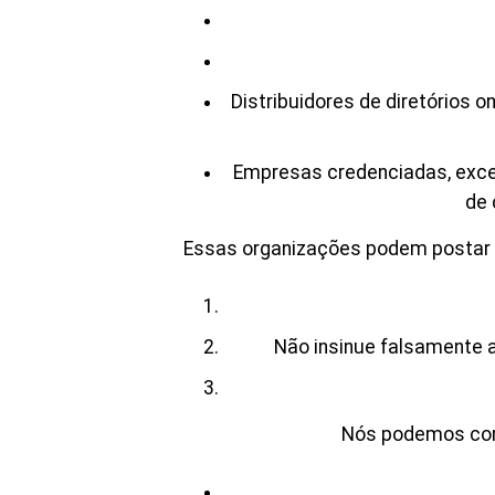
Distribuidores de diretórios 
Empresas credenciadas, excet
de 
Essas organizações podem postar li
Não insinue falsamente a
Nós podemos consi