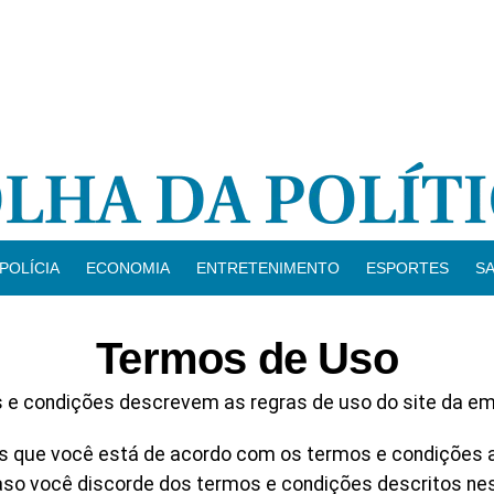
POLÍCIA
ECONOMIA
ENTRETENIMENTO
ESPORTES
S
Termos de Uso
 e condições descrevem as regras de uso do site da emp
 que você está de acordo com os termos e condições aba
so você discorde dos termos e condições descritos nes