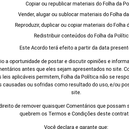
Copiar ou republicar materiais do Folha da Pol
Vender, alugar ou sublocar materiais do Folha da 
Reproduzir, duplicar ou copiar materiais do Folha d
Redistribuir conteúdos do Folha da Polític
Este Acordo terá efeito a partir da data present
o a oportunidade de postar e discutir opiniões e inform
 Comentários antes que eles sejam apresentados no site.
leis aplicáveis permitem, Folha da Política não se res
s causadas ou sofridas como resultado do uso, e/ou p
site.
 o direito de remover quaisquer Comentários que possam 
quebrem os Termos e Condições deste contrat
Você declara e garante que: