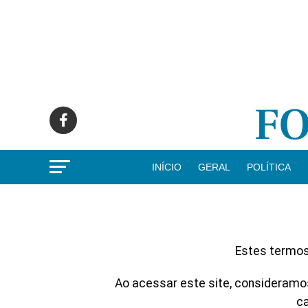
INÍCIO
GERAL
POLÍTICA
Estes termos
Ao acessar este site, consideramos
ca