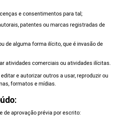
icenças e consentimentos para tal;
 autorais, patentes ou marcas registradas de
u de alguma forma ilícito, que é invasão de
 atividades comerciais ou atividades ilícitas.
editar e autorizar outros a usar, reproduzir ou
mas, formatos e mídias.
eúdo:
 de aprovação prévia por escrito: