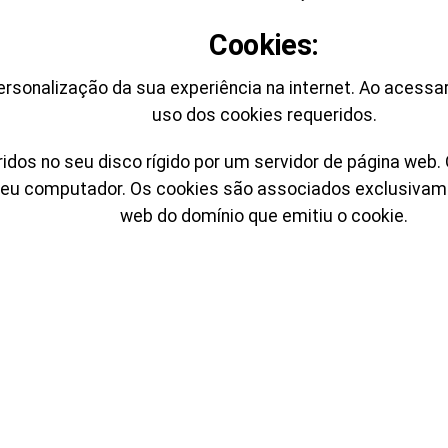
Cookies:
ersonalização da sua experiência na internet. Ao acessar
uso dos cookies requeridos.
ridos no seu disco rígido por um servidor de página we
 seu computador. Os cookies são associados exclusivame
web do domínio que emitiu o cookie.