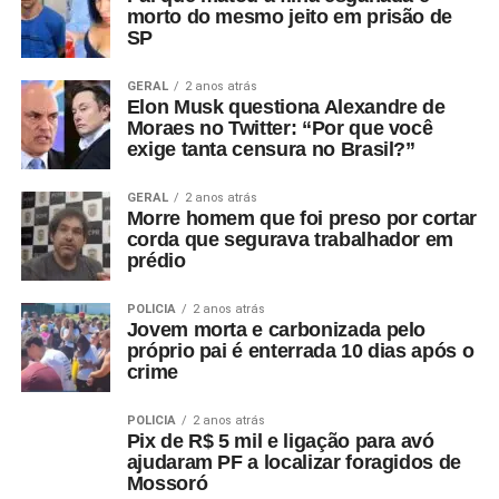
morto do mesmo jeito em prisão de
SP
GERAL
2 anos atrás
Elon Musk questiona Alexandre de
Moraes no Twitter: “Por que você
exige tanta censura no Brasil?”
GERAL
2 anos atrás
Morre homem que foi preso por cortar
corda que segurava trabalhador em
prédio
POLÍCIA
2 anos atrás
Jovem morta e carbonizada pelo
próprio pai é enterrada 10 dias após o
crime
POLÍCIA
2 anos atrás
Pix de R$ 5 mil e ligação para avó
ajudaram PF a localizar foragidos de
Mossoró