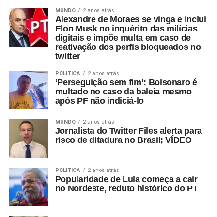
MUNDO
2 anos atrás
Alexandre de Moraes se vinga e inclui
Elon Musk no inquérito das milícias
digitais e impõe multa em caso de
reativação dos perfis bloqueados no
twitter
POLÍTICA
2 anos atrás
‘Perseguição sem fim’: Bolsonaro é
multado no caso da baleia mesmo
após PF não indiciá-lo
MUNDO
2 anos atrás
Jornalista do Twitter Files alerta para
risco de ditadura no Brasil; VÍDEO
POLÍTICA
2 anos atrás
Popularidade de Lula começa a cair
no Nordeste, reduto histórico do PT