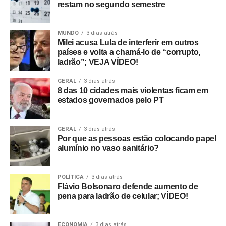
restam no segundo semestre
MUNDO
3 dias atrás
Milei acusa Lula de interferir em outros
países e volta a chamá-lo de “corrupto,
ladrão”; VEJA VÍDEO!
GERAL
3 dias atrás
8 das 10 cidades mais violentas ficam em
estados governados pelo PT
GERAL
3 dias atrás
Por que as pessoas estão colocando papel
alumínio no vaso sanitário?
POLÍTICA
3 dias atrás
Flávio Bolsonaro defende aumento de
pena para ladrão de celular; VÍDEO!
ECONOMIA
3 dias atrás