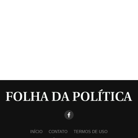
INÍCIO
CONTATO
TERMOS DE USO