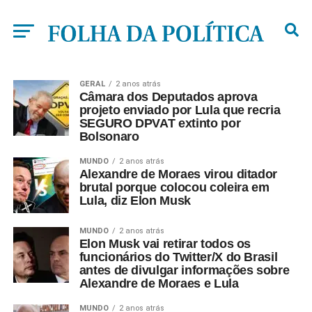
GERAL
2 anos atrás
Câmara dos Deputados aprova
projeto enviado por Lula que recria
SEGURO DPVAT extinto por
Bolsonaro
MUNDO
2 anos atrás
Alexandre de Moraes virou ditador
brutal porque colocou coleira em
Lula, diz Elon Musk
MUNDO
2 anos atrás
Elon Musk vai retirar todos os
funcionários do Twitter/X do Brasil
antes de divulgar informações sobre
Alexandre de Moraes e Lula
MUNDO
2 anos atrás