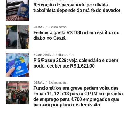
Retenção de passaporte por dívida
trabalhista depende da má-fé do devedor
GERAL
3 dias atrás
Feiticeira gasta R$ 100 mil em estátua do
diabo no Ceará
ECONOMIA
2 dias atrás
PIS/Pasep 2026: veja calendário e quem
pode receber até R$ 1.621,00
GERAL
2 dias atrás
Funcionários em greve pedem volta das
linhas 11, 12 e 13 para a CPTM ou garantia
de emprego para 4.700 empregados que
passam por plano de demissão