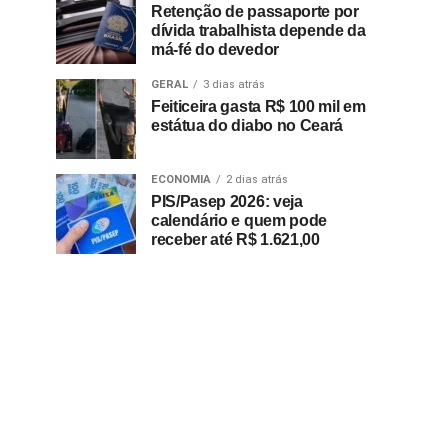
Retenção de passaporte por
dívida trabalhista depende da
má-fé do devedor
GERAL
3 dias atrás
Feiticeira gasta R$ 100 mil em
estátua do diabo no Ceará
ECONOMIA
2 dias atrás
PIS/Pasep 2026: veja
calendário e quem pode
receber até R$ 1.621,00