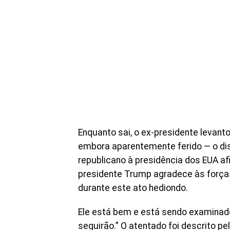
Enquanto sai, o ex-presidente levan
embora aparentemente ferido — o di
republicano à presidência dos EUA a
presidente Trump agradece às forças
durante este ato hediondo.
Ele está bem e está sendo examinad
seguirão.” O atentado foi descrito pe