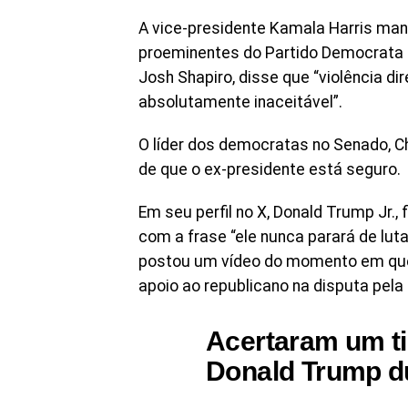
A vice-presidente Kamala Harris manif
proeminentes do Partido Democrata 
Josh Shapiro, disse que “violência dir
absolutamente inaceitável”.
O líder dos democratas no Senado, Ch
de que o ex-presidente está seguro.
Em seu perfil no X, Donald Trump Jr.,
com a frase “ele nunca parará de lut
postou um vídeo do momento em que T
apoio ao republicano na disputa pela
Acertaram um ti
Donald Trump d