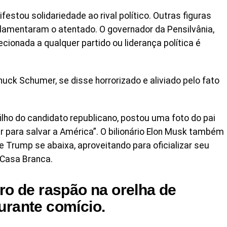
estou solidariedade ao rival político. Outras figuras
lamentaram o atentado. O governador da Pensilvânia,
ecionada a qualquer partido ou liderança política é
uck Schumer, se disse horrorizado e aliviado pelo fato
 filho do candidato republicano, postou uma foto do pai
ar para salvar a América”. O bilionário Elon Musk também
rump se abaixa, aproveitando para oficializar seu
 Casa Branca.
ro de raspão na orelha de
urante comício.