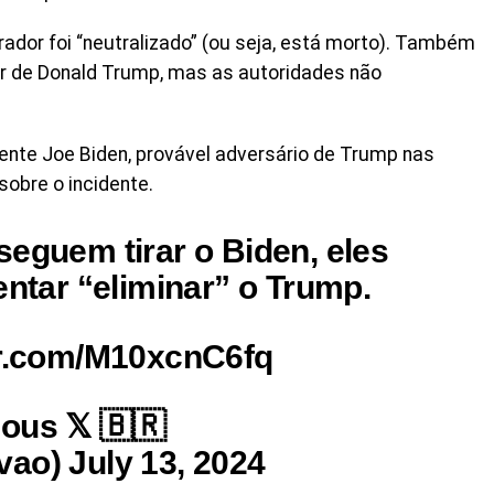
ador foi “neutralizado” (ou seja, está morto). Também
r de Donald Trump, mas as autoridades não
ente Joe Biden, provável adversário de Trump nas
sobre o incidente.
seguem tirar o Biden, eles
entar “eliminar” o Trump.
er.com/M10xcnC6fq
ous 𝕏 🇧🇷
ao) July 13, 2024