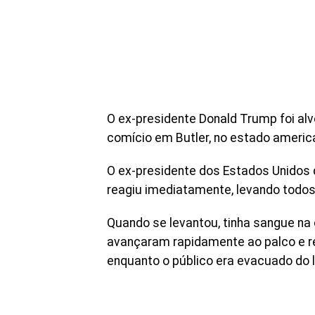
O ex-presidente Donald Trump foi al
comício em Butler, no estado america
O ex-presidente dos Estados Unidos d
reagiu imediatamente, levando todo
Quando se levantou, tinha sangue na
avançaram rapidamente ao palco e re
enquanto o público era evacuado do l