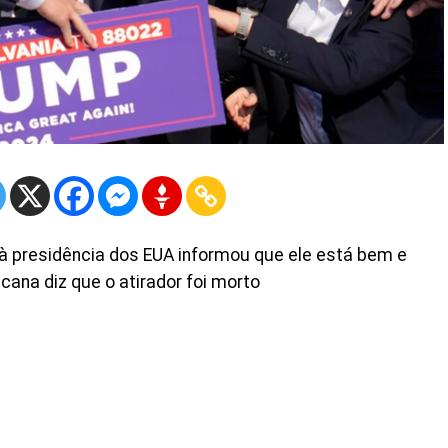
à presidência dos EUA informou que ele está bem e
ana diz que o atirador foi morto