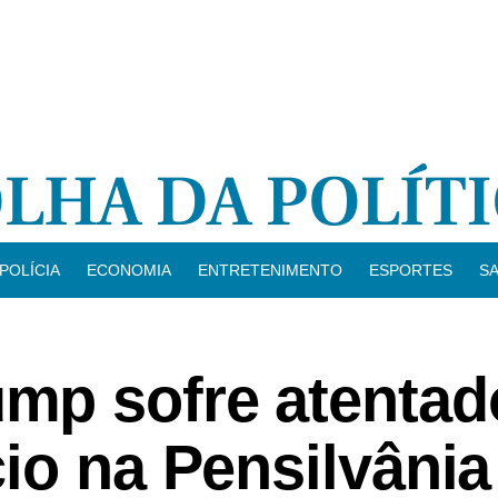
POLÍCIA
ECONOMIA
ENTRETENIMENTO
ESPORTES
S
p sofre atentad
io na Pensilvânia