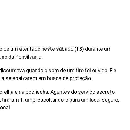
vo de um atentado neste sábado (13) durante um
no da Pensilvânia.
iscursava quando o som de um tiro foi ouvido. Ele
s a se abaixarem em busca de proteção.
 orelha e na bochecha. Agentes do serviço secreto
tiraram Trump, escoltando-o para um local seguro,
ocal.