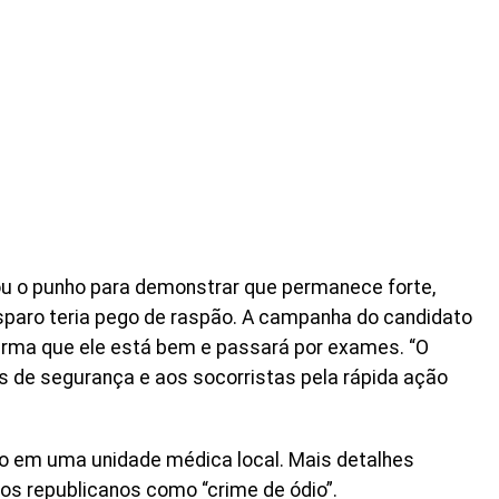
tou o punho para demonstrar que permanece forte,
sparo teria pego de raspão. A campanha do candidato
firma que ele está bem e passará por exames. “O
 de segurança e aos socorristas pela rápida ação
o em uma unidade médica local. Mais detalhes
los republicanos como “crime de ódio”.