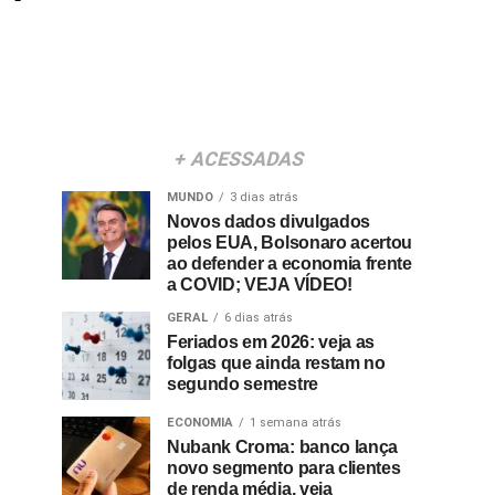
+ ACESSADAS
MUNDO
3 dias atrás
Novos dados divulgados
pelos EUA, Bolsonaro acertou
ao defender a economia frente
a COVID; VEJA VÍDEO!
GERAL
6 dias atrás
Feriados em 2026: veja as
folgas que ainda restam no
segundo semestre
ECONOMIA
1 semana atrás
Nubank Croma: banco lança
novo segmento para clientes
de renda média, veja