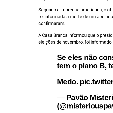
Segundo a imprensa americana, o atir
foi informada a morte de um apoiado
confirmaram.
A Casa Branca informou que o presid
eleições de novembro, foi informado 
Se eles não con
tem o plano B, t
Medo. pic.twitt
— Pavão Misteri
(@misteriouspav