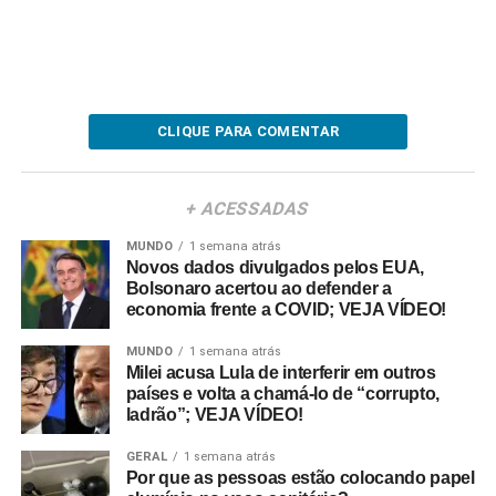
CLIQUE PARA COMENTAR
+ ACESSADAS
MUNDO
1 semana atrás
Novos dados divulgados pelos EUA,
Bolsonaro acertou ao defender a
economia frente a COVID; VEJA VÍDEO!
MUNDO
1 semana atrás
Milei acusa Lula de interferir em outros
países e volta a chamá-lo de “corrupto,
ladrão”; VEJA VÍDEO!
GERAL
1 semana atrás
Por que as pessoas estão colocando papel