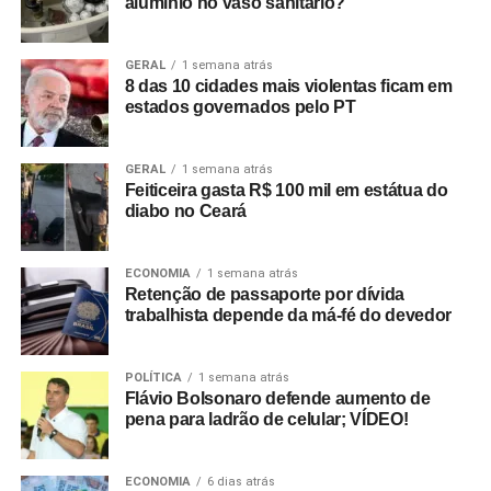
alumínio no vaso sanitário?
GERAL
1 semana atrás
8 das 10 cidades mais violentas ficam em
estados governados pelo PT
GERAL
1 semana atrás
Feiticeira gasta R$ 100 mil em estátua do
diabo no Ceará
ECONOMIA
1 semana atrás
Retenção de passaporte por dívida
trabalhista depende da má-fé do devedor
POLÍTICA
1 semana atrás
Flávio Bolsonaro defende aumento de
pena para ladrão de celular; VÍDEO!
ECONOMIA
6 dias atrás