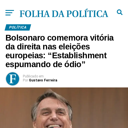
POLÍTICA
Bolsonaro comemora vitória
da direita nas eleições
europeias: “Establishment
espumando de ódio”
Publicado
em
Por
Gustavo Ferreira