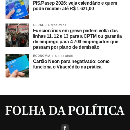
PIS/Pasep 2026: veja calendário e quem
pode receber até R$ 1.621,00
GERAL
6 dias atrás
Funcionários em greve pedem volta das
linhas 11, 12 e 13 para a CPTM ou garantia
de emprego para 4.700 empregados que
passam por plano de demissão
ECONOMIA
6 dias atrás
Cartão Neon para negativado: como
funciona o Viracrédito na prática