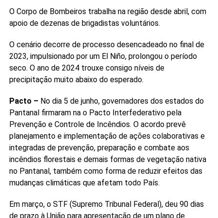
O Corpo de Bombeiros trabalha na região desde abril, com
apoio de dezenas de brigadistas voluntários.
O cenário decorre de processo desencadeado no final de
2023, impulsionado por um El Niño, prolongou o período
seco. O ano de 2024 trouxe consigo níveis de
precipitação muito abaixo do esperado.
Pacto –
No dia 5 de junho, governadores dos estados do
Pantanal firmaram na o Pacto Interfederativo pela
Prevenção e Controle de Incêndios. O acordo prevê
planejamento e implementação de ações colaborativas e
integradas de prevenção, preparação e combate aos
incêndios florestais e demais formas de vegetação nativa
no Pantanal, também como forma de reduzir efeitos das
mudanças climáticas que afetam todo País.
Em março, o STF (Supremo Tribunal Federal), deu 90 dias
de prazo à União para apresentação de um plano de