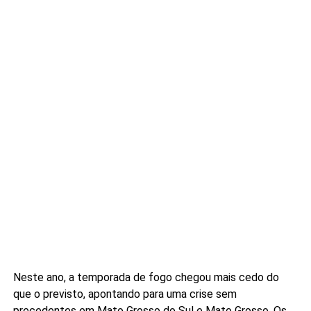
Neste ano, a temporada de fogo chegou mais cedo do
que o previsto, apontando para uma crise sem
precedentes em Mato Grosso do Sul e Mato Grosso. Os