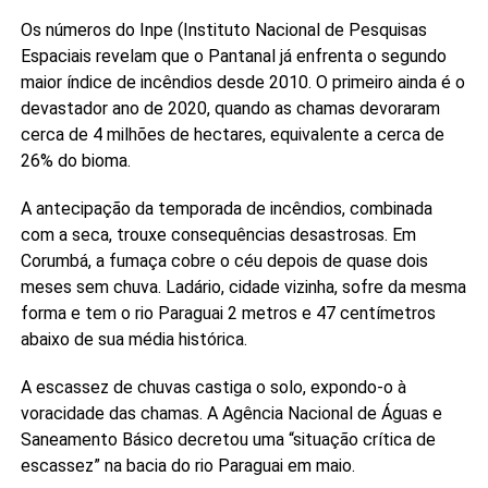
Os números do Inpe (Instituto Nacional de Pesquisas
Espaciais revelam que o Pantanal já enfrenta o segundo
maior índice de incêndios desde 2010. O primeiro ainda é o
devastador ano de 2020, quando as chamas devoraram
cerca de 4 milhões de hectares, equivalente a cerca de
26% do bioma.
A antecipação da temporada de incêndios, combinada
com a seca, trouxe consequências desastrosas. Em
Corumbá, a fumaça cobre o céu depois de quase dois
meses sem chuva. Ladário, cidade vizinha, sofre da mesma
forma e tem o rio Paraguai 2 metros e 47 centímetros
abaixo de sua média histórica.
A escassez de chuvas castiga o solo, expondo-o à
voracidade das chamas. A Agência Nacional de Águas e
Saneamento Básico decretou uma “situação crítica de
escassez” na bacia do rio Paraguai em maio.