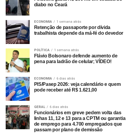
diabo no Ceará
ECONOMIA
1 semana atrás
Retenção de passaporte por dívida
trabalhista depende da má-fé do devedor
POLÍTICA
1 semana atrás
Flávio Bolsonaro defende aumento de
pena para ladrão de celular; VÍDEO!
ECONOMIA
6 dias atrás
PIS/Pasep 2026: veja calendário e quem
pode receber até R$ 1.621,00
GERAL
6 dias atrás
Funcionários em greve pedem volta das
linhas 11, 12 e 13 para a CPTM ou garantia
de emprego para 4.700 empregados que
passam por plano de demissão