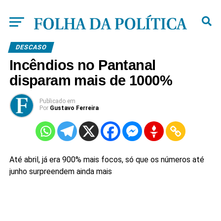
DESCASO
Incêndios no Pantanal
disparam mais de 1000%
Publicado
em
Por
Gustavo Ferreira
Até abril, já era 900% mais focos, só que os números até
junho surpreendem ainda mais