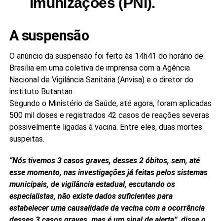
Imunizações (PNI).
A suspensão
O anúncio da suspensão foi feito às 14h41 do horário de
Brasília em uma coletiva de imprensa com a Agência
Nacional de Vigilância Sanitária (Anvisa) e o diretor do
instituto Butantan.
Segundo o Ministério da Saúde, até agora, foram aplicadas
500 mil doses e registrados 42 casos de reações severas
possivelmente ligadas à vacina. Entre eles, duas mortes
suspeitas.
“Nós tivemos 3 casos graves, desses 2 óbitos, sem, até
esse momento, nas investigações já feitas pelos sistemas
municipais, de vigilância estadual, escutando os
especialistas, não existe dados suficientes para
estabelecer uma causalidade da vacina com a ocorrência
desses 3 casos graves, mas é um sinal de alerta”, disse o