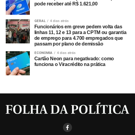
pode receber até R$ 1.621,00
GERAL
4 dias atrás
Funcionários em greve pedem volta das
linhas 11, 12 e 13 para a CPTM ou garantia
de emprego para 4.700 empregados que
passam por plano de demissão
ECONOMIA
4 dias atrás
Cartão Neon para negativado: como
funciona o Viracrédito na prática