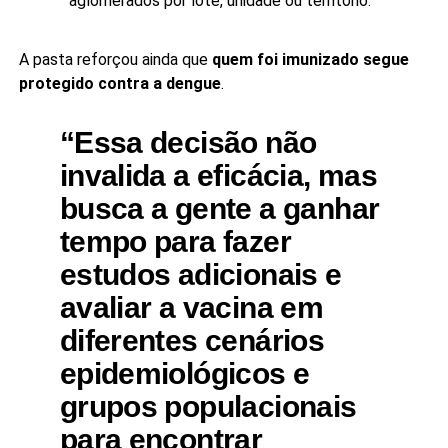
aglomerados por lote, unidade ou território.
A pasta reforçou ainda que
quem foi imunizado segue
protegido contra a dengue
.
“Essa decisão não
invalida a eficácia, mas
busca a gente a ganhar
tempo para fazer
estudos adicionais e
avaliar a vacina em
diferentes cenários
epidemiológicos e
grupos populacionais
para encontrar