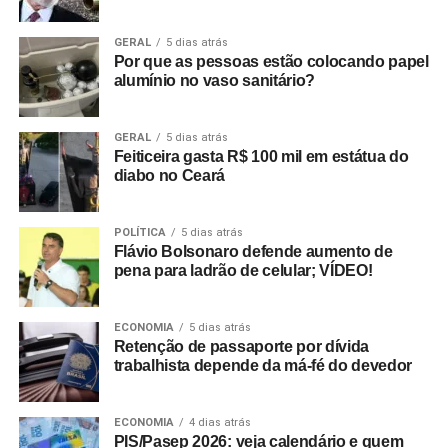
GERAL
5 dias atrás
Por que as pessoas estão colocando papel
alumínio no vaso sanitário?
GERAL
5 dias atrás
Feiticeira gasta R$ 100 mil em estátua do
diabo no Ceará
POLÍTICA
5 dias atrás
Flávio Bolsonaro defende aumento de
pena para ladrão de celular; VÍDEO!
ECONOMIA
5 dias atrás
Retenção de passaporte por dívida
trabalhista depende da má-fé do devedor
ECONOMIA
4 dias atrás
PIS/Pasep 2026: veja calendário e quem