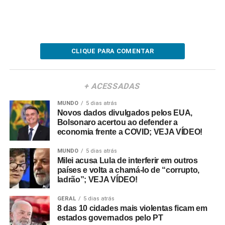
CLIQUE PARA COMENTAR
+ ACESSADAS
MUNDO
5 dias atrás
Novos dados divulgados pelos EUA,
Bolsonaro acertou ao defender a
economia frente a COVID; VEJA VÍDEO!
MUNDO
5 dias atrás
Milei acusa Lula de interferir em outros
países e volta a chamá-lo de “corrupto,
ladrão”; VEJA VÍDEO!
GERAL
5 dias atrás
8 das 10 cidades mais violentas ficam em
estados governados pelo PT