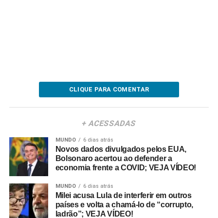
CLIQUE PARA COMENTAR
+ ACESSADAS
MUNDO
6 dias atrás
Novos dados divulgados pelos EUA,
Bolsonaro acertou ao defender a
economia frente a COVID; VEJA VÍDEO!
MUNDO
6 dias atrás
Milei acusa Lula de interferir em outros
países e volta a chamá-lo de “corrupto,
ladrão”; VEJA VÍDEO!