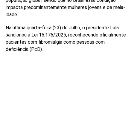
população global, sendo que no Brasil essa condição
impacta predominantemente mulheres jovens e de meia-
idade.
Na última quarta-feira (23) de Julho, o presidente Lula
sancionou a Lei 15.176/2025, reconhecendo oficialmente
pacientes com fibromialgia como pessoas com
deficiência (PcD).