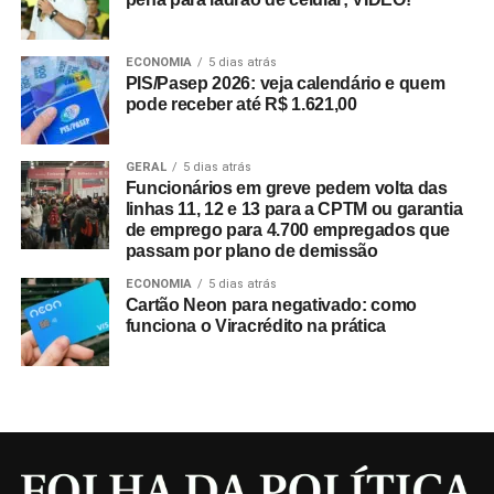
ECONOMIA
5 dias atrás
PIS/Pasep 2026: veja calendário e quem
pode receber até R$ 1.621,00
GERAL
5 dias atrás
Funcionários em greve pedem volta das
linhas 11, 12 e 13 para a CPTM ou garantia
de emprego para 4.700 empregados que
passam por plano de demissão
ECONOMIA
5 dias atrás
Cartão Neon para negativado: como
funciona o Viracrédito na prática