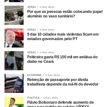
GERAL
6 dias atrás
Por que as pessoas estão colocando papel
alumínio no vaso sanitário?
GERAL
6 dias atrás
8 das 10 cidades mais violentas ficam em
estados governados pelo PT
GERAL
6 dias atrás
Feiticeira gasta R$ 100 mil em estátua do
diabo no Ceará
ECONOMIA
6 dias atrás
Retenção de passaporte por dívida
trabalhista depende da má-fé do devedor
POLÍTICA
6 dias atrás
Flávio Bolsonaro defende aumento de
pena para ladrão de celular; VÍDEO!