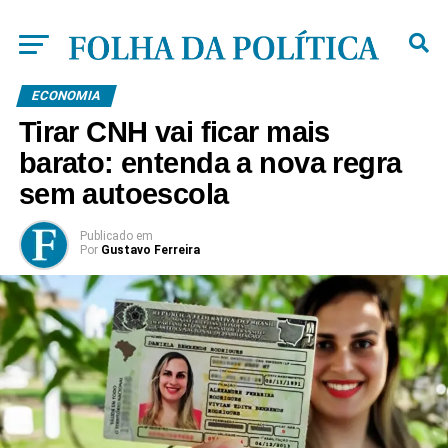
ECONOMIA
Tirar CNH vai ficar mais
barato: entenda a nova regra
sem autoescola
Publicado
em
Por
Gustavo Ferreira