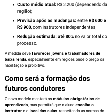
Custo médio atual:
R$ 3.200 (dependendo da
região);
Previsão após as mudanças:
entre
R$ 600 e
R$ 900
, com instrutores independentes;
Redução estimada:
até 80%
no valor total do
processo.
A medida deve
favorecer jovens e trabalhadores de
baixa renda
, especialmente em regiões onde o preço da
habilitação é proibitivo.
Como será a formação dos
futuros condutores
O novo modelo manterá os
módulos obrigatórios de
aprendizado
, mas permitirá que o aluno
escolha o
instrutor
e o
local das aulas
, respeitando as normas do