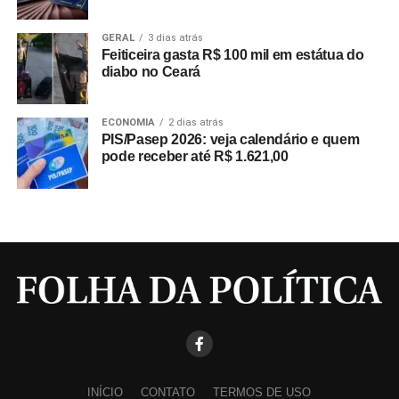
GERAL
3 dias atrás
Feiticeira gasta R$ 100 mil em estátua do
diabo no Ceará
ECONOMIA
2 dias atrás
PIS/Pasep 2026: veja calendário e quem
pode receber até R$ 1.621,00
INÍCIO
CONTATO
TERMOS DE USO