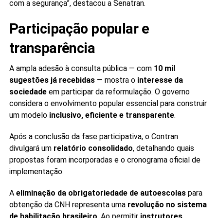
com a segurança”, destacou a Senatran.
Participação popular e
transparência
A ampla adesão à consulta pública — com
10 mil
sugestões já recebidas
— mostra o
interesse da
sociedade
em participar da reformulação. O governo
considera o envolvimento popular essencial para construir
um modelo
inclusivo, eficiente e transparente
.
Após a conclusão da fase participativa, o Contran
divulgará um
relatório consolidado
, detalhando quais
propostas foram incorporadas e o cronograma oficial de
implementação.
A
eliminação da obrigatoriedade de autoescolas
para
obtenção da CNH representa uma
revolução no sistema
de habilitação brasileiro
. Ao permitir
instrutores