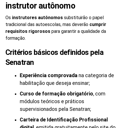
instrutor autônomo
Os
instrutores autônomos
substituirão o papel
tradicional das autoescolas, mas deverão
cumprir
requisitos rigorosos
para garantir a qualidade da
formação.
Critérios básicos definidos pela
Senatran
Experiência comprovada
na categoria de
habilitação que deseja ensinar;
Curso de formação obrigatório
, com
módulos teóricos e práticos
supervisionados pela Senatran;
Carteira de Identificação Profissional
digital
, emitida gratuitamente pelo site do