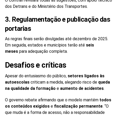
O Contran revisará todas as sugestões, com apoio técnico
dos Detrans e do Ministério dos Transportes.
3. Regulamentação e publicação das
portarias
As regras finais serão divulgadas até dezembro de 2025.
Em seguida, estados e municípios terão até
seis
meses
para adequação completa.
Desafios e críticas
Apesar do entusiasmo do público,
setores ligados às
autoescolas
criticam a medida, alegando risco de
queda
na qualidade da formação
e
aumento de acidentes
.
O governo rebate afirmando que o modelo mantém
todos
os conteúdos exigidos
e
fiscalização permanente
. “O
que muda é a forma de acesso, não a responsabilidade