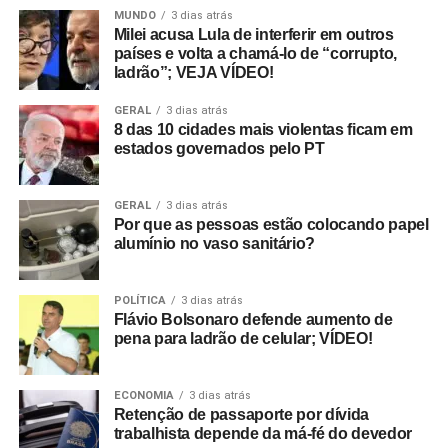
MUNDO
3 dias atrás
Milei acusa Lula de interferir em outros
países e volta a chamá-lo de “corrupto,
ladrão”; VEJA VÍDEO!
GERAL
3 dias atrás
8 das 10 cidades mais violentas ficam em
estados governados pelo PT
GERAL
3 dias atrás
Por que as pessoas estão colocando papel
alumínio no vaso sanitário?
POLÍTICA
3 dias atrás
Flávio Bolsonaro defende aumento de
pena para ladrão de celular; VÍDEO!
ECONOMIA
3 dias atrás
Retenção de passaporte por dívida
trabalhista depende da má-fé do devedor