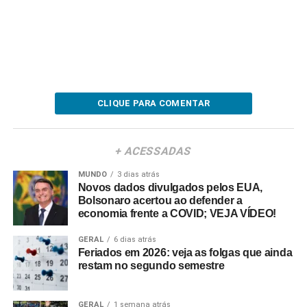
CLIQUE PARA COMENTAR
+ ACESSADAS
MUNDO
3 dias atrás
Novos dados divulgados pelos EUA,
Bolsonaro acertou ao defender a
economia frente a COVID; VEJA VÍDEO!
GERAL
6 dias atrás
Feriados em 2026: veja as folgas que ainda
restam no segundo semestre
GERAL
1 semana atrás