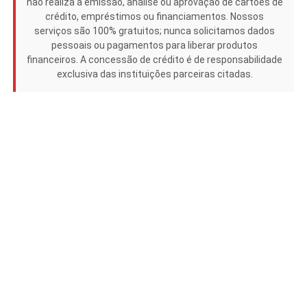
não realiza a emissão, análise ou aprovação de cartões de
crédito, empréstimos ou financiamentos. Nossos
serviços são 100% gratuitos; nunca solicitamos dados
pessoais ou pagamentos para liberar produtos
financeiros. A concessão de crédito é de responsabilidade
exclusiva das instituições parceiras citadas.