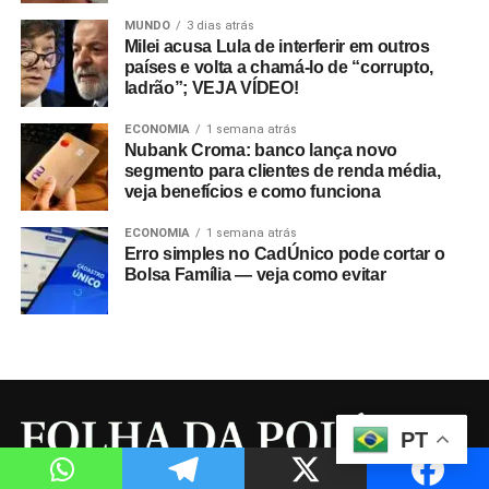
MUNDO
3 dias atrás
Milei acusa Lula de interferir em outros
países e volta a chamá-lo de “corrupto,
ladrão”; VEJA VÍDEO!
ECONOMIA
1 semana atrás
Nubank Croma: banco lança novo
segmento para clientes de renda média,
veja benefícios e como funciona
ECONOMIA
1 semana atrás
Erro simples no CadÚnico pode cortar o
Bolsa Família — veja como evitar
PT