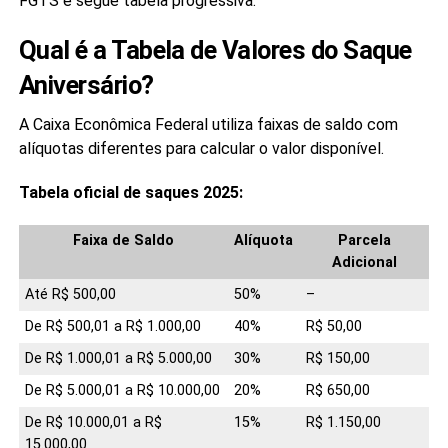
FGTS e segue tabela progressiva.
Qual é a Tabela de Valores do Saque
Aniversário?
A Caixa Econômica Federal utiliza faixas de saldo com
alíquotas diferentes para calcular o valor disponível.
Tabela oficial de saques 2025:
Faixa de Saldo
Alíquota
Parcela
Adicional
Até R$ 500,00
50%
–
De R$ 500,01 a R$ 1.000,00
40%
R$ 50,00
De R$ 1.000,01 a R$ 5.000,00
30%
R$ 150,00
De R$ 5.000,01 a R$ 10.000,00
20%
R$ 650,00
De R$ 10.000,01 a R$
15%
R$ 1.150,00
15.000,00