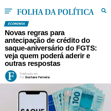
ECONOMIA
Novas regras para
antecipação de crédito do
saque-aniversário do FGTS:
veja quem poderá aderir e
outras respostas
Publicado
em
Por
Gustavo Ferreira