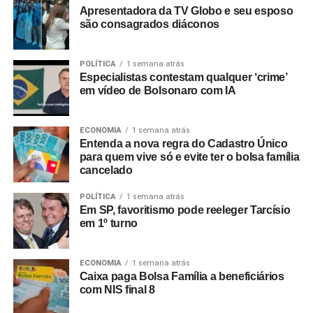
Apresentadora da TV Globo e seu esposo
são consagrados diáconos
POLÍTICA
1 semana atrás
Especialistas contestam qualquer ‘crime’
em vídeo de Bolsonaro com IA
ECONOMIA
1 semana atrás
Entenda a nova regra do Cadastro Único
para quem vive só e evite ter o bolsa família
cancelado
POLÍTICA
1 semana atrás
Em SP, favoritismo pode reeleger Tarcísio
em 1º turno
ECONOMIA
1 semana atrás
Caixa paga Bolsa Família a beneficiários
com NIS final 8