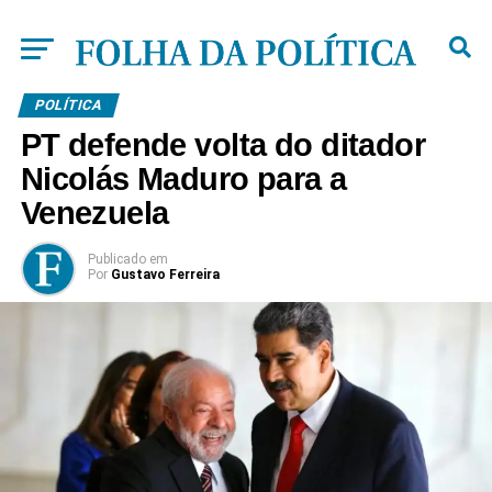
POLÍTICA
PT defende volta do ditador
Nicolás Maduro para a
Venezuela
Publicado
em
Por
Gustavo Ferreira