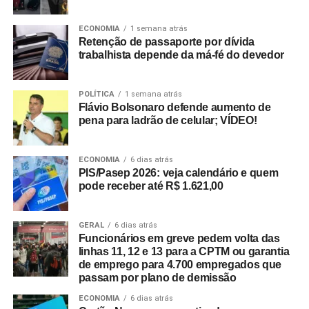
ECONOMIA
1 semana atrás
Retenção de passaporte por dívida
trabalhista depende da má-fé do devedor
POLÍTICA
1 semana atrás
Flávio Bolsonaro defende aumento de
pena para ladrão de celular; VÍDEO!
ECONOMIA
6 dias atrás
PIS/Pasep 2026: veja calendário e quem
pode receber até R$ 1.621,00
GERAL
6 dias atrás
Funcionários em greve pedem volta das
linhas 11, 12 e 13 para a CPTM ou garantia
de emprego para 4.700 empregados que
passam por plano de demissão
ECONOMIA
6 dias atrás