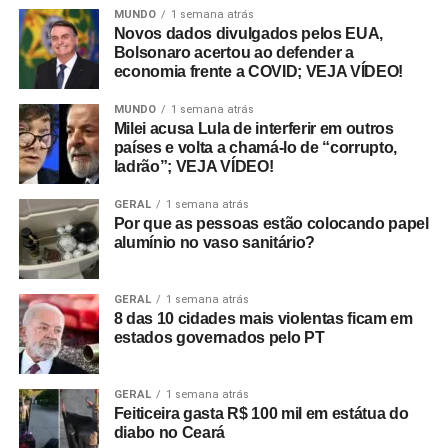
MUNDO
1 semana atrás
Novos dados divulgados pelos EUA,
Bolsonaro acertou ao defender a
economia frente a COVID; VEJA VÍDEO!
MUNDO
1 semana atrás
Milei acusa Lula de interferir em outros
países e volta a chamá-lo de “corrupto,
ladrão”; VEJA VÍDEO!
GERAL
1 semana atrás
Por que as pessoas estão colocando papel
alumínio no vaso sanitário?
GERAL
1 semana atrás
8 das 10 cidades mais violentas ficam em
estados governados pelo PT
GERAL
1 semana atrás
Feiticeira gasta R$ 100 mil em estátua do
diabo no Ceará