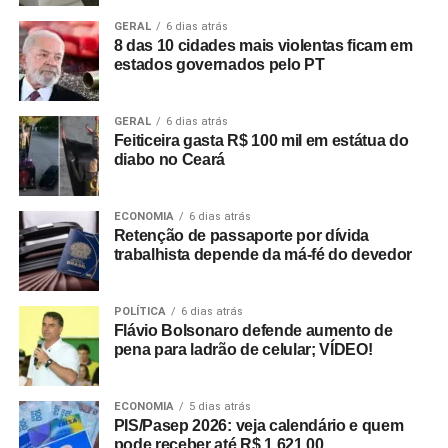
GERAL
6 dias atrás
8 das 10 cidades mais violentas ficam em
estados governados pelo PT
GERAL
6 dias atrás
Feiticeira gasta R$ 100 mil em estátua do
diabo no Ceará
ECONOMIA
6 dias atrás
Retenção de passaporte por dívida
trabalhista depende da má-fé do devedor
POLÍTICA
6 dias atrás
Flávio Bolsonaro defende aumento de
pena para ladrão de celular; VÍDEO!
ECONOMIA
5 dias atrás
PIS/Pasep 2026: veja calendário e quem
pode receber até R$ 1.621,00