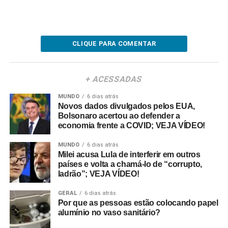
CLIQUE PARA COMENTAR
+ ACESSADAS
MUNDO
6 dias atrás
Novos dados divulgados pelos EUA,
Bolsonaro acertou ao defender a
economia frente a COVID; VEJA VÍDEO!
MUNDO
6 dias atrás
Milei acusa Lula de interferir em outros
países e volta a chamá-lo de “corrupto,
ladrão”; VEJA VÍDEO!
GERAL
6 dias atrás
Por que as pessoas estão colocando papel
alumínio no vaso sanitário?