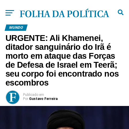
MUNDO
URGENTE: Ali Khamenei,
ditador sanguinário do Irã é
morto em ataque das Forças
de Defesa de Israel em Teerã;
seu corpo foi encontrado nos
escombros
Publicado
em
Por
Gustavo Ferreira