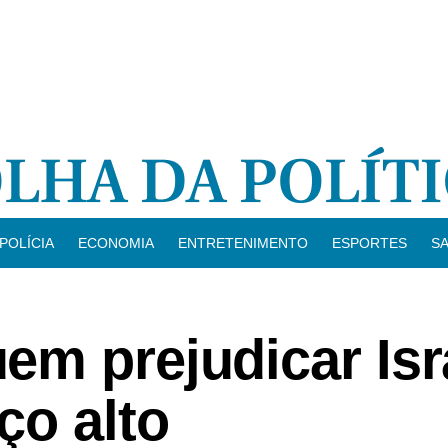
POLÍCIA
ECONOMIA
ENTRETENIMENTO
ESPORTES
S
em prejudicar Isr
ço alto