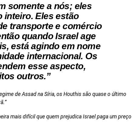
m somente a nós; eles
inteiro. Eles estão
de transporte e comércio
então quando Israel age
is, está agindo em nome
idade internacional. Os
endem esse aspecto,
tos outros.”
egime de Assad na Síria, os Houthis são quase o último
ã.”
ira mais difícil que quem prejudica Israel paga um preço