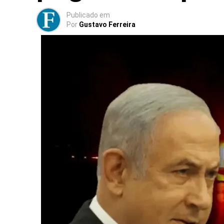
Publicado
em
Por
Gustavo Ferreira