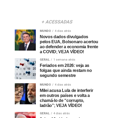
+ ACESSADAS
MUNDO
4 dias atrás
Novos dados divulgados
pelos EUA, Bolsonaro acertou
ao defender a economia frente
a COVID; VEJA VÍDEO!
GERAL
1 semana atrás
Feriados em 2026: veja as
folgas que ainda restam no
segundo semestre
MUNDO
4 dias atrás
Milei acusa Lula de interferir
em outros países e volta a
chamá-lo de “corrupto,
ladrão”; VEJA VÍDEO!
GERAL
4 dias atrás