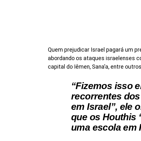
Quem prejudicar Israel pagará um pre
abordando os ataques israelenses co
capital do Iêmen, Sana’a, entre outros
“Fizemos isso 
recorrentes dos 
em Israel”, ele
que os Houthis 
uma escola em 