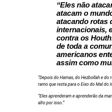
“Eles não ataca
atacam o mundo 
atacando rotas 
internacionais, 
contra os Houth
de toda a comun
americanos ent
assim como mui
“Depois do Hamas, do Hezbollah e do r
ramo que resta para o Eixo do Mal do Ir
“Eles aprenderam e aprenderão da mane
alto por isso.”