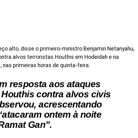
ço alto, disse o primeiro-ministro Benjamin Netanyahu,
ntra alvos terroristas Houthis em Hodeidah e na
, nas primeiras horas de quinta-feira.
em resposta aos ataques
Houthis contra alvos civis
 observou, acrescentando
“atacaram ontem à noite
Ramat Gan”.