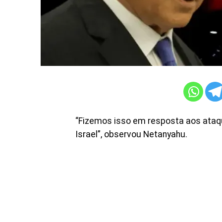
“Fizemos isso em resposta aos ataqu
Israel”, observou Netanyahu.