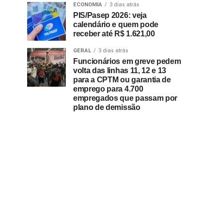
ECONOMIA
3 dias atrás
PIS/Pasep 2026: veja
calendário e quem pode
receber até R$ 1.621,00
GERAL
3 dias atrás
Funcionários em greve pedem
volta das linhas 11, 12 e 13
para a CPTM ou garantia de
emprego para 4.700
empregados que passam por
plano de demissão