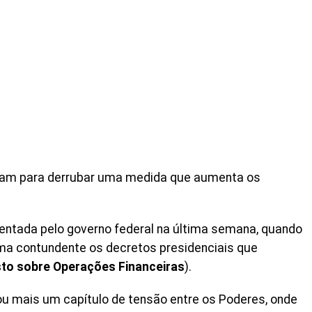
ram para derrubar uma medida que aumenta os
rentada pelo governo federal na última semana, quando
rma contundente os decretos presidenciais que
to sobre Operações Financeiras
).
ciou mais um capítulo de tensão entre os Poderes, onde