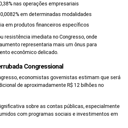
 0,38% nas operações empresariais
ra 0,0082% em determinadas modalidades
ia em produtos financeiros específicos
u resistência imediata no Congresso, onde
aumento representaria mais um ônus para
ento econômico delicado.
errubada Congressional
ngresso, economistas governistas estimam que será
icional de aproximadamente R$ 12 bilhões no
gnificativa sobre as contas públicas, especialmente
umidos com programas sociais e investimentos em