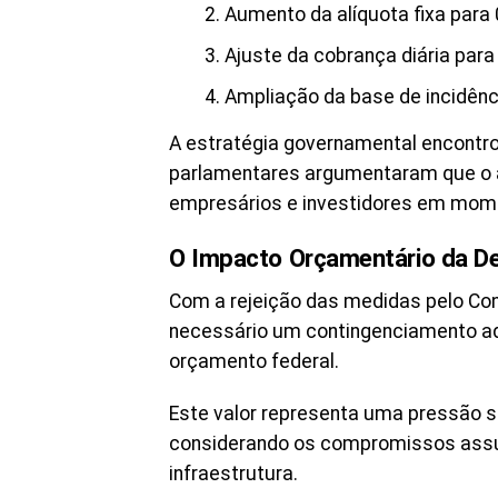
Aumento da alíquota fixa para
Ajuste da cobrança diária pa
Ampliação da base de incidênc
A estratégia governamental encontro
parlamentares argumentaram que o 
empresários e investidores em mom
O Impacto Orçamentário da D
Com a rejeição das medidas pelo Co
necessário um contingenciamento ad
orçamento federal.
Este valor representa uma pressão si
considerando os compromissos ass
infraestrutura.