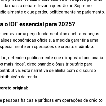
 ainda mais o debate: levar a questão ao Supremo
judicialmente o que perdeu politicamente no parlamento.
a o IOF essencial para 2025?
esentava uma peça fundamental no quebra-cabeças
nálises econômicas oficiais, a medida garantiria uma
, especialmente em operações de crédito e
câmbio
.
dad, defendeu publicamente que o imposto funcionaria
ais ricos”, direcionando o ônus tributário para
ributiva. Esta narrativa se alinha com o discurso
istribuição de renda.
creto original:
e pessoas físicas e jurídicas em operações de crédito