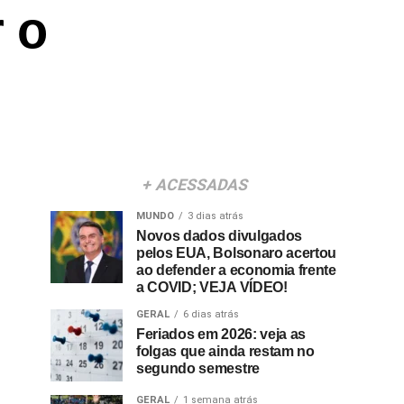
 o
+ ACESSADAS
MUNDO
3 dias atrás
Novos dados divulgados
pelos EUA, Bolsonaro acertou
ao defender a economia frente
a COVID; VEJA VÍDEO!
GERAL
6 dias atrás
Feriados em 2026: veja as
folgas que ainda restam no
segundo semestre
GERAL
1 semana atrás