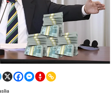
sília