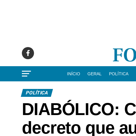
INÍCIO
GERAL
POLÍTICA
POLÍTICA
DIABÓLICO: C
decreto que a