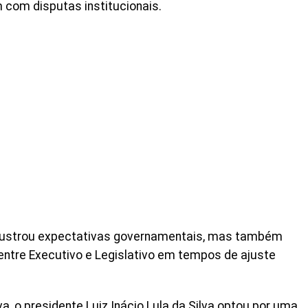
com disputas institucionais.
frustrou expectativas governamentais, mas também
ntre Executivo e Legislativo em tempos de ajuste
a, o presidente Luiz Inácio Lula da Silva optou por uma