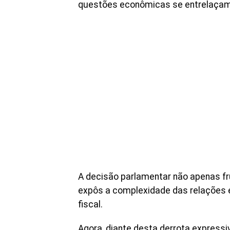
questões econômicas se entrelaçam 
A decisão parlamentar não apenas 
expôs a complexidade das relações e
fiscal.
Agora, diante desta derrota expressiv