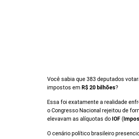
Você sabia que 383 deputados vota
impostos em
R$ 20 bilhões
?
Essa foi exatamente a realidade enf
o Congresso Nacional rejeitou de fo
elevavam as alíquotas do
IOF
(
Impos
O cenário político brasileiro presen