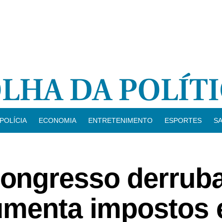
POLÍCIA
ECONOMIA
ENTRETENIMENTO
ESPORTES
S
ongresso derrub
umenta impostos 