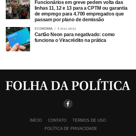
Funcionários em greve pedem volta das
linhas 11, 12 e 13 para a CPTM ou garantia
de emprego para 4.700 empregados que
passam por plano de demissão
ECONOMIA
4 dias atrás
Cartão Neon para negativado: como
funciona o Viracrédito na prática
INÍCIO
CONTATO
TERMOS DE USO
POLÍTICA DE PRIVACIDADE