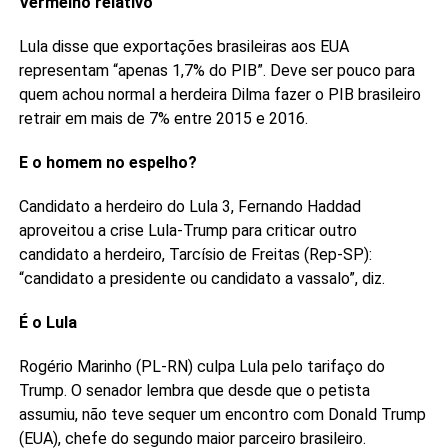
Vermelho relativo
Lula disse que exportações brasileiras aos EUA
representam “apenas 1,7% do PIB”. Deve ser pouco para
quem achou normal a herdeira Dilma fazer o PIB brasileiro
retrair em mais de 7% entre 2015 e 2016.
E o homem no espelho?
Candidato a herdeiro do Lula 3, Fernando Haddad
aproveitou a crise Lula-Trump para criticar outro
candidato a herdeiro, Tarcísio de Freitas (Rep-SP):
“candidato a presidente ou candidato a vassalo”, diz.
É o Lula
Rogério Marinho (PL-RN) culpa Lula pelo tarifaço do
Trump. O senador lembra que desde que o petista
assumiu, não teve sequer um encontro com Donald Trump
(EUA), chefe do segundo maior parceiro brasileiro.