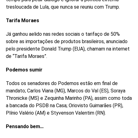
tresloucada de Lula, que nunca se reuniu com Trump.
Tarifa Moraes
Já ganhou aelido nas redes sociais o tarifaço de 50%
sobre as importações de produtos brasileiros, anunciado
pelo presidente Donald Trump (EUA), chamam na internet
de “Tarifa Moraes”.
Podemos sumir
Todos os senadores do Podemos estão em final de
mandato; Carlos Viana (MG), Marcos do Val (ES), Soraya
Thronicke (MS) e Zequinha Marinho (PA), assim como toda
a bancada do PSDB na Casa; Oriovisto Guimarães (PR),
Plínio Valério (AM) e Styvenson Valentim (RN).
Pensando bem…