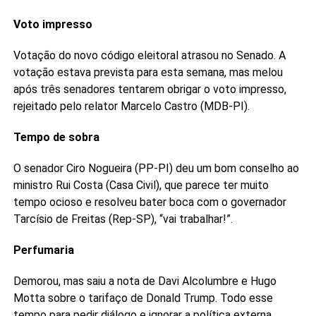
Voto impresso
Votação do novo código eleitoral atrasou no Senado. A
votação estava prevista para esta semana, mas melou
após três senadores tentarem obrigar o voto impresso,
rejeitado pelo relator Marcelo Castro (MDB-PI).
Tempo de sobra
O senador Ciro Nogueira (PP-PI) deu um bom conselho ao
ministro Rui Costa (Casa Civil), que parece ter muito
tempo ocioso e resolveu bater boca com o governador
Tarcísio de Freitas (Rep-SP), “vai trabalhar!”.
Perfumaria
Demorou, mas saiu a nota de Davi Alcolumbre e Hugo
Motta sobre o tarifaço de Donald Trump. Todo esse
tempo para pedir diálogo e ignorar a política externa