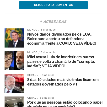
CLIQUE PARA COMENTAR
+ ACESSADAS
MUNDO
5 dias atrás
Novos dados divulgados pelos EUA,
Bolsonaro acertou ao defender a
economia frente a COVID; VEJA VÍDEO!
MUNDO
5 dias atrás
Milei acusa Lula de interferir em outros
países e volta a chamá-lo de “corrupto,
ladrão”; VEJA VÍDEO!
GERAL
5 dias atrás
8 das 10 cidades mais violentas ficam em
estados governados pelo PT
GERAL
5 dias atrás
Por que as pessoas estão colocando papel
alumínio no vaso sanitário?