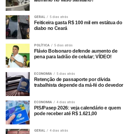
GERAL
5 dias atrás
Feiticeira gasta R$ 100 mil em estátua do
diabo no Ceará
POLÍTICA
5 dias atrás
Flávio Bolsonaro defende aumento de
pena para ladrão de celular; VÍDEO!
ECONOMIA
5 dias atrás
Retenção de passaporte por dívida
trabalhista depende da má-fé do devedor
ECONOMIA
4 dias atrás
PIS/Pasep 2026: veja calendário e quem
pode receber até R$ 1.621,00
GERAL
4 dias atrás