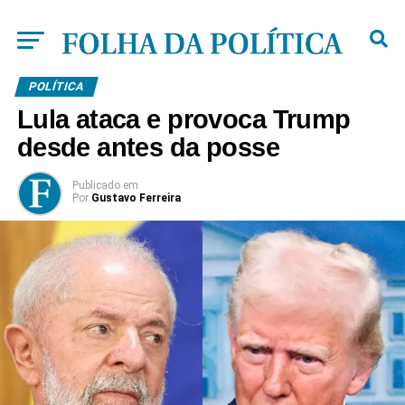
POLÍTICA
Lula ataca e provoca Trump
desde antes da posse
Publicado
em
Por
Gustavo Ferreira