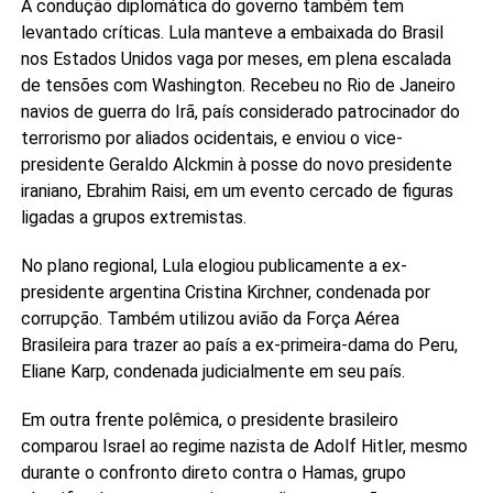
A condução diplomática do governo também tem
levantado críticas. Lula manteve a embaixada do Brasil
nos Estados Unidos vaga por meses, em plena escalada
de tensões com Washington. Recebeu no Rio de Janeiro
navios de guerra do Irã, país considerado patrocinador do
terrorismo por aliados ocidentais, e enviou o vice-
presidente Geraldo Alckmin à posse do novo presidente
iraniano, Ebrahim Raisi, em um evento cercado de figuras
ligadas a grupos extremistas.
No plano regional, Lula elogiou publicamente a ex-
presidente argentina Cristina Kirchner, condenada por
corrupção. Também utilizou avião da Força Aérea
Brasileira para trazer ao país a ex-primeira-dama do Peru,
Eliane Karp, condenada judicialmente em seu país.
Em outra frente polêmica, o presidente brasileiro
comparou Israel ao regime nazista de Adolf Hitler, mesmo
durante o confronto direto contra o Hamas, grupo