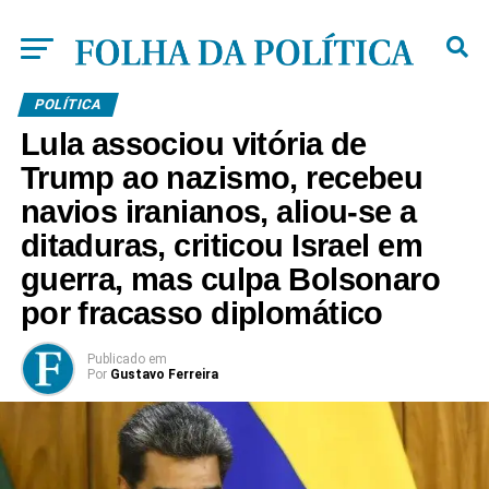
POLÍTICA
Lula associou vitória de
Trump ao nazismo, recebeu
navios iranianos, aliou-se a
ditaduras, criticou Israel em
guerra, mas culpa Bolsonaro
por fracasso diplomático
Publicado
em
Por
Gustavo Ferreira