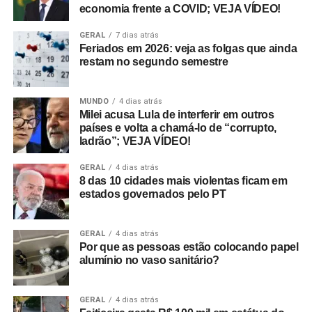
economia frente a COVID; VEJA VÍDEO!
GERAL
7 dias atrás
Feriados em 2026: veja as folgas que ainda
restam no segundo semestre
MUNDO
4 dias atrás
Milei acusa Lula de interferir em outros
países e volta a chamá-lo de “corrupto,
ladrão”; VEJA VÍDEO!
GERAL
4 dias atrás
8 das 10 cidades mais violentas ficam em
estados governados pelo PT
GERAL
4 dias atrás
Por que as pessoas estão colocando papel
alumínio no vaso sanitário?
GERAL
4 dias atrás