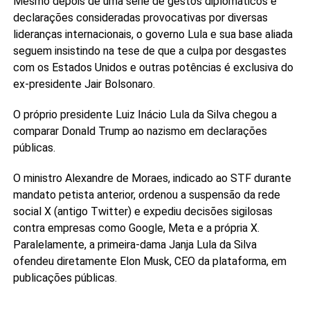
Mesmo depois de uma série de gestos diplomáticos e
declarações consideradas provocativas por diversas
lideranças internacionais, o governo Lula e sua base aliada
seguem insistindo na tese de que a culpa por desgastes
com os Estados Unidos e outras potências é exclusiva do
ex-presidente Jair Bolsonaro.
O próprio presidente Luiz Inácio Lula da Silva chegou a
comparar Donald Trump ao nazismo em declarações
públicas.
O ministro Alexandre de Moraes, indicado ao STF durante
mandato petista anterior, ordenou a suspensão da rede
social X (antigo Twitter) e expediu decisões sigilosas
contra empresas como Google, Meta e a própria X.
Paralelamente, a primeira-dama Janja Lula da Silva
ofendeu diretamente Elon Musk, CEO da plataforma, em
publicações públicas.