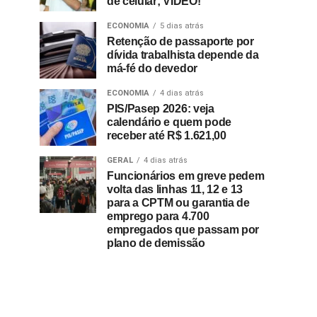
de celular; VÍDEO!
ECONOMIA
5 dias atrás
Retenção de passaporte por
dívida trabalhista depende da
má-fé do devedor
ECONOMIA
4 dias atrás
PIS/Pasep 2026: veja
calendário e quem pode
receber até R$ 1.621,00
GERAL
4 dias atrás
Funcionários em greve pedem
volta das linhas 11, 12 e 13
para a CPTM ou garantia de
emprego para 4.700
empregados que passam por
plano de demissão