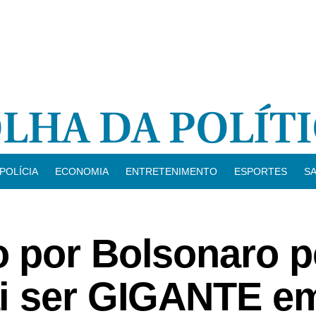
POLÍCIA
ECONOMIA
ENTRETENIMENTO
ESPORTES
S
 por Bolsonaro p
ai ser GIGANTE e