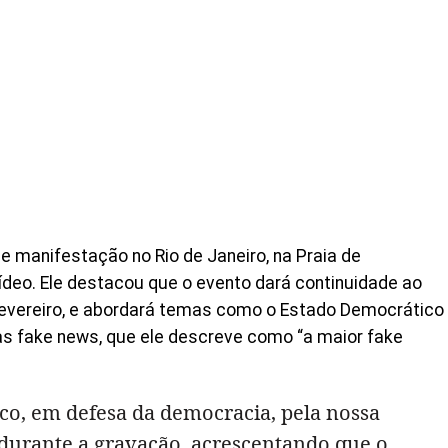
 manifestação no Rio de Janeiro, na Praia de
ídeo. Ele destacou que o evento dará continuidade ao
 fevereiro, e abordará temas como o Estado Democrático
as fake news, que ele descreve como “a maior fake
ico, em defesa da democracia, pela nossa
 durante a gravação, acrescentando que o