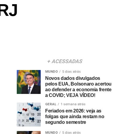
RJ
+ ACESSADAS
MUNDO
5 dias atrás
Novos dados divulgados
pelos EUA, Bolsonaro acertou
ao defender a economia frente
a COVID; VEJA VÍDEO!
GERAL
1 semana atrás
Feriados em 2026: veja as
folgas que ainda restam no
segundo semestre
MUNDO
5 dias atrás