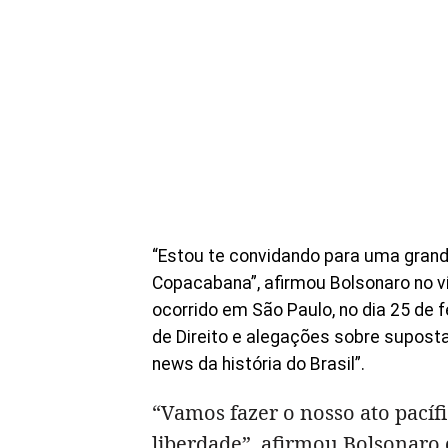
“Estou te convidando para uma grande
Copacabana”, afirmou Bolsonaro no v
ocorrido em São Paulo, no dia 25 de
de Direito e alegações sobre supost
news da história do Brasil”.
“Vamos fazer o nosso ato pacíf
liberdade”, afirmou Bolsonaro