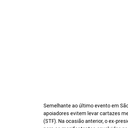
Semelhante ao último evento em São 
apoiadores evitem levar cartazes me
(STF). Na ocasião anterior, o ex-pres