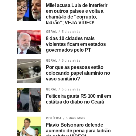
Milei acusa Lula de interferir
em outros países e volta a
chamá-lo de “corrupto,
ladrão”; VEJA VÍDEO!
GERAL
5 dias atrás
8 das 10 cidades mais
violentas ficam em estados
governados pelo PT
GERAL
5 dias atrás
Por que as pessoas estão
colocando papel alumínio no
vaso sanitário?
GERAL
5 dias atrás
Feiticeira gasta R$ 100 mil em
estátua do diabo no Ceará
POLÍTICA
5 dias atrás
Flávio Bolsonaro defende
aumento de pena para ladrão