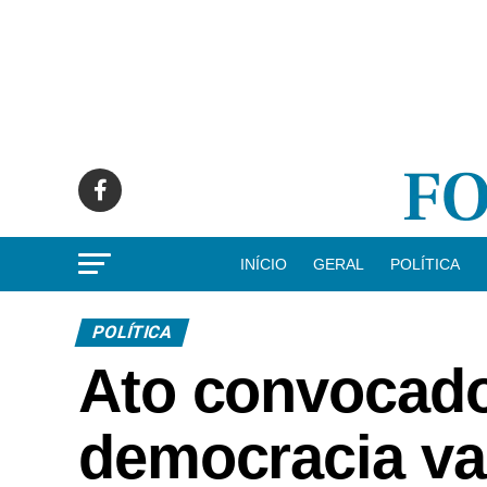
INÍCIO
GERAL
POLÍTICA
POLÍTICA
Ato convocado
democracia v