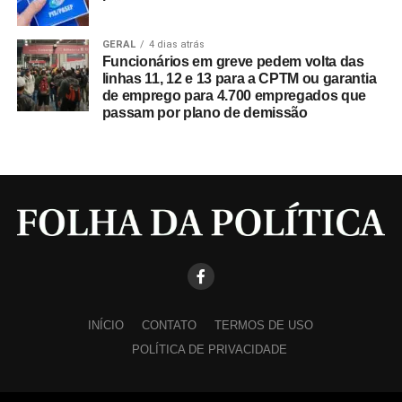
GERAL
4 dias atrás
Funcionários em greve pedem volta das
linhas 11, 12 e 13 para a CPTM ou garantia
de emprego para 4.700 empregados que
passam por plano de demissão
INÍCIO
CONTATO
TERMOS DE USO
POLÍTICA DE PRIVACIDADE