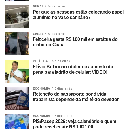
GERAL
5 dias atrás
Por que as pessoas estão colocando papel
alumínio no vaso sanitário?
GERAL
5 dias atrás
Feiticeira gasta R$ 100 mil em estátua do
diabo no Ceará
POLÍTICA
5 dias atrás
Flávio Bolsonaro defende aumento de
pena para ladrão de celular; VÍDEO!
ECONOMIA
5 dias atrás
Retenção de passaporte por dívida
trabalhista depende da má-fé do devedor
ECONOMIA
3 dias atrás
PIS/Pasep 2026: veja calendário e quem
pode receber até R$ 1.621,00