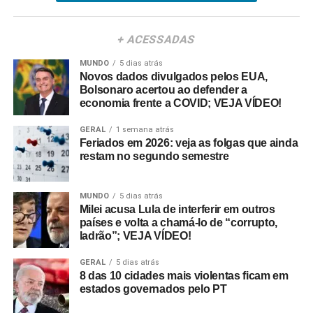
+ ACESSADAS
MUNDO
5 dias atrás
Novos dados divulgados pelos EUA,
Bolsonaro acertou ao defender a
economia frente a COVID; VEJA VÍDEO!
GERAL
1 semana atrás
Feriados em 2026: veja as folgas que ainda
restam no segundo semestre
MUNDO
5 dias atrás
Milei acusa Lula de interferir em outros
países e volta a chamá-lo de “corrupto,
ladrão”; VEJA VÍDEO!
GERAL
5 dias atrás
8 das 10 cidades mais violentas ficam em
estados governados pelo PT