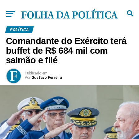
POLÍTICA
Comandante do Exército terá
buffet de R$ 684 mil com
salmão e filé
Publicado
em
Por
Gustavo Ferreira