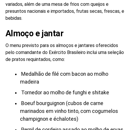
variados, além de uma mesa de frios com queijos e
presuntos nacionais e importados, frutas secas, frescas, e
bebidas.
Almoço e jantar
O menu previsto para os almoços e jantares oferecidos
pelo comandante do Exército Brasileiro inclui uma seleção
de pratos requintados, como:
Medalhão de filé com bacon ao molho
madeira
Tornedor ao molho de funghi e shitake
Boeuf bourguignon (cubos de carne
marinados em vinho tinto, com cogumelos
champignon e échalotes)
Pernil de cordeiro assado ao molho de ervas