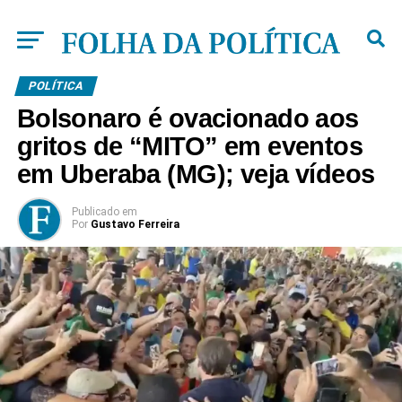
POLÍTICA
Bolsonaro é ovacionado aos
gritos de “MITO” em eventos
em Uberaba (MG); veja vídeos
Publicado
em
Por
Gustavo Ferreira