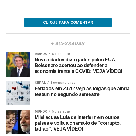
CLIQUE PARA COMENTAR
+ ACESSADAS
MUNDO
5 dias atrás
Novos dados divulgados pelos EUA,
Bolsonaro acertou ao defender a
economia frente a COVID; VEJA VÍDEO!
GERAL
1 semana atrás
Feriados em 2026: veja as folgas que ainda
restam no segundo semestre
MUNDO
5 dias atrás
Milei acusa Lula de interferir em outros
países e volta a chamá-lo de “corrupto,
ladrão”; VEJA VÍDEO!