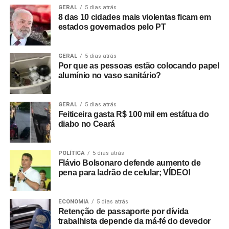
GERAL
5 dias atrás
8 das 10 cidades mais violentas ficam em
estados governados pelo PT
GERAL
5 dias atrás
Por que as pessoas estão colocando papel
alumínio no vaso sanitário?
GERAL
5 dias atrás
Feiticeira gasta R$ 100 mil em estátua do
diabo no Ceará
POLÍTICA
5 dias atrás
Flávio Bolsonaro defende aumento de
pena para ladrão de celular; VÍDEO!
ECONOMIA
5 dias atrás
Retenção de passaporte por dívida
trabalhista depende da má-fé do devedor