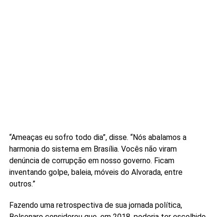
“Ameaças eu sofro todo dia”, disse. “Nós abalamos a
harmonia do sistema em Brasília. Vocês não viram
denúncia de corrupção em nosso governo. Ficam
inventando golpe, baleia, móveis do Alvorada, entre
outros.”
Fazendo uma retrospectiva de sua jornada política,
Bolsonaro considerou que, em 2018, poderia ter escolhido