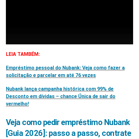
LEIA TAMBÉM:
Empréstimo pessoal do Nubank: Veja como fazer a
solicitação e parcelar em até 76 vezes
Nubank lança campanha histórica com 99% de
Desconto em dívidas – chance Única de sair do
vermelho!
Veja como pedir empréstimo Nubank
[Guia 2026]: passo a passo, contrate