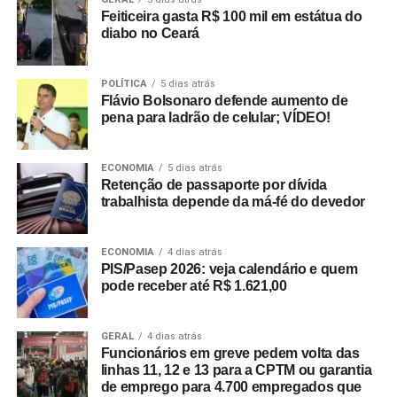
Feiticeira gasta R$ 100 mil em estátua do
diabo no Ceará
POLÍTICA
5 dias atrás
Flávio Bolsonaro defende aumento de
pena para ladrão de celular; VÍDEO!
ECONOMIA
5 dias atrás
Retenção de passaporte por dívida
trabalhista depende da má-fé do devedor
ECONOMIA
4 dias atrás
PIS/Pasep 2026: veja calendário e quem
pode receber até R$ 1.621,00
GERAL
4 dias atrás
Funcionários em greve pedem volta das
linhas 11, 12 e 13 para a CPTM ou garantia
de emprego para 4.700 empregados que