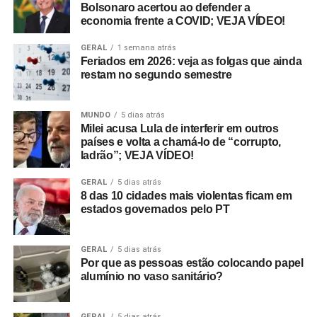
Bolsonaro acertou ao defender a
economia frente a COVID; VEJA VÍDEO!
GERAL
1 semana atrás
Feriados em 2026: veja as folgas que ainda
restam no segundo semestre
MUNDO
5 dias atrás
Milei acusa Lula de interferir em outros
países e volta a chamá-lo de “corrupto,
ladrão”; VEJA VÍDEO!
GERAL
5 dias atrás
8 das 10 cidades mais violentas ficam em
estados governados pelo PT
GERAL
5 dias atrás
Por que as pessoas estão colocando papel
alumínio no vaso sanitário?
GERAL
5 dias atrás