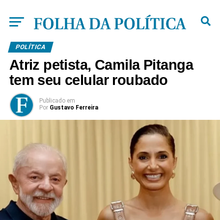
POLÍTICA
Atriz petista, Camila Pitanga
tem seu celular roubado
Publicado
em
Por
Gustavo Ferreira