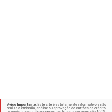
Aviso Importante:
Este site é estritamente informativo e não
realiza a emissão, análise ou aprovação de cartões de crédito,
empréstimos ou financiamentos. Nossos serviços são 100%