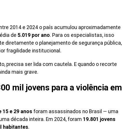
 entre 2014 e 2024 o país acumulou aproximadamente
édia de
5.019 por ano
. Para os especialistas, isso
te diretamente o planejamento de segurança pública,
fragilidade institucional.
o, precisa ser lida com cautela. E quando o recorte
ainda mais grave.
00 mil jovens para a violência em
e 15 e 29 anos
foram assassinados no Brasil — uma
uma década inteira. Em 2024, foram
19.801 jovens
l habitantes
.