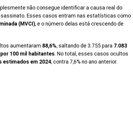
plesmente não consegue identificar a causa real do
 assassinato. Esses casos entram nas estatísticas como
rminada (MVCI)
, e o número delas está crescendo de
cultos aumentaram
88,6%
, saltando de 3.755 para
7.083
 por 100 mil habitantes
. No total, esses casos ocultos
s estimados em 2024
, contra 7,6% no ano anterior.