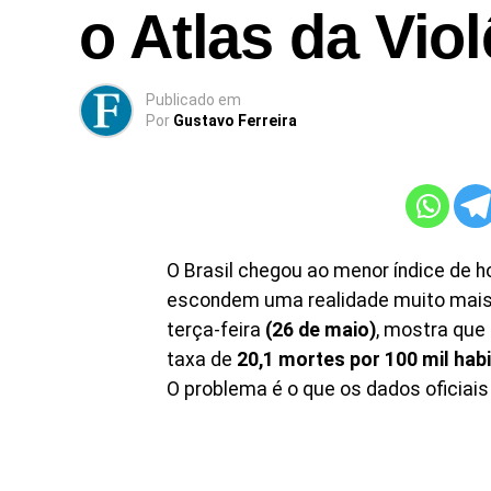
o Atlas da Vio
Publicado
em
Por
Gustavo Ferreira
O Brasil chegou ao menor índice de
escondem uma realidade muito mais
terça-feira
(26 de maio)
, mostra que 
taxa de
20,1 mortes por 100 mil hab
O problema é o que os dados oficiai