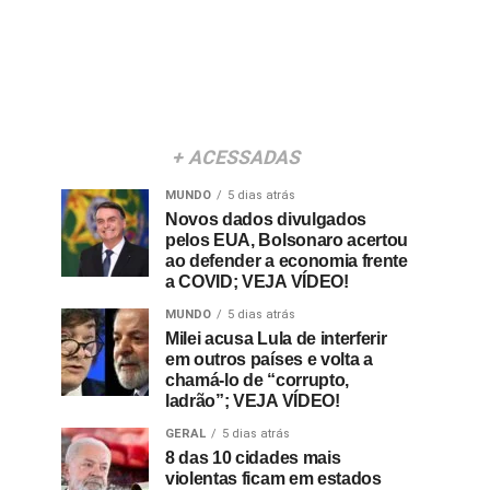
+ ACESSADAS
MUNDO
5 dias atrás
Novos dados divulgados
pelos EUA, Bolsonaro acertou
ao defender a economia frente
a COVID; VEJA VÍDEO!
MUNDO
5 dias atrás
Milei acusa Lula de interferir
em outros países e volta a
chamá-lo de “corrupto,
ladrão”; VEJA VÍDEO!
GERAL
5 dias atrás
8 das 10 cidades mais
violentas ficam em estados