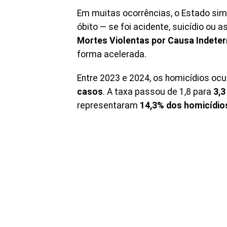
Em muitas ocorrências, o Estado sim
óbito — se foi acidente, suicídio ou
Mortes Violentas por Causa Indete
forma acelerada.
Entre 2023 e 2024, os homicídios o
casos
. A taxa passou de 1,8 para
3,3
representaram
14,3% dos homicídio