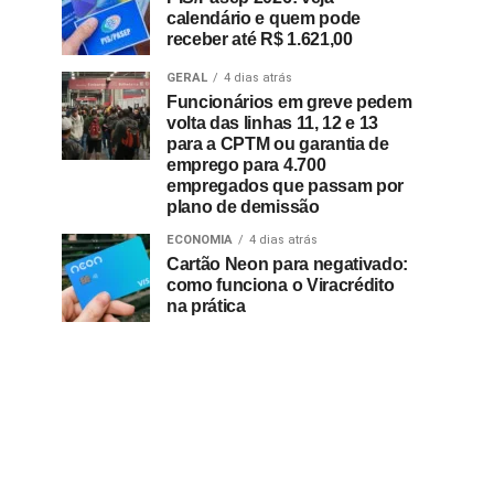
calendário e quem pode
receber até R$ 1.621,00
GERAL
4 dias atrás
Funcionários em greve pedem
volta das linhas 11, 12 e 13
para a CPTM ou garantia de
emprego para 4.700
empregados que passam por
plano de demissão
ECONOMIA
4 dias atrás
Cartão Neon para negativado:
como funciona o Viracrédito
na prática