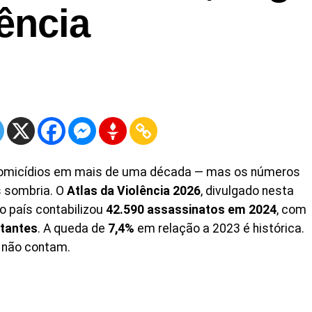
lência
 homicídios em mais de uma década — mas os números
 sombria. O
Atlas da Violência 2026
, divulgado nesta
o país contabilizou
42.590 assassinatos em 2024
, com
itantes
. A queda de
7,4%
em relação a 2023 é histórica.
s não contam.