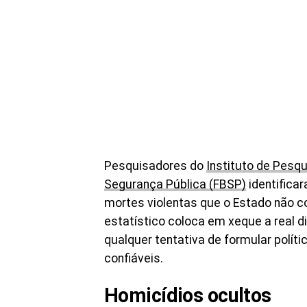
Pesquisadores do
Instituto de Pesq
Segurança Pública (FBSP)
identifica
mortes violentas que o Estado não c
estatístico coloca em xeque a real d
qualquer tentativa de formular polí
confiáveis.
Homicídios ocultos