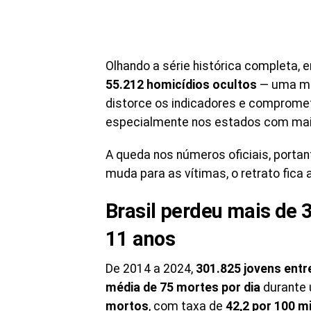
Olhando a série histórica completa,
55.212 homicídios ocultos
— uma m
distorce os indicadores e comprome
especialmente nos estados com maior 
A queda nos números oficiais, portant
muda para as vítimas, o retrato fica 
Brasil perdeu mais de 3
11 anos
De 2014 a 2024,
301.825 jovens entr
média de 75 mortes por dia
durante 
mortos
, com taxa de
42,2 por 100 mi