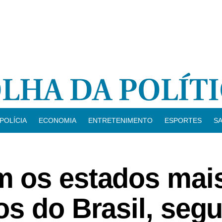
POLÍCIA
ECONOMIA
ENTRETENIMENTO
ESPORTES
S
 os estados mai
os do Brasil, seg