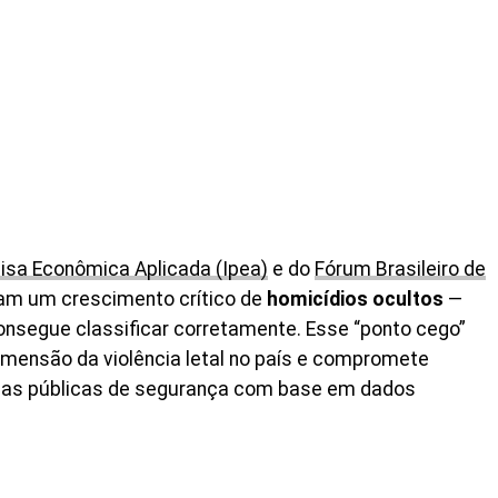
uisa Econômica Aplicada (Ipea)
e do
Fórum Brasileiro de
ram um crescimento crítico de
homicídios ocultos
—
onsegue classificar corretamente. Esse “ponto cego”
imensão da violência letal no país e compromete
ticas públicas de segurança com base em dados