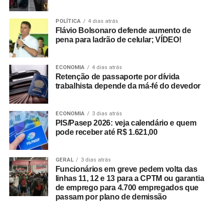
POLÍTICA
4 dias atrás
Flávio Bolsonaro defende aumento de
pena para ladrão de celular; VÍDEO!
ECONOMIA
4 dias atrás
Retenção de passaporte por dívida
trabalhista depende da má-fé do devedor
ECONOMIA
3 dias atrás
PIS/Pasep 2026: veja calendário e quem
pode receber até R$ 1.621,00
GERAL
3 dias atrás
Funcionários em greve pedem volta das
linhas 11, 12 e 13 para a CPTM ou garantia
de emprego para 4.700 empregados que
passam por plano de demissão