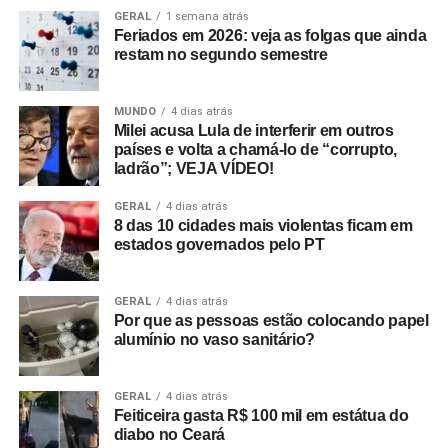
GERAL
1 semana atrás
Feriados em 2026: veja as folgas que ainda
restam no segundo semestre
MUNDO
4 dias atrás
Milei acusa Lula de interferir em outros
países e volta a chamá-lo de “corrupto,
ladrão”; VEJA VÍDEO!
GERAL
4 dias atrás
8 das 10 cidades mais violentas ficam em
estados governados pelo PT
GERAL
4 dias atrás
Por que as pessoas estão colocando papel
alumínio no vaso sanitário?
GERAL
4 dias atrás
Feiticeira gasta R$ 100 mil em estátua do
diabo no Ceará