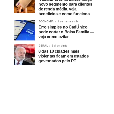
novo segmento para clientes
de renda média, veja
benefícios e como funciona
ECONOMIA
1 semana atrás
Erro simples no CadÚnico
pode cortar o Bolsa Família —
veja como evitar
GERAL
3 dias atrás
8 das 10 cidades mais
violentas ficam em estados
governados pelo PT