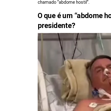
chamado “abdome hostil”.
O que é um “abdome hos
presidente?