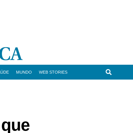
AÚDE
MUNDO
WEB STORIES
 que