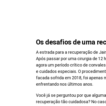
Os desafios de uma re
A estrada para a recuperação de Jair
Após passar por uma cirurgia de 12 h
agora um período crítico de conval
e cuidados especiais. O procedimento
facada sofrida em 2018, foi apenas 
enfrentando nos últimos anos.
Você já se perguntou por que algum
recuperação tão cuidadosa? No caso 