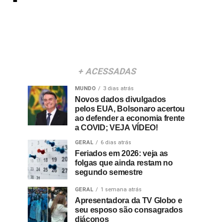
+ ACESSADAS
MUNDO
3 dias atrás
Novos dados divulgados
pelos EUA, Bolsonaro acertou
ao defender a economia frente
a COVID; VEJA VÍDEO!
GERAL
6 dias atrás
Feriados em 2026: veja as
folgas que ainda restam no
segundo semestre
GERAL
1 semana atrás
Apresentadora da TV Globo e
seu esposo são consagrados
diáconos