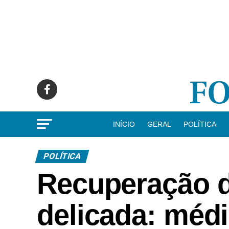
INÍCIO
GERAL
POLÍTICA
POLÍTICA
Recuperação d
delicada: méd