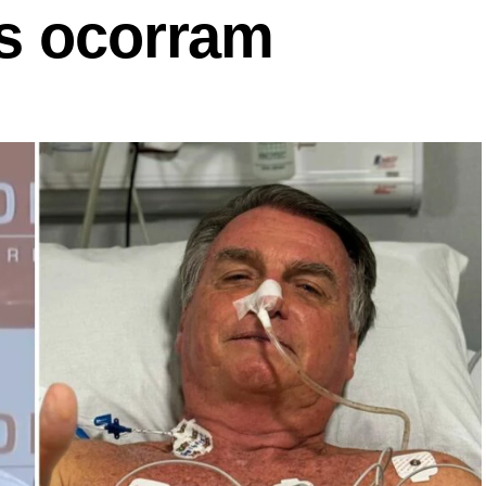
as ocorram