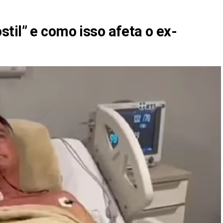
til” e como isso afeta o ex-