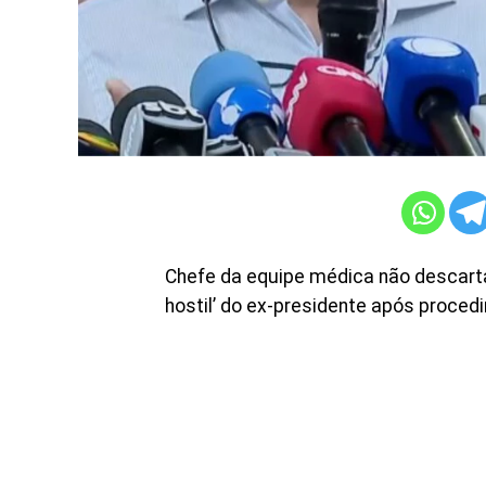
Chefe da equipe médica não descarta
hostil’ do ex-presidente após proced