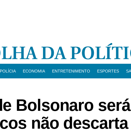
POLÍCIA
ECONOMIA
ENTRETENIMENTO
ESPORTES
S
e Bolsonaro será
icos não descarta