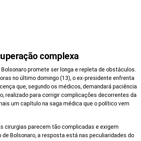
cuperação complexa
 Bolsonaro promete ser longa e repleta de obstáculos.
oras no último domingo (13), o ex-presidente enfrenta
escença que, segundo os médicos, demandará paciência
, realizado para corrigir complicações decorrentes da
mais um capítulo na saga médica que o político vem
as cirurgias parecem tão complicadas e exigem
de Bolsonaro, a resposta está nas peculiaridades do