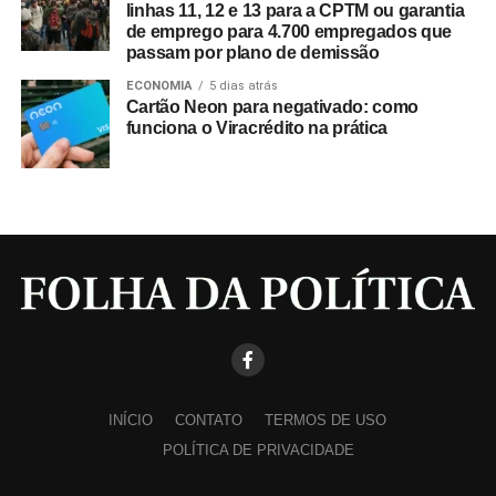
linhas 11, 12 e 13 para a CPTM ou garantia
de emprego para 4.700 empregados que
passam por plano de demissão
ECONOMIA
5 dias atrás
Cartão Neon para negativado: como
funciona o Viracrédito na prática
INÍCIO
CONTATO
TERMOS DE USO
POLÍTICA DE PRIVACIDADE