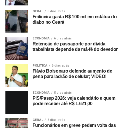
GERAL
6 dias atrás
Feiticeira gasta R$ 100 mil em estátua do
diabo no Ceará
ECONOMIA
6 dias atrás
Retenção de passaporte por dívida
trabalhista depende da má-fé do devedor
POLÍTICA
6 dias atrás
Flávio Bolsonaro defende aumento de
pena para ladrão de celular; VÍDEO!
ECONOMIA
5 dias atrás
PIS/Pasep 2026: veja calendário e quem
pode receber até R$ 1.621,00
GERAL
5 dias atrás
Funcionários em greve pedem volta das