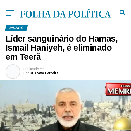
MUNDO
Líder sanguinário do Hamas,
Ismail Haniyeh, é eliminado
em Teerã
Publicado
em
Por
Gustavo Ferreira