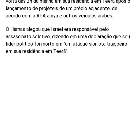
volta das 2h da manhã em sua residência em Teerã após o
lançamento de projéteis de um prédio adjacente, de
acordo com a Al-Arabiya e outros veículos árabes.
O Hamas alegou que Israel era responsável pelo
assassinato seletivo, dizendo em uma declaração que seu
líder político foi morto em “um ataque sionista traiçoeiro
em sua residência em Teerã”.