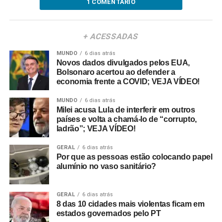
1 COMENTÁRIO
+ ACESSADAS
MUNDO
6 dias atrás
Novos dados divulgados pelos EUA,
Bolsonaro acertou ao defender a
economia frente a COVID; VEJA VÍDEO!
MUNDO
6 dias atrás
Milei acusa Lula de interferir em outros
países e volta a chamá-lo de “corrupto,
ladrão”; VEJA VÍDEO!
GERAL
6 dias atrás
Por que as pessoas estão colocando papel
alumínio no vaso sanitário?
GERAL
6 dias atrás
8 das 10 cidades mais violentas ficam em
estados governados pelo PT