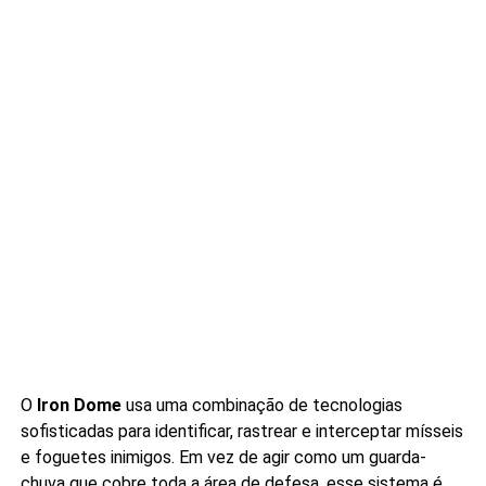
O
Iron Dome
usa uma combinação de tecnologias
sofisticadas para identificar, rastrear e interceptar mísseis
e foguetes inimigos. Em vez de agir como um guarda-
chuva que cobre toda a área de defesa, esse sistema é