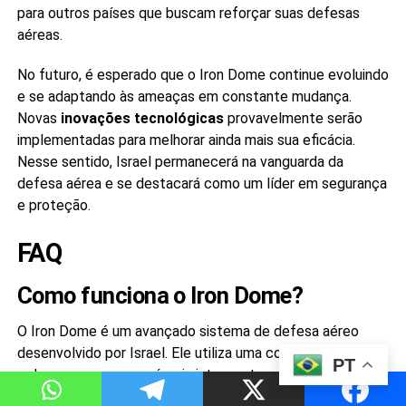
para outros países que buscam reforçar suas defesas
aéreas.
No futuro, é esperado que o Iron Dome continue evoluindo
e se adaptando às ameaças em constante mudança.
Novas
inovações tecnológicas
provavelmente serão
implementadas para melhorar ainda mais sua eficácia.
Nesse sentido, Israel permanecerá na vanguarda da
defesa aérea e se destacará como um líder em segurança
e proteção.
FAQ
Como funciona o Iron Dome?
O Iron Dome é um avançado sistema de defesa aéreo
desenvolvido por Israel. Ele utiliza uma combinação de
PT
radares, sensores e mísseis interceptores para detectar,
rastrear e neutralizar mísseis e foguetes inimigos. Quando