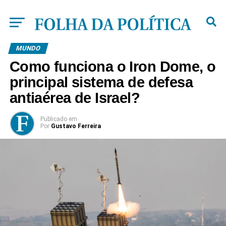
MUNDO
Como funciona o Iron Dome, o
principal sistema de defesa
antiaérea de Israel?
Publicado
em
Por
Gustavo Ferreira