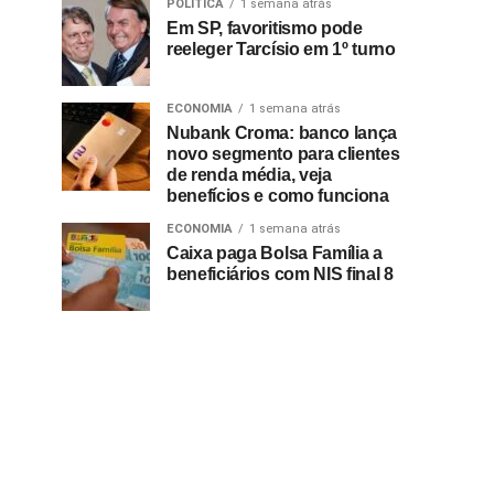
POLÍTICA
1 semana atrás
Em SP, favoritismo pode
reeleger Tarcísio em 1º turno
ECONOMIA
1 semana atrás
Nubank Croma: banco lança
novo segmento para clientes
de renda média, veja
benefícios e como funciona
ECONOMIA
1 semana atrás
Caixa paga Bolsa Família a
beneficiários com NIS final 8