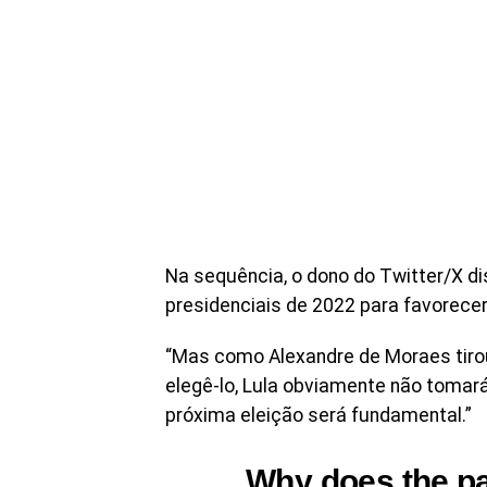
Na sequência, o dono do Twitter/X di
presidenciais de 2022 para favorecer
“Mas como Alexandre de Moraes tirou
elegê-lo, Lula obviamente não tomará
próxima eleição será fundamental.”
Why does the pa