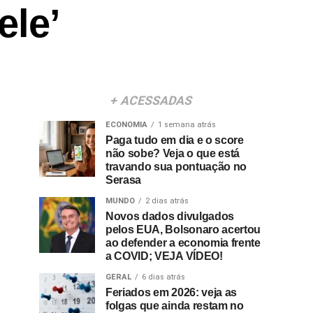
ele’
+ ACESSADAS
ECONOMIA
1 semana atrás
Paga tudo em dia e o score
não sobe? Veja o que está
travando sua pontuação no
Serasa
MUNDO
2 dias atrás
Novos dados divulgados
pelos EUA, Bolsonaro acertou
ao defender a economia frente
a COVID; VEJA VÍDEO!
GERAL
6 dias atrás
Feriados em 2026: veja as
folgas que ainda restam no