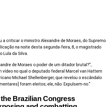
ou a criticar o ministro Alexandre de Moraes, do Supremo
licação na noite desta segunda-feira, 8, o magistrado
 Lula da Silva.
andre de Moraes o poder de um ditador brutal?”,
m vídeo no qual o deputado federal Marcel van Hattem
icano Michael Shellenberger, que revelou o escândalo
lamentares] foram eleitos; ele, não. Expulsem-no.”
the Brazilian Congress
xposing and combatting