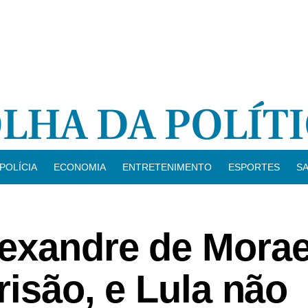
POLÍCIA
ECONOMIA
ENTRETENIMENTO
ESPORTES
S
lexandre de Mora
risão, e Lula não