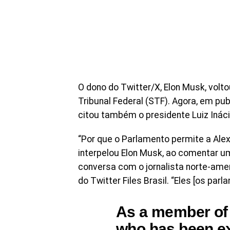
O dono do Twitter/X, Elon Musk, volt
Tribunal Federal (STF). Agora, em pub
citou também o presidente Luiz Inácio
“Por que o Parlamento permite a Alex
interpelou Elon Musk, ao comentar u
conversa com o jornalista norte-amer
do Twitter Files Brasil. “Eles [os par
As a member of 
who has been e