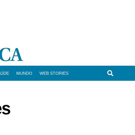
AÚDE
MUNDO
WEB STORIES
es