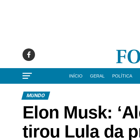
INÍCIO
GERAL
POLÍTICA
MUNDO
Elon Musk: ‘A
tirou Lula da p