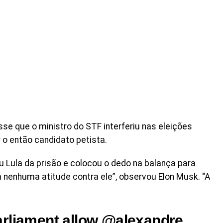
sse que o ministro do STF interferiu nas eleições
 o então candidato petista.
 Lula da prisão e colocou o dedo na balança para
 nenhuma atitude contra ele”, observou Elon Musk. “A
rliament allow @alexandre