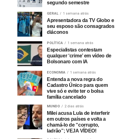
segundo semestre
GERAL
1 semana atrás
Apresentadora da TV Globo e
seu esposo são consagrados
diáconos
POLÍTICA
1 semana atrás
Especialistas contestam
qualquer ‘crime’ em vídeo de
Bolsonaro com IA
ECONOMIA
1 semana atrás
Entenda a nova regra do
Cadastro Único para quem
vive só e evite ter o bolsa
família cancelado
MUNDO
2 dias atrás
Milei acusa Lula de interferir
em outros países e volta a
chamá-lo de “corrupto,
ladrão”; VEJA VÍDEO!