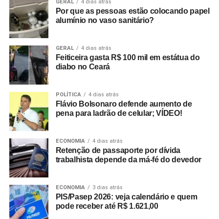
GERAL
4 dias atrás
Por que as pessoas estão colocando papel
alumínio no vaso sanitário?
GERAL
4 dias atrás
Feiticeira gasta R$ 100 mil em estátua do
diabo no Ceará
POLÍTICA
4 dias atrás
Flávio Bolsonaro defende aumento de
pena para ladrão de celular; VÍDEO!
ECONOMIA
4 dias atrás
Retenção de passaporte por dívida
trabalhista depende da má-fé do devedor
ECONOMIA
3 dias atrás
PIS/Pasep 2026: veja calendário e quem
pode receber até R$ 1.621,00