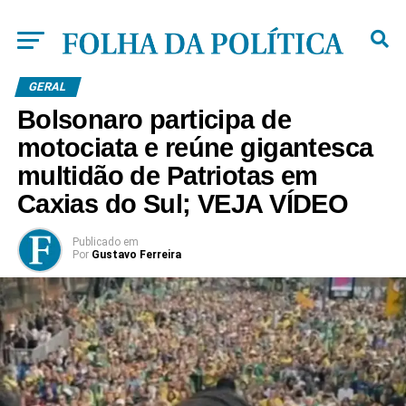
GERAL
Bolsonaro participa de
motociata e reúne gigantesca
multidão de Patriotas em
Caxias do Sul; VEJA VÍDEO
Publicado
em
Por
Gustavo Ferreira