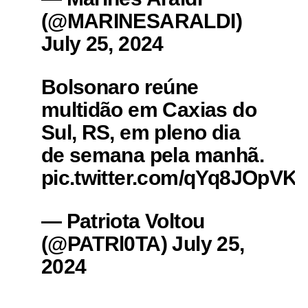
(@MARINESARALDI)
July 25, 2024
Bolsonaro reúne
multidão em Caxias do
Sul, RS, em pleno dia
de semana pela manhã.
pic.twitter.com/qYq8JOpVK
— Patriota Voltou
(@PATRl0TA) July 25,
2024