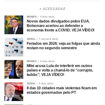
+ ACESSADAS
MUNDO
4 dias atrás
Novos dados divulgados pelos EUA,
Bolsonaro acertou ao defender a
economia frente a COVID; VEJA VÍDEO!
GERAL
1 semana atrás
Feriados em 2026: veja as folgas que ainda
restam no segundo semestre
MUNDO
4 dias atrás
Milei acusa Lula de interferir em outros
países e volta a chamá-lo de “corrupto,
ladrão”; VEJA VÍDEO!
GERAL
4 dias atrás
8 das 10 cidades mais violentas ficam em
estados governados pelo PT