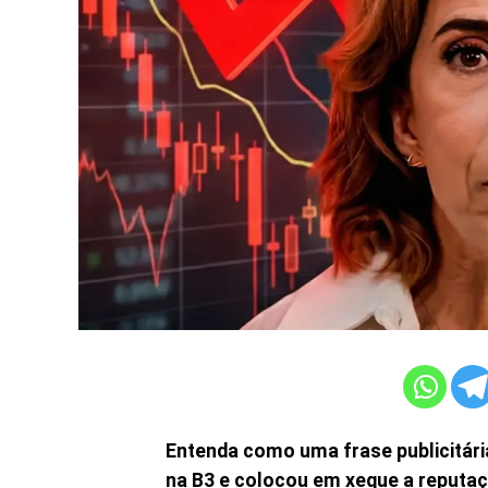
Entenda como uma frase publicitár
na B3 e colocou em xeque a reputaç