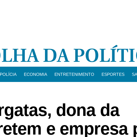
POLÍCIA
ECONOMIA
ENTRETENIMENTO
ESPORTES
S
rgatas, dona da
retem e empresa 