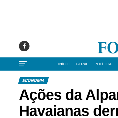
INÍCIO
GERAL
POLÍTICA
ECONOMIA
Ações da Alpa
Havaianas der