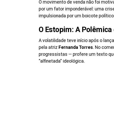
O movimento de venda não foi motiv
por um fator imponderável: uma cris
impulsionada por um boicote político
O Estopim: A Polêmica 
A volatilidade teve início após o la
pela atriz
Fernanda Torres
. No comer
progressistas — profere um texto qu
“alfinetada” ideológica.