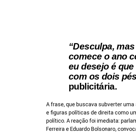
“Desculpa, mas
comece o ano co
eu desejo é qu
com os dois pé
publicitária.
A frase, que buscava subverter uma s
e figuras políticas de direita como
político. A reação foi imediata: parl
Ferreira e Eduardo Bolsonaro, convo