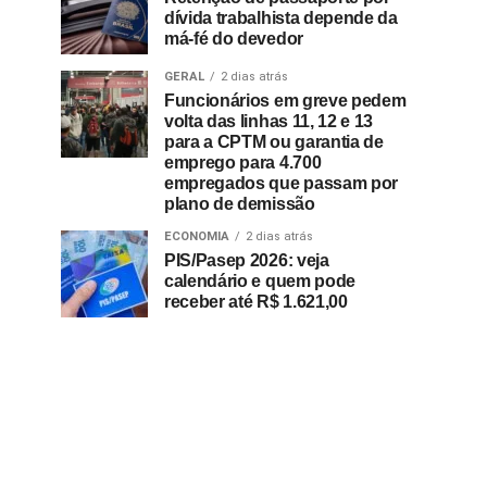
dívida trabalhista depende da
má-fé do devedor
GERAL
2 dias atrás
Funcionários em greve pedem
volta das linhas 11, 12 e 13
para a CPTM ou garantia de
emprego para 4.700
empregados que passam por
plano de demissão
ECONOMIA
2 dias atrás
PIS/Pasep 2026: veja
calendário e quem pode
receber até R$ 1.621,00