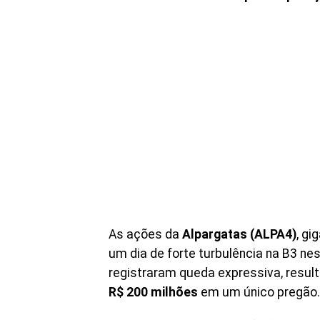
As ações da
Alpargatas (ALPA4)
, g
um dia de forte turbulência na B3 ne
registraram queda expressiva, resu
R$ 200 milhões
em um único pregão.