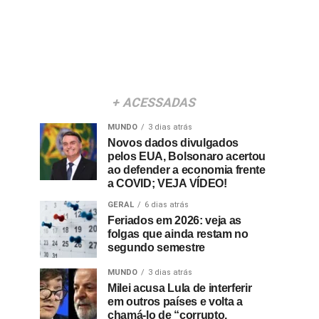
+ ACESSADAS
MUNDO
3 dias atrás
Novos dados divulgados
pelos EUA, Bolsonaro acertou
ao defender a economia frente
a COVID; VEJA VÍDEO!
GERAL
6 dias atrás
Feriados em 2026: veja as
folgas que ainda restam no
segundo semestre
MUNDO
3 dias atrás
Milei acusa Lula de interferir
em outros países e volta a
chamá-lo de “corrupto,