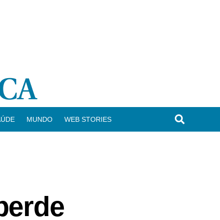
AÚDE
MUNDO
WEB STORIES
perde