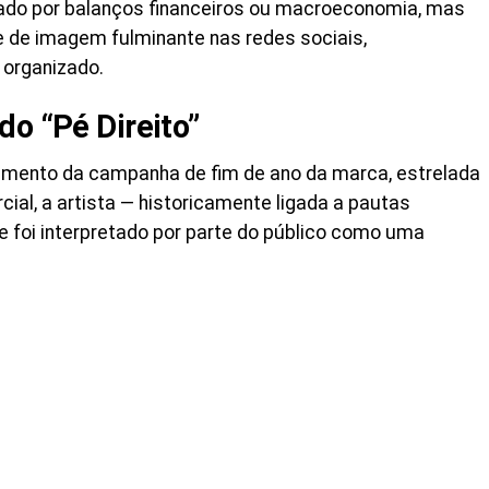
ado por balanços financeiros ou macroeconomia, mas
e de imagem fulminante nas redes sociais,
 organizado.
do “Pé Direito”
nçamento da campanha de fim de ano da marca, estrelada
cial, a artista — historicamente ligada a pautas
e foi interpretado por parte do público como uma