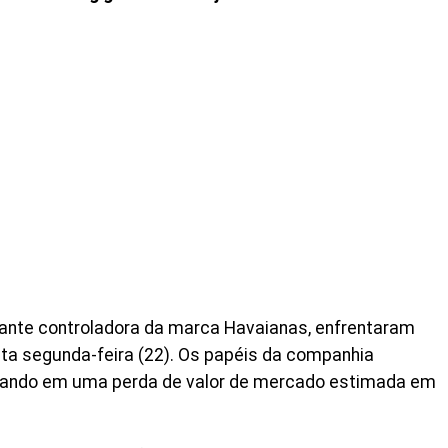
igante controladora da marca Havaianas, enfrentaram
sta segunda-feira (22). Os papéis da companhia
ltando em uma perda de valor de mercado estimada em