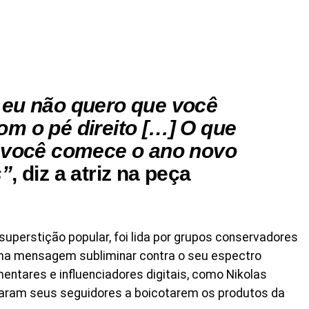
 eu não quero que você
m o pé direito […] O que
e você comece o ano novo
s”
, diz a atriz na peça
uperstição popular, foi lida por grupos conservadores
 uma mensagem subliminar contra o seu espectro
amentares e influenciadores digitais, como Nikolas
caram seus seguidores a boicotarem os produtos da