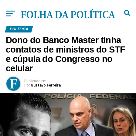
POLÍTICA
Dono do Banco Master tinha
contatos de ministros do STF
e cúpula do Congresso no
celular
Publicado
em
Por
Gustavo Ferreira