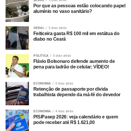
GERAL
5 dias atrás
Por que as pessoas estão colocando papel
alumínio no vaso sanitário?
GERAL
5 dias atrás
Feiticeira gasta R$ 100 mil em estátua do
diabo no Ceará
POLÍTICA
5 dias atrás
Flávio Bolsonaro defende aumento de
pena para ladrão de celular; VÍDEO!
ECONOMIA
5 dias atrás
Retenção de passaporte por dívida
trabalhista depende da má-fé do devedor
ECONOMIA
4 dias atrás
PIS/Pasep 2026: veja calendário e quem
pode receber até R$ 1.621,00