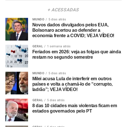
+ ACESSADAS
MUNDO
5 dias atrás
Novos dados divulgados pelos EUA,
Bolsonaro acertou ao defender a
economia frente a COVID; VEJA VÍDEO!
GERAL
1 semana atrás
Feriados em 2026: veja as folgas que ainda
restam no segundo semestre
MUNDO
5 dias atrás
Milei acusa Lula de interferir em outros
países e volta a chamá-lo de “corrupto,
ladrão”; VEJA VÍDEO!
GERAL
5 dias atrás
8 das 10 cidades mais violentas ficam em
estados governados pelo PT