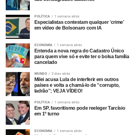
POLÍTICA
1 semana atrás
Especialistas contestam qualquer ‘crime’
em vídeo de Bolsonaro com IA
ECONOMIA
1 semana atrás
Entenda a nova regra do Cadastro Único
para quem vive só e evite ter o bolsa família
cancelado
MUNDO
3 dias atrás
Milei acusa Lula de interferir em outros
países e volta a chamá-lo de “corrupto,
ladrão”; VEJA VÍDEO!
POLÍTICA
1 semana atrás
Em SP, favoritismo pode reeleger Tarcísio
em 1º turno
ECONOMIA
1 semana atrás