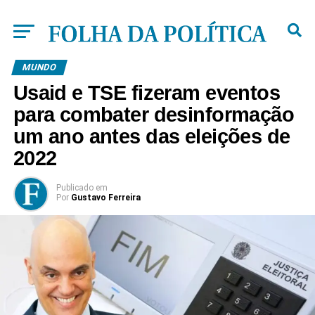
MUNDO
Usaid e TSE fizeram eventos
para combater desinformação
um ano antes das eleições de
2022
Publicado
em
Por
Gustavo Ferreira