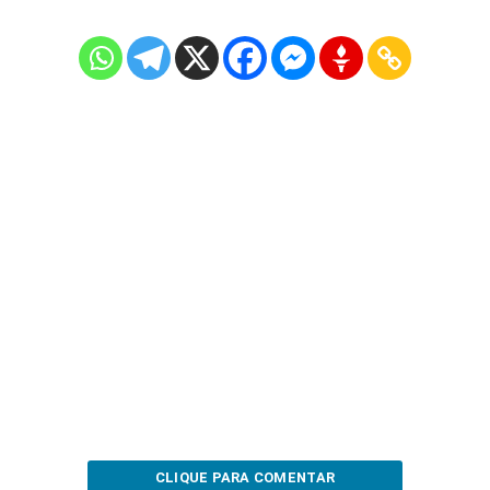
CLIQUE PARA COMENTAR