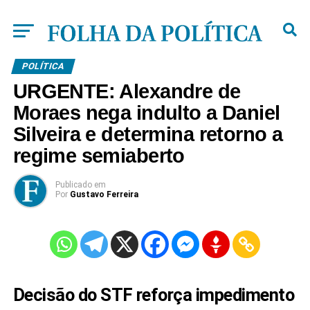
POLÍTICA
URGENTE: Alexandre de
Moraes nega indulto a Daniel
Silveira e determina retorno a
regime semiaberto
Publicado
em
Por
Gustavo Ferreira
Decisão do STF reforça impedimento