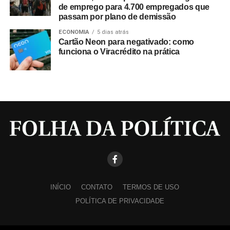
de emprego para 4.700 empregados que
passam por plano de demissão
ECONOMIA
5 dias atrás
Cartão Neon para negativado: como
funciona o Viracrédito na prática
INÍCIO
CONTATO
TERMOS DE USO
POLÍTICA DE PRIVACIDADE