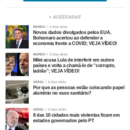
+ ACESSADAS
MUNDO
6 dias atrás
Novos dados divulgados pelos EUA,
Bolsonaro acertou ao defender a
economia frente a COVID; VEJA VÍDEO!
MUNDO
6 dias atrás
Milei acusa Lula de interferir em outros
países e volta a chamá-lo de “corrupto,
ladrão”; VEJA VÍDEO!
GERAL
6 dias atrás
Por que as pessoas estão colocando papel
alumínio no vaso sanitário?
GERAL
6 dias atrás
8 das 10 cidades mais violentas ficam em
estados governados pelo PT