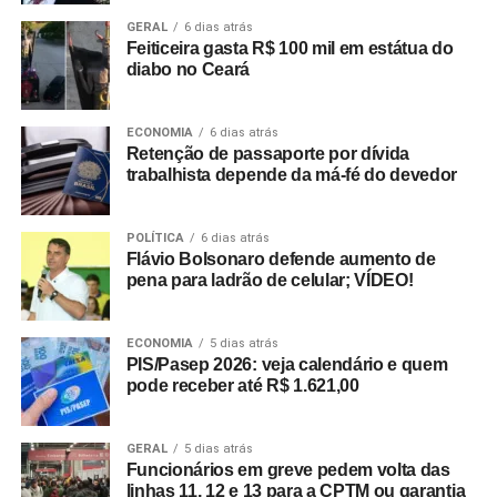
GERAL
6 dias atrás
Feiticeira gasta R$ 100 mil em estátua do
diabo no Ceará
ECONOMIA
6 dias atrás
Retenção de passaporte por dívida
trabalhista depende da má-fé do devedor
POLÍTICA
6 dias atrás
Flávio Bolsonaro defende aumento de
pena para ladrão de celular; VÍDEO!
ECONOMIA
5 dias atrás
PIS/Pasep 2026: veja calendário e quem
pode receber até R$ 1.621,00
GERAL
5 dias atrás
Funcionários em greve pedem volta das
linhas 11, 12 e 13 para a CPTM ou garantia