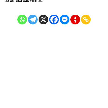
de defesa das vítimas.