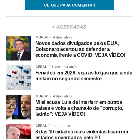
CLIQUE PARA COMENTAR
+ ACESSADAS
MUNDO
4 dias atrás
Novos dados divulgados pelos EUA,
Bolsonaro acertou ao defender a
economia frente a COVID; VEJA VÍDEO!
GERAL
1 semana atrás
Feriados em 2026: veja as folgas que ainda
restam no segundo semestre
MUNDO
4 dias atrás
Milei acusa Lula de interferir em outros
países e volta a chamá-lo de “corrupto,
ladrão”; VEJA VÍDEO!
GERAL
4 dias atrás
8 das 10 cidades mais violentas ficam em
estados governados pelo PT