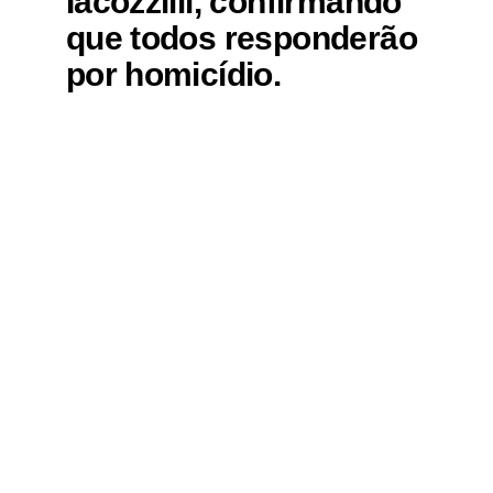
Iacozzilli, confirmando
que todos responderão
por homicídio.