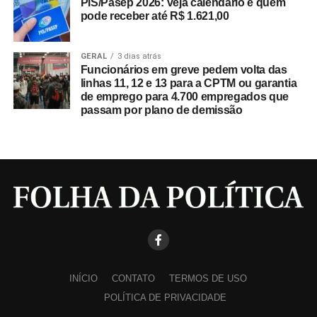
PIS/Pasep 2026: veja calendário e quem
pode receber até R$ 1.621,00
GERAL
3 dias atrás
Funcionários em greve pedem volta das
linhas 11, 12 e 13 para a CPTM ou garantia
de emprego para 4.700 empregados que
passam por plano de demissão
INÍCIO
CONTATO
TERMOS DE USO
POLÍTICA DE PRIVACIDADE