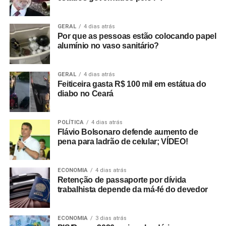
GERAL
4 dias atrás
Por que as pessoas estão colocando papel
alumínio no vaso sanitário?
GERAL
4 dias atrás
Feiticeira gasta R$ 100 mil em estátua do
diabo no Ceará
POLÍTICA
4 dias atrás
Flávio Bolsonaro defende aumento de
pena para ladrão de celular; VÍDEO!
ECONOMIA
4 dias atrás
Retenção de passaporte por dívida
trabalhista depende da má-fé do devedor
ECONOMIA
3 dias atrás