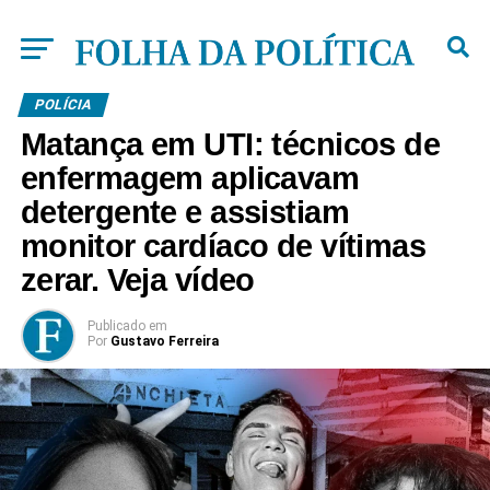
POLÍCIA
Matança em UTI: técnicos de
enfermagem aplicavam
detergente e assistiam
monitor cardíaco de vítimas
zerar. Veja vídeo
Publicado
em
Por
Gustavo Ferreira