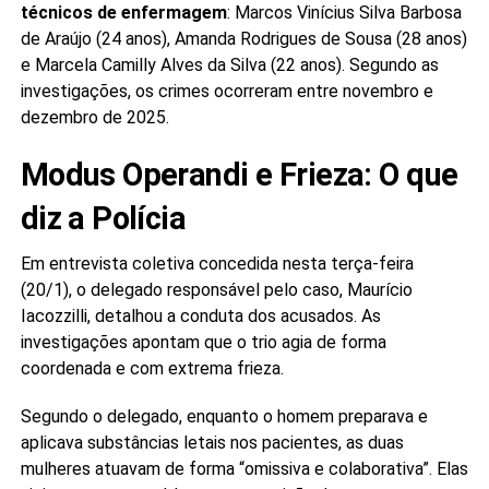
técnicos de enfermagem
: Marcos Vinícius Silva Barbosa
de Araújo (24 anos), Amanda Rodrigues de Sousa (28 anos)
e Marcela Camilly Alves da Silva (22 anos). Segundo as
investigações, os crimes ocorreram entre novembro e
dezembro de 2025.
Modus Operandi e Frieza: O que
diz a Polícia
Em entrevista coletiva concedida nesta terça-feira
(20/1), o delegado responsável pelo caso, Maurício
Iacozzilli, detalhou a conduta dos acusados. As
investigações apontam que o trio agia de forma
coordenada e com extrema frieza.
Segundo o delegado, enquanto o homem preparava e
aplicava substâncias letais nos pacientes, as duas
mulheres atuavam de forma “omissiva e colaborativa”. Elas