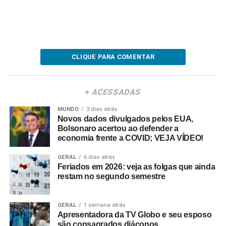
CLIQUE PARA COMENTAR
+ ACESSADAS
MUNDO
3 dias atrás
Novos dados divulgados pelos EUA,
Bolsonaro acertou ao defender a
economia frente a COVID; VEJA VÍDEO!
GERAL
6 dias atrás
Feriados em 2026: veja as folgas que ainda
restam no segundo semestre
GERAL
1 semana atrás
Apresentadora da TV Globo e seu esposo
são consagrados diáconos