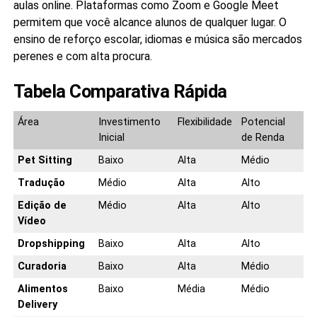
aulas online. Plataformas como Zoom e Google Meet
permitem que você alcance alunos de qualquer lugar. O
ensino de reforço escolar, idiomas e música são mercados
perenes e com alta procura.
Tabela Comparativa Rápida
Área
Investimento
Flexibilidade
Potencial
Inicial
de Renda
Pet Sitting
Baixo
Alta
Médio
Tradução
Médio
Alta
Alto
Edição de
Médio
Alta
Alto
Vídeo
Dropshipping
Baixo
Alta
Alto
Curadoria
Baixo
Alta
Médio
Alimentos
Baixo
Média
Médio
Delivery