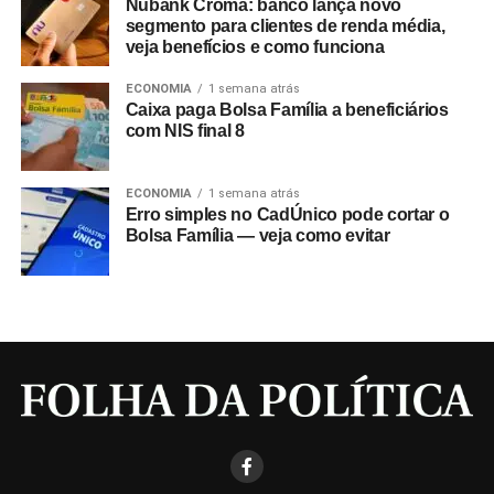
Nubank Croma: banco lança novo
segmento para clientes de renda média,
veja benefícios e como funciona
ECONOMIA
1 semana atrás
Caixa paga Bolsa Família a beneficiários
com NIS final 8
ECONOMIA
1 semana atrás
Erro simples no CadÚnico pode cortar o
Bolsa Família — veja como evitar