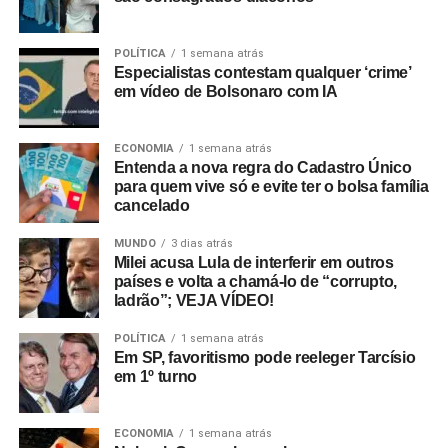
POLÍTICA
1 semana atrás
Especialistas contestam qualquer ‘crime’
em vídeo de Bolsonaro com IA
ECONOMIA
1 semana atrás
Entenda a nova regra do Cadastro Único
para quem vive só e evite ter o bolsa família
cancelado
MUNDO
3 dias atrás
Milei acusa Lula de interferir em outros
países e volta a chamá-lo de “corrupto,
ladrão”; VEJA VÍDEO!
POLÍTICA
1 semana atrás
Em SP, favoritismo pode reeleger Tarcísio
em 1º turno
ECONOMIA
1 semana atrás