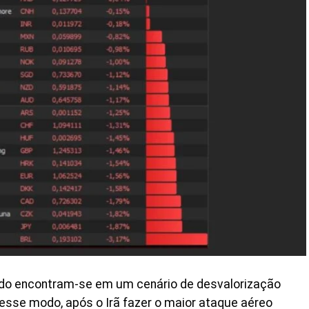
do encontram-se em um cenário de desvalorização
 Desse modo, após o Irã fazer o maior ataque aéreo