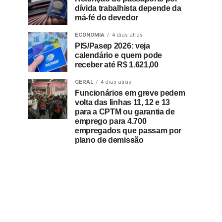
dívida trabalhista depende da
má-fé do devedor
ECONOMIA
4 dias atrás
PIS/Pasep 2026: veja
calendário e quem pode
receber até R$ 1.621,00
GERAL
4 dias atrás
Funcionários em greve pedem
volta das linhas 11, 12 e 13
para a CPTM ou garantia de
emprego para 4.700
empregados que passam por
plano de demissão