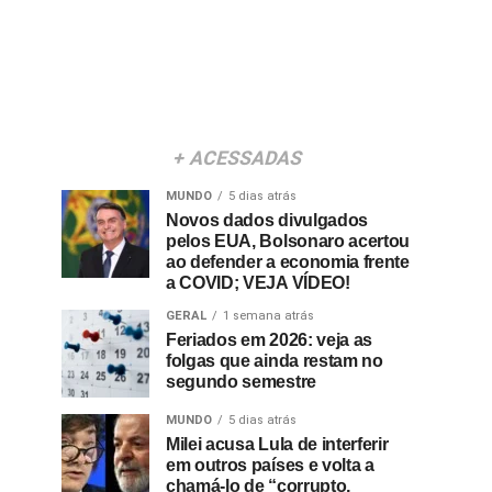
+ ACESSADAS
MUNDO
5 dias atrás
Novos dados divulgados
pelos EUA, Bolsonaro acertou
ao defender a economia frente
a COVID; VEJA VÍDEO!
GERAL
1 semana atrás
Feriados em 2026: veja as
folgas que ainda restam no
segundo semestre
MUNDO
5 dias atrás
Milei acusa Lula de interferir
em outros países e volta a
chamá-lo de “corrupto,