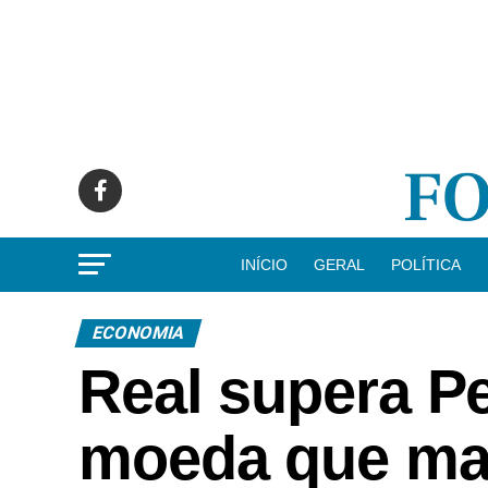
INÍCIO
GERAL
POLÍTICA
ECONOMIA
Real supera Pe
moeda que mai