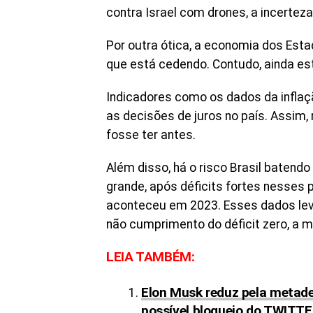
contra Israel com drones, a incerte
Por outra ótica, a economia dos Est
que está cedendo. Contudo, ainda es
Indicadores como os dados da infla
as decisões de juros no país. Assim
fosse ter antes.
Além disso, há o risco Brasil batendo
grande, após déficits fortes nesses 
aconteceu em 2023. Esses dados lev
não cumprimento do déficit zero, a m
LEIA TAMBÉM:
Elon Musk reduz pela metade
possível bloqueio do TWITT