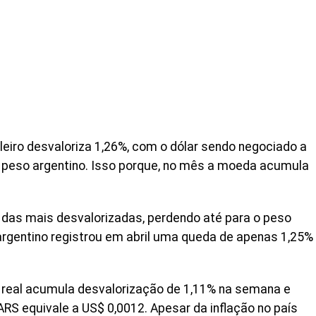
ileiro desvaloriza 1,26%, com o dólar sendo negociado a
o peso argentino. Isso porque, no mês a moeda acumula
ng das mais desvalorizadas, perdendo até para o peso
 argentino registrou em abril uma queda de apenas 1,25%
 real acumula desvalorização de 1,11% na semana e
ARS equivale a US$ 0,0012. Apesar da inflação no país