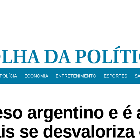
POLÍCIA
ECONOMIA
ENTRETENIMENTO
ESPORTES
S
so argentino e é 
s se desvaloriza