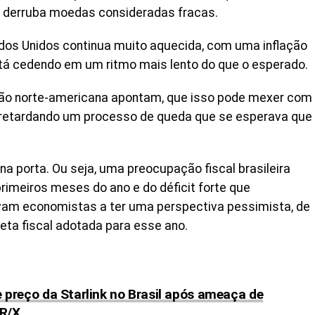
za derruba moedas consideradas fracas.
ados Unidos continua muito aquecida, com uma inflação
tá cedendo em um ritmo mais lento do que o esperado.
ção norte-americana apontam, que isso pode mexer com
, retardando um processo de queda que se esperava que
 na porta. Ou seja, uma preocupação fiscal brasileira
primeiros meses do ano e do déficit forte que
am economistas a ter uma perspectiva pessimista, de
eta fiscal adotada para esse ano.
 preço da Starlink no Brasil após ameaça de
ER/X