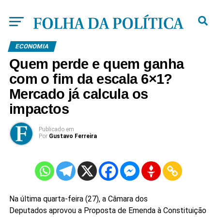
ECONOMIA
Quem perde e quem ganha
com o fim da escala 6×1?
Mercado já calcula os
impactos
Publicado
em
Por
Gustavo Ferreira
Na última quarta-feira (27), a Câmara dos
Deputados aprovou a Proposta de Emenda à Constituição