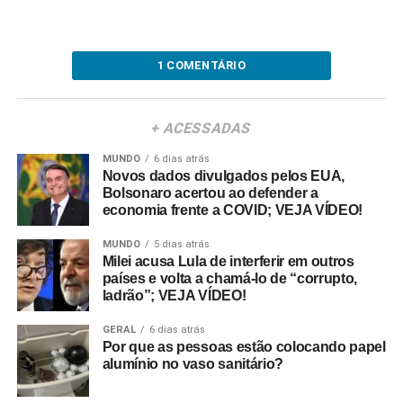
1 COMENTÁRIO
+ ACESSADAS
MUNDO
6 dias atrás
Novos dados divulgados pelos EUA,
Bolsonaro acertou ao defender a
economia frente a COVID; VEJA VÍDEO!
MUNDO
5 dias atrás
Milei acusa Lula de interferir em outros
países e volta a chamá-lo de “corrupto,
ladrão”; VEJA VÍDEO!
GERAL
6 dias atrás
Por que as pessoas estão colocando papel
alumínio no vaso sanitário?