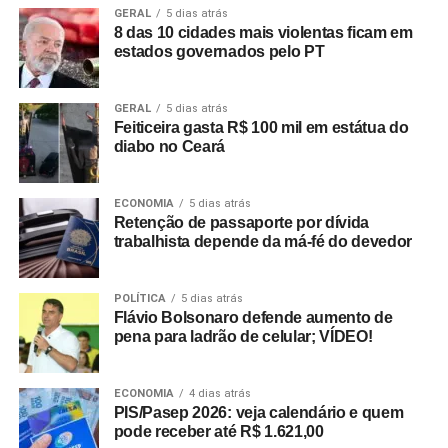
GERAL
5 dias atrás
8 das 10 cidades mais violentas ficam em
estados governados pelo PT
GERAL
5 dias atrás
Feiticeira gasta R$ 100 mil em estátua do
diabo no Ceará
ECONOMIA
5 dias atrás
Retenção de passaporte por dívida
trabalhista depende da má-fé do devedor
POLÍTICA
5 dias atrás
Flávio Bolsonaro defende aumento de
pena para ladrão de celular; VÍDEO!
ECONOMIA
4 dias atrás
PIS/Pasep 2026: veja calendário e quem
pode receber até R$ 1.621,00