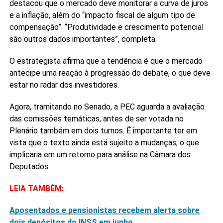
destacou que o mercado deve monitorar a curva de juros
e a inflação, além do “impacto fiscal de algum tipo de
compensação”. “Produtividade e crescimento potencial
são outros dados importantes”, completa.
O estrategista afirma que a tendência é que o mercado
antecipe uma reação à progressão do debate, o que deve
estar no radar dos investidores.
Agora, tramitando no Senado, a PEC aguarda a avaliação
das comissões temáticas, antes de ser votada no
Plenário também em dois turnos. É importante ter em
vista que o texto ainda está sujeito a mudanças, o que
implicaria em um retorno para análise na Câmara dos
Deputados.
LEIA TAMBÉM:
Aposentados e pensionistas recebem alerta sobre
dois depósitos do INSS em junho