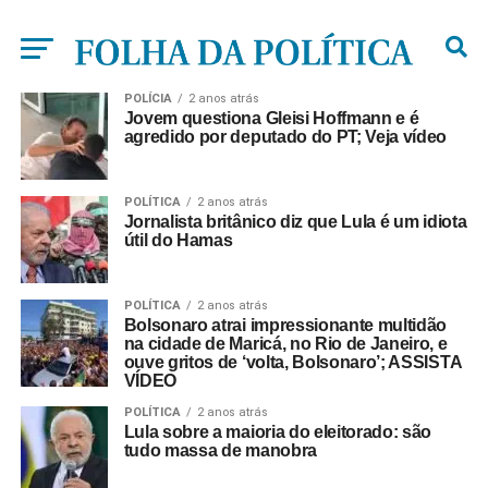
POLÍCIA
2 anos atrás
Jovem questiona Gleisi Hoffmann e é
agredido por deputado do PT; Veja vídeo
POLÍTICA
2 anos atrás
Jornalista britânico diz que Lula é um idiota
útil do Hamas
POLÍTICA
2 anos atrás
Bolsonaro atrai impressionante multidão
na cidade de Maricá, no Rio de Janeiro, e
ouve gritos de ‘volta, Bolsonaro’; ASSISTA
VÍDEO
POLÍTICA
2 anos atrás
Lula sobre a maioria do eleitorado: são
tudo massa de manobra