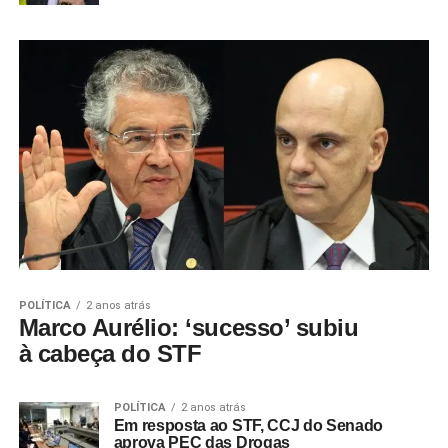
POLÍTICA
2 anos atrás
Marco Aurélio: ‘sucesso’ subiu
à cabeça do STF
POLÍTICA
2 anos atrás
Em resposta ao STF, CCJ do Senado
aprova PEC das Drogas