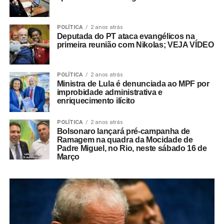
POLÍTICA
2 anos atrás
Deputada do PT ataca evangélicos na
primeira reunião com Nikolas; VEJA VÍDEO
POLÍTICA
2 anos atrás
Ministra de Lula é denunciada ao MPF por
improbidade administrativa e
enriquecimento ilícito
POLÍTICA
2 anos atrás
Bolsonaro lançará pré-campanha de
Ramagem na quadra da Mocidade de
Padre Miguel, no Rio, neste sábado 16 de
Março