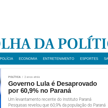
POLÍCIA
ECONOMIA
ENTRETENIMENTO
ESPORTES
S
POLÍTICA
2 anos atrás
Governo Lula é Desaprovado
por 60,9% no Paraná
Um levantamento recente do Instituto Paraná
Pesquisas revelou que 60,9% da população do Paraná