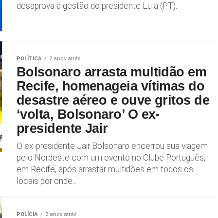
desaprova a gestão do presidente Lula (PT).
POLÍTICA
2 anos atrás
Bolsonaro arrasta multidão em
Recife, homenageia vítimas do
desastre aéreo e ouve gritos de
‘volta, Bolsonaro’ O ex-
presidente Jair
O ex-presidente Jair Bolsonaro encerrou sua viagem
pelo Nordeste com um evento no Clube Português,
em Recife, após arrastar multidões em todos os
locais por onde...
POLÍCIA
2 anos atrás