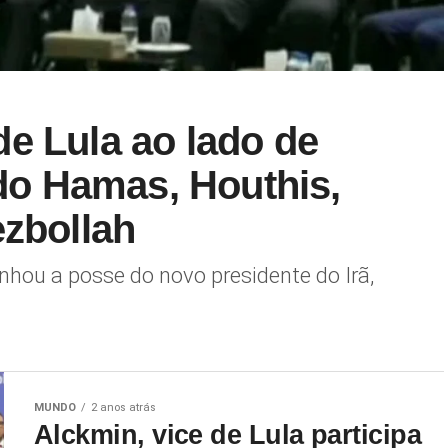
e Lula ao lado de
 do Hamas, Houthis,
ezbollah
ou a posse do novo presidente do Irã,
MUNDO
2 anos atrás
Alckmin, vice de Lula participa