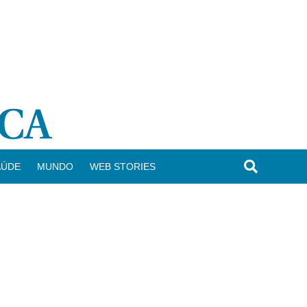
AÚDE
MUNDO
WEB STORIES