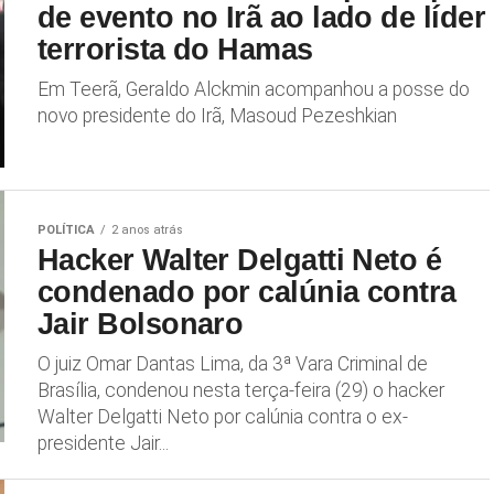
de evento no Irã ao lado de líder
terrorista do Hamas
Em Teerã, Geraldo Alckmin acompanhou a posse do
novo presidente do Irã, Masoud Pezeshkian
POLÍTICA
2 anos atrás
Hacker Walter Delgatti Neto é
condenado por calúnia contra
Jair Bolsonaro
O juiz Omar Dantas Lima, da 3ª Vara Criminal de
Brasília, condenou nesta terça-feira (29) o hacker
Walter Delgatti Neto por calúnia contra o ex-
presidente Jair...