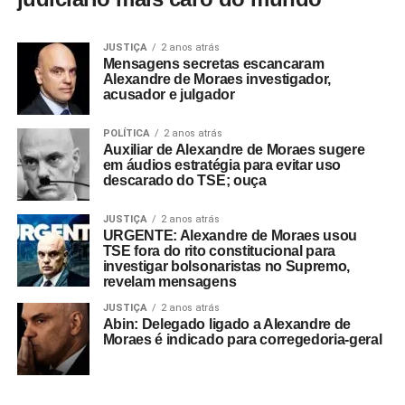
JUSTIÇA
2 anos atrás
Mensagens secretas escancaram
Alexandre de Moraes investigador,
acusador e julgador
POLÍTICA
2 anos atrás
Auxiliar de Alexandre de Moraes sugere
em áudios estratégia para evitar uso
descarado do TSE; ouça
JUSTIÇA
2 anos atrás
URGENTE: Alexandre de Moraes usou
TSE fora do rito constitucional para
investigar bolsonaristas no Supremo,
revelam mensagens
JUSTIÇA
2 anos atrás
Abin: Delegado ligado a Alexandre de
Moraes é indicado para corregedoria-geral