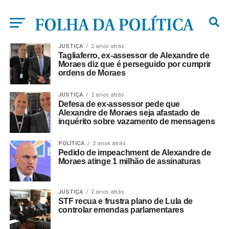
JUSTIÇA
2 anos atrás
Tagliaferro, ex-assessor de Alexandre de
Moraes diz que é perseguido por cumprir
ordens de Moraes
JUSTIÇA
2 anos atrás
Defesa de ex-assessor pede que
Alexandre de Moraes seja afastado de
inquérito sobre vazamento de mensagens
POLÍTICA
2 anos atrás
Pedido de impeachment de Alexandre de
Moraes atinge 1 milhão de assinaturas
JUSTIÇA
2 anos atrás
STF recua e frustra plano de Lula de
controlar emendas parlamentares