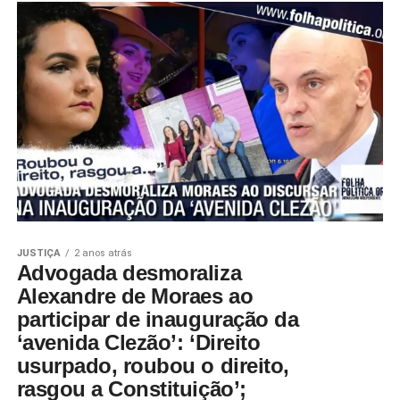
JUSTIÇA
2 anos atrás
Advogada desmoraliza
Alexandre de Moraes ao
participar de inauguração da
‘avenida Clezão’: ‘Direito
usurpado, roubou o direito,
rasgou a Constituição’;