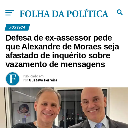
JUSTIÇA
Defesa de ex-assessor pede
que Alexandre de Moraes seja
afastado de inquérito sobre
vazamento de mensagens
Publicado
em
Por
Gustavo Ferreira