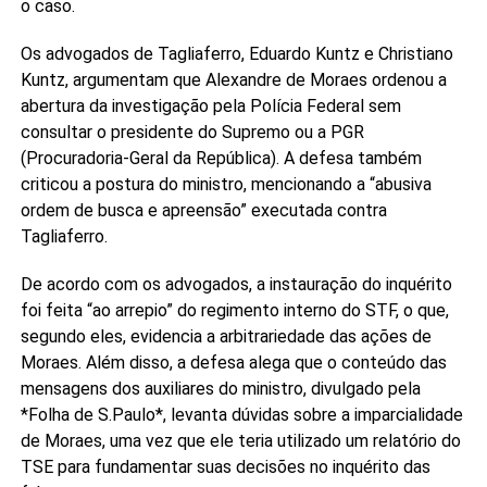
o caso.
Os advogados de Tagliaferro, Eduardo Kuntz e Christiano
Kuntz, argumentam que Alexandre de Moraes ordenou a
abertura da investigação pela Polícia Federal sem
consultar o presidente do Supremo ou a PGR
(Procuradoria-Geral da República). A defesa também
criticou a postura do ministro, mencionando a “abusiva
ordem de busca e apreensão” executada contra
Tagliaferro.
De acordo com os advogados, a instauração do inquérito
foi feita “ao arrepio” do regimento interno do STF, o que,
segundo eles, evidencia a arbitrariedade das ações de
Moraes. Além disso, a defesa alega que o conteúdo das
mensagens dos auxiliares do ministro, divulgado pela
*Folha de S.Paulo*, levanta dúvidas sobre a imparcialidade
de Moraes, uma vez que ele teria utilizado um relatório do
TSE para fundamentar suas decisões no inquérito das