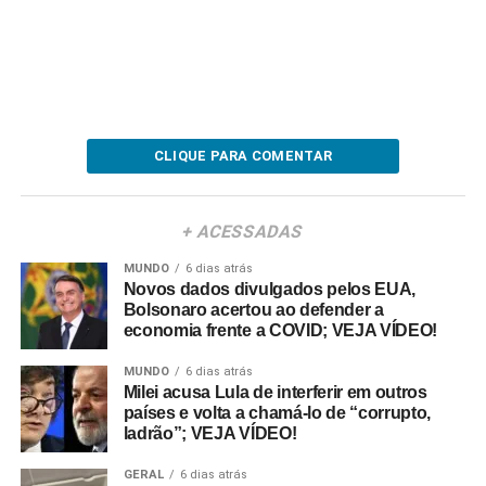
CLIQUE PARA COMENTAR
+ ACESSADAS
MUNDO
6 dias atrás
Novos dados divulgados pelos EUA,
Bolsonaro acertou ao defender a
economia frente a COVID; VEJA VÍDEO!
MUNDO
6 dias atrás
Milei acusa Lula de interferir em outros
países e volta a chamá-lo de “corrupto,
ladrão”; VEJA VÍDEO!
GERAL
6 dias atrás