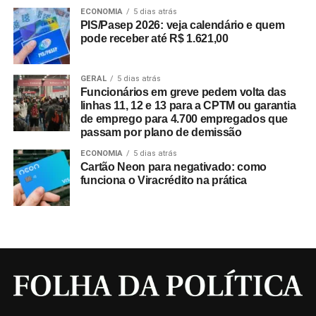
ECONOMIA
5 dias atrás
PIS/Pasep 2026: veja calendário e quem
pode receber até R$ 1.621,00
GERAL
5 dias atrás
Funcionários em greve pedem volta das
linhas 11, 12 e 13 para a CPTM ou garantia
de emprego para 4.700 empregados que
passam por plano de demissão
ECONOMIA
5 dias atrás
Cartão Neon para negativado: como
funciona o Viracrédito na prática