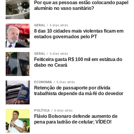
Por que as pessoas estão colocando papel
alumínio no vaso sanitário?
GERAL
6 dias atrás
8 das 10 cidades mais violentas ficam em
estados governados pelo PT
GERAL
6 dias atrás
Feiticeira gasta R$ 100 mil em estátua do
diabo no Ceará
ECONOMIA
6 dias atrás
Retenção de passaporte por dívida
trabalhista depende da má-fé do devedor
POLÍTICA
6 dias atrás
Flávio Bolsonaro defende aumento de
pena para ladrão de celular; VÍDEO!