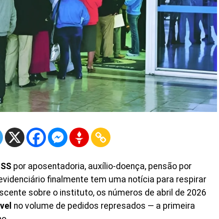
NSS
por aposentadoria, auxílio-doença, pensão por
evidenciário finalmente tem uma notícia para respirar
cente sobre o instituto, os números de abril de 2026
vel
no volume de pedidos represados — a primeira