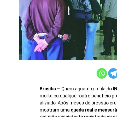
Brasília
— Quem aguarda na fila do
I
morte ou qualquer outro benefício pr
aliviado. Após meses de pressão cres
mostram uma
queda real e mensurá