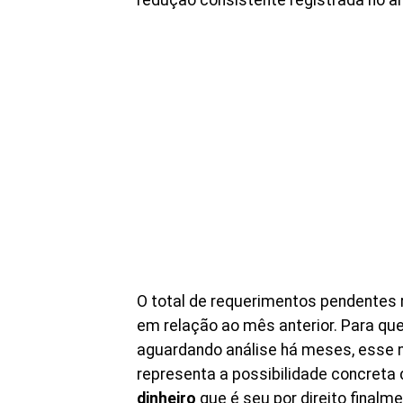
redução consistente registrada no a
O total de requerimentos pendentes
em relação ao mês anterior. Para q
aguardando análise há meses, esse 
representa a possibilidade concreta
dinheiro
que é seu por direito finalme