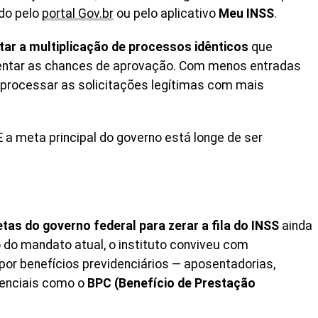
do pelo
portal Gov.br
ou pelo aplicativo
Meu INSS
.
itar a multiplicação de processos idênticos
que
ntar as chances de aprovação. Com menos entradas
processar as solicitações legítimas com mais
 a meta principal do governo está longe de ser
tas do governo federal para zerar a fila do INSS
ainda
 do mandato atual, o instituto conviveu com
r benefícios previdenciários — aposentadorias,
tenciais como o
BPC (Benefício de Prestação