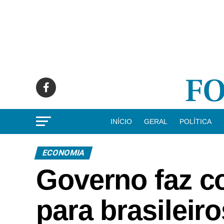
INÍCIO
GERAL
POLÍTICA
ECONOMIA
Governo faz c
para brasileiro