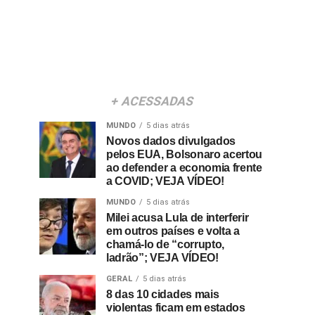
+ ACESSADAS
MUNDO
5 dias atrás
Novos dados divulgados
pelos EUA, Bolsonaro acertou
ao defender a economia frente
a COVID; VEJA VÍDEO!
MUNDO
5 dias atrás
Milei acusa Lula de interferir
em outros países e volta a
chamá-lo de “corrupto,
ladrão”; VEJA VÍDEO!
GERAL
5 dias atrás
8 das 10 cidades mais
violentas ficam em estados