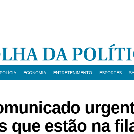
POLÍCIA
ECONOMIA
ENTRETENIMENTO
ESPORTES
S
omunicado urgen
s que estão na fil