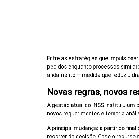
Entre as estratégias que impulsiona
pedidos enquanto processos simila
andamento — medida que reduziu dras
Novas regras, novos re
A gestão atual do INSS instituiu um c
novos requerimentos e tornar a anális
A principal mudança: a partir do fina
recorrer da decisão. Caso o recurso 