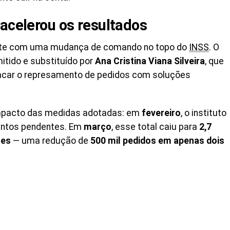
 acelerou os resultados
mente com uma mudança de comando no topo do
INSS
. O
itido e substituído por
Ana Cristina Viana Silveira
, que
acar o represamento de pedidos com soluções
mpacto das medidas adotadas: em
fevereiro
, o instituto
ntos pendentes. Em
março
, esse total caiu para
2,7
ões
— uma redução de
500 mil pedidos em apenas dois