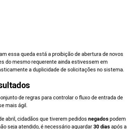
ram essa queda está a proibição de abertura de novos
res do mesmo requerente ainda estivessem em
ticamente a duplicidade de solicitações no sistema.
sultados
onjunto de regras para controlar o fluxo de entrada de
e mais ágil.
l de abril, cidadãos que tiverem pedidos
negados
podem
não seja atendido, é necessário aguardar
30 dias
após a