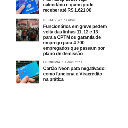
calendário e quem pode
receber até R$ 1.621,00
GERAL
4 dias atrás
Funcionários em greve pedem
volta das linhas 11, 12 e 13
para a CPTM ou garantia de
emprego para 4.700
empregados que passam por
plano de demissão
ECONOMIA
4 dias atrás
Cartão Neon para negativado:
como funciona o Viracrédito
na prática