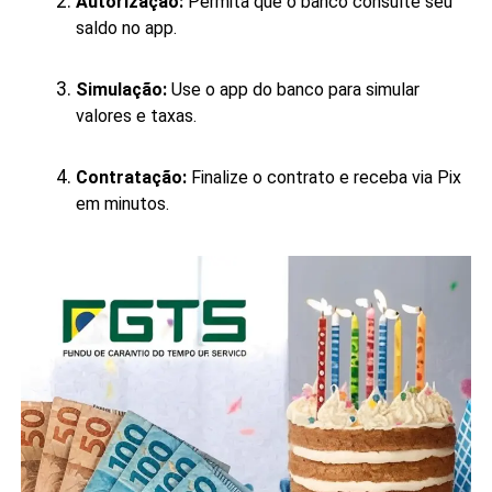
Autorização:
Permita que o banco consulte seu
saldo no app.
Simulação:
Use o app do banco para simular
valores e taxas.
Contratação:
Finalize o contrato e receba via Pix
em minutos.