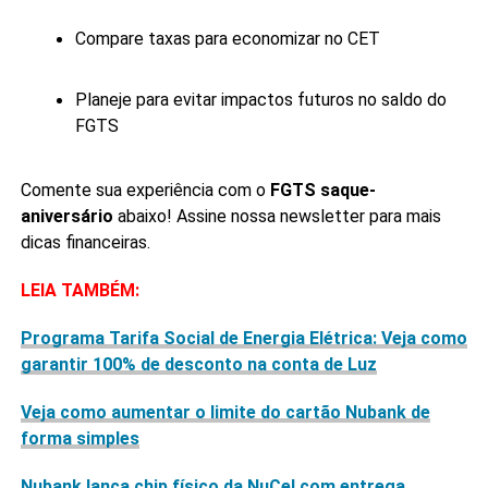
Compare taxas para economizar no CET
Planeje para evitar impactos futuros no saldo do
FGTS
Comente sua experiência com o
FGTS saque-
aniversário
abaixo! Assine nossa newsletter para mais
dicas financeiras.
LEIA TAMBÉM:
Programa Tarifa Social de Energia Elétrica: Veja como
garantir 100% de desconto na conta de Luz
Veja como aumentar o limite do cartão Nubank de
forma simples
Nubank lança chip físico da NuCel com entrega