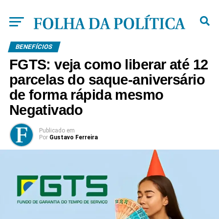
BENEFÍCIOS
FGTS: veja como liberar até 12
parcelas do saque-aniversário
de forma rápida mesmo
Negativado
Publicado
em
Por
Gustavo Ferreira