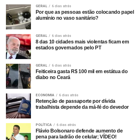
GERAL
6 dias atrás
Por que as pessoas estão colocando papel
alumínio no vaso sanitário?
GERAL
6 dias atrás
8 das 10 cidades mais violentas ficam em
estados governados pelo PT
GERAL
6 dias atrás
Feiticeira gasta R$ 100 mil em estátua do
diabo no Ceará
ECONOMIA
6 dias atrás
Retenção de passaporte por dívida
trabalhista depende da má-fé do devedor
POLÍTICA
6 dias atrás
Flávio Bolsonaro defende aumento de
pena para ladrão de celular; VÍDEO!