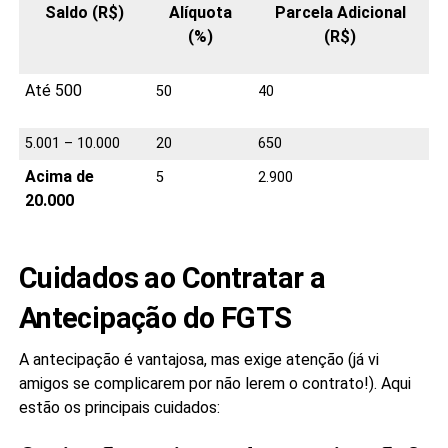
Saldo (R$)
Alíquota
Parcela Adicional
(%)
(R$)
Até 500
50
40
5.001 – 10.000
20
650
Acima de
5
2.900
20.000
Cuidados ao Contratar a
Antecipação do FGTS
A antecipação é vantajosa, mas exige atenção (já vi
amigos se complicarem por não lerem o contrato!). Aqui
estão os principais cuidados: