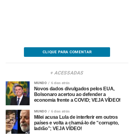
CLIQUE PARA COMENTAR
+ ACESSADAS
MUNDO
6 dias atrás
Novos dados divulgados pelos EUA,
Bolsonaro acertou ao defender a
economia frente a COVID; VEJA VÍDEO!
MUNDO
6 dias atrás
Milei acusa Lula de interferir em outros
países e volta a chamá-lo de “corrupto,
ladrão”; VEJA VÍDEO!