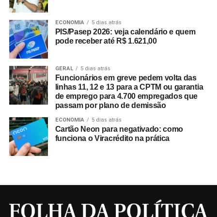
ECONOMIA
5 dias atrás
PIS/Pasep 2026: veja calendário e quem
pode receber até R$ 1.621,00
GERAL
5 dias atrás
Funcionários em greve pedem volta das
linhas 11, 12 e 13 para a CPTM ou garantia
de emprego para 4.700 empregados que
passam por plano de demissão
ECONOMIA
5 dias atrás
Cartão Neon para negativado: como
funciona o Viracrédito na prática