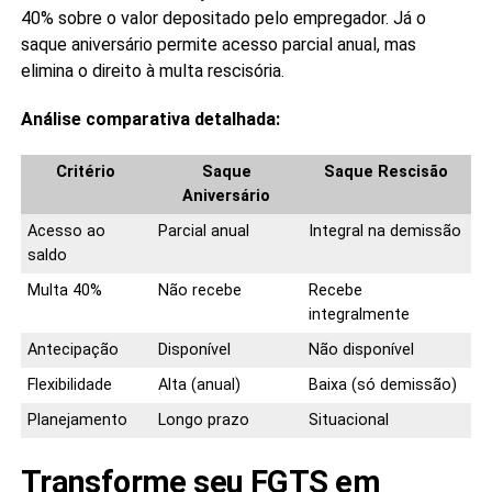
40% sobre o valor depositado pelo empregador. Já o
saque aniversário permite acesso parcial anual, mas
elimina o direito à multa rescisória.
Análise comparativa detalhada:
Critério
Saque
Saque Rescisão
Aniversário
Acesso ao
Parcial anual
Integral na demissão
saldo
Multa 40%
Não recebe
Recebe
integralmente
Antecipação
Disponível
Não disponível
Flexibilidade
Alta (anual)
Baixa (só demissão)
Planejamento
Longo prazo
Situacional
Transforme seu FGTS em