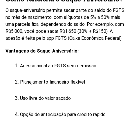
O saque-aniversário permite sacar parte do saldo do FGTS
no mês de nascimento, com alíquotas de 5% a 50% mais
uma parcela fixa, dependendo do saldo. Por exemplo, com
R$5.000, você pode sacar R$1.650 (30% + R$150). A
adesão é feita pelo app FGTS (Caixa Econômica Federal).
Vantagens do Saque-Aniversário:
Acesso anual ao FGTS sem demissão
Planejamento financeiro flexível
Uso livre do valor sacado
Opção de antecipação para crédito rápido