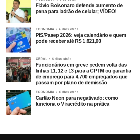
Flávio Bolsonaro defende aumento de
pena para ladrão de celular; VÍDEO!
ECONOMIA
6 dias atrás
PIS/Pasep 2026: veja calendário e quem
pode receber até R$ 1.621,00
GERAL
6 dias atrás
Funcionários em greve pedem volta das
linhas 11, 12 e 13 para a CPTM ou garantia
de emprego para 4.700 empregados que
passam por plano de demissão
ECONOMIA
6 dias atrás
Cartão Neon para negativado: como
funciona o Viracrédito na prática