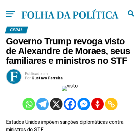
GERAL
Governo Trump revoga visto
de Alexandre de Moraes, seus
familiares e ministros no STF
Publicado
em
Por
Gustavo Ferreira
Estados Unidos impõem sanções diplomáticas contra
ministros do STF