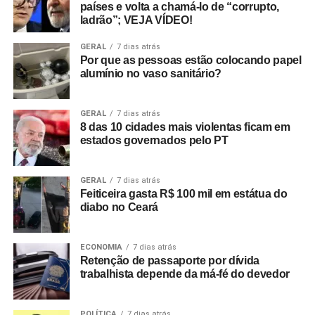
países e volta a chamá-lo de “corrupto,
ladrão”; VEJA VÍDEO!
GERAL
7 dias atrás
Por que as pessoas estão colocando papel
alumínio no vaso sanitário?
GERAL
7 dias atrás
8 das 10 cidades mais violentas ficam em
estados governados pelo PT
GERAL
7 dias atrás
Feiticeira gasta R$ 100 mil em estátua do
diabo no Ceará
ECONOMIA
7 dias atrás
Retenção de passaporte por dívida
trabalhista depende da má-fé do devedor
POLÍTICA
7 dias atrás