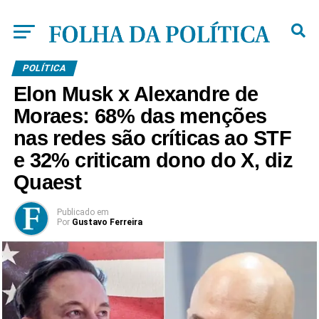
POLÍTICA
Elon Musk x Alexandre de
Moraes: 68% das menções
nas redes são críticas ao STF
e 32% criticam dono do X, diz
Quaest
Publicado
em
Por
Gustavo Ferreira