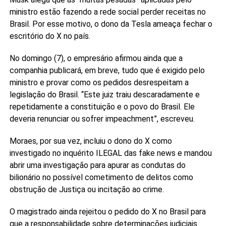
ministro estão fazendo a rede social perder receitas no
Brasil. Por esse motivo, o dono da Tesla ameaça fechar o
escritório do X no país.
No domingo (7), o empresário afirmou ainda que a
companhia publicará, em breve, tudo que é exigido pelo
ministro e provar como os pedidos desrespeitam a
legislação do Brasil. “Este juiz traiu descaradamente e
repetidamente a constituição e o povo do Brasil. Ele
deveria renunciar ou sofrer impeachment”, escreveu.
Moraes, por sua vez, incluiu o dono do X como
investigado no inquérito ILEGAL das fake news e mandou
abrir uma investigação para apurar as condutas do
bilionário no possível cometimento de delitos como
obstrução de Justiça ou incitação ao crime.
O magistrado ainda rejeitou o pedido do X no Brasil para
que a responsabilidade sobre determinações judiciais