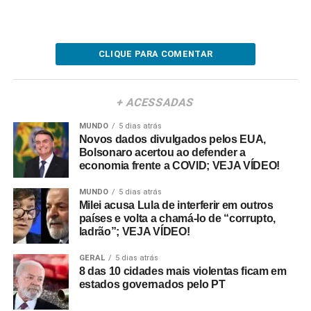
CLIQUE PARA COMENTAR
+ ACESSADAS
MUNDO
5 dias atrás
Novos dados divulgados pelos EUA,
Bolsonaro acertou ao defender a
economia frente a COVID; VEJA VÍDEO!
MUNDO
5 dias atrás
Milei acusa Lula de interferir em outros
países e volta a chamá-lo de “corrupto,
ladrão”; VEJA VÍDEO!
GERAL
5 dias atrás
8 das 10 cidades mais violentas ficam em
estados governados pelo PT