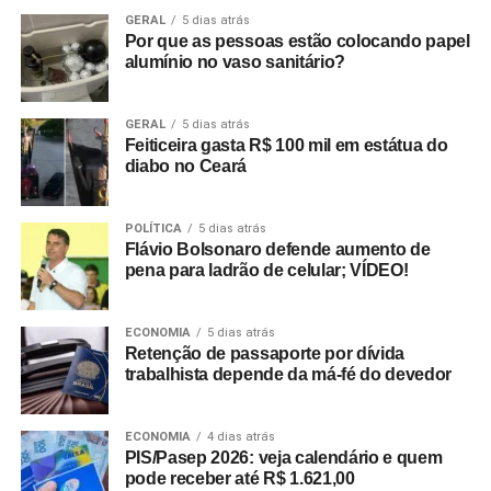
GERAL
5 dias atrás
Por que as pessoas estão colocando papel
alumínio no vaso sanitário?
GERAL
5 dias atrás
Feiticeira gasta R$ 100 mil em estátua do
diabo no Ceará
POLÍTICA
5 dias atrás
Flávio Bolsonaro defende aumento de
pena para ladrão de celular; VÍDEO!
ECONOMIA
5 dias atrás
Retenção de passaporte por dívida
trabalhista depende da má-fé do devedor
ECONOMIA
4 dias atrás
PIS/Pasep 2026: veja calendário e quem
pode receber até R$ 1.621,00