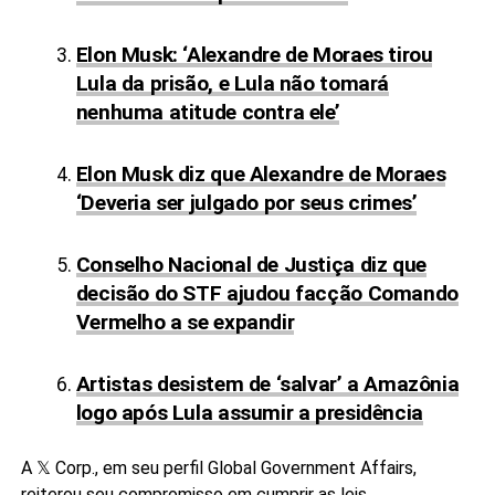
Elon Musk: ‘Alexandre de Moraes tirou
Lula da prisão, e Lula não tomará
nenhuma atitude contra ele’
Elon Musk diz que Alexandre de Moraes
‘Deveria ser julgado por seus crimes’
Conselho Nacional de Justiça diz que
decisão do STF ajudou facção Comando
Vermelho a se expandir
Artistas desistem de ‘salvar’ a Amazônia
logo após Lula assumir a presidência
A 𝕏 Corp., em seu perfil Global Government Affairs,
reiterou seu compromisso em cumprir as leis