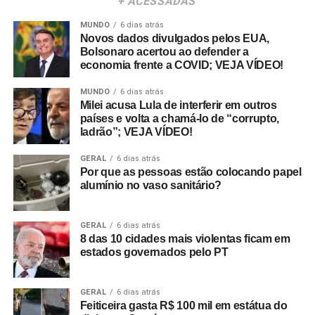
+ ACESSADAS
MUNDO
6 dias atrás
Novos dados divulgados pelos EUA,
Bolsonaro acertou ao defender a
economia frente a COVID; VEJA VÍDEO!
MUNDO
6 dias atrás
Milei acusa Lula de interferir em outros
países e volta a chamá-lo de “corrupto,
ladrão”; VEJA VÍDEO!
GERAL
6 dias atrás
Por que as pessoas estão colocando papel
alumínio no vaso sanitário?
GERAL
6 dias atrás
8 das 10 cidades mais violentas ficam em
estados governados pelo PT
GERAL
6 dias atrás
Feiticeira gasta R$ 100 mil em estátua do