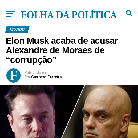
MUNDO
Elon Musk acaba de acusar
Alexandre de Moraes de
“corrupção”
Publicado
em
Por
Gustavo Ferreira