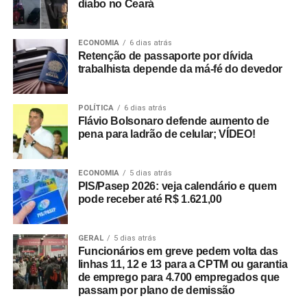
diabo no Ceará
ECONOMIA
6 dias atrás
Retenção de passaporte por dívida
trabalhista depende da má-fé do devedor
POLÍTICA
6 dias atrás
Flávio Bolsonaro defende aumento de
pena para ladrão de celular; VÍDEO!
ECONOMIA
5 dias atrás
PIS/Pasep 2026: veja calendário e quem
pode receber até R$ 1.621,00
GERAL
5 dias atrás
Funcionários em greve pedem volta das
linhas 11, 12 e 13 para a CPTM ou garantia
de emprego para 4.700 empregados que
passam por plano de demissão