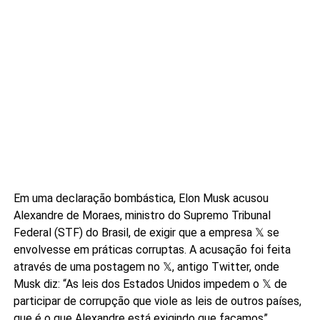
Em uma declaração bombástica, Elon Musk acusou
Alexandre de Moraes, ministro do Supremo Tribunal
Federal (STF) do Brasil, de exigir que a empresa 𝕏 se
envolvesse em práticas corruptas. A acusação foi feita
através de uma postagem no 𝕏, antigo Twitter, onde
Musk diz: “As leis dos Estados Unidos impedem o 𝕏 de
participar de corrupção que viole as leis de outros países,
que é o que Alexandre está exigindo que façamos”.