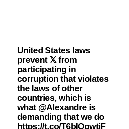
United States laws
prevent 𝕏 from
participating in
corruption that violates
the laws of other
countries, which is
what @Alexandre is
demanding that we do
https://t.co/T6bIQqwtjF