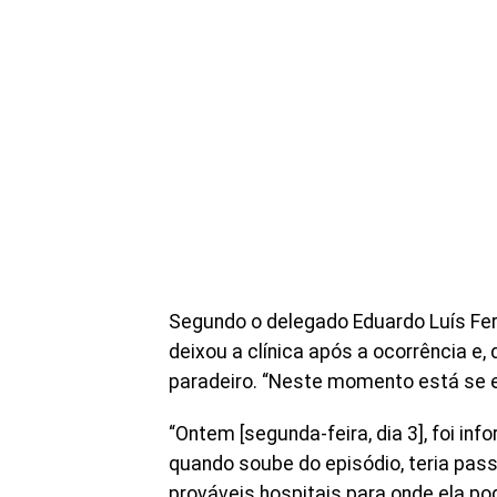
Segundo o delegado Eduardo Luís Ferr
deixou a clínica após a ocorrência e
paradeiro. “Neste momento está se ev
“Ontem [segunda-feira, dia 3], foi in
quando soube do episódio, teria pass
prováveis hospitais para onde ela pod