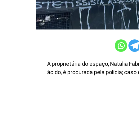
A proprietária do espaço, Natalia Fab
ácido, é procurada pela polícia; cas