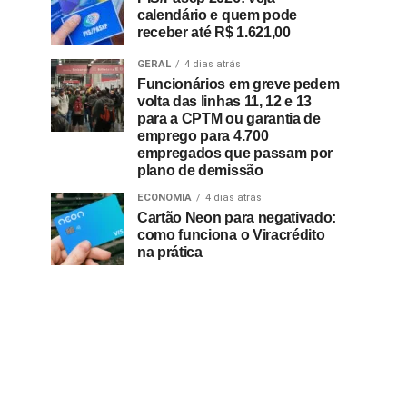
calendário e quem pode
receber até R$ 1.621,00
GERAL
4 dias atrás
Funcionários em greve pedem
volta das linhas 11, 12 e 13
para a CPTM ou garantia de
emprego para 4.700
empregados que passam por
plano de demissão
ECONOMIA
4 dias atrás
Cartão Neon para negativado:
como funciona o Viracrédito
na prática