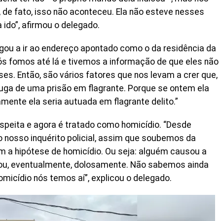
 de fato, isso não aconteceu. Ela não esteve nesses
 ido”, afirmou o delegado.
egou a ir ao endereço apontado como o da residência da
ós fomos até lá e tivemos a informação de que eles não
s. Então, são vários fatores que nos levam a crer que,
fuga de uma prisão em flagrante. Porque se ontem ela
amente ela seria autuada em flagrante delito.”
speita e agora é tratado como homicídio. “Desde
o nosso inquérito policial, assim que soubemos da
 a hipótese de homicídio. Ou seja: alguém causou a
ou, eventualmente, dolosamente. Não sabemos ainda
homicídio nós temos aí”, explicou o delegado.