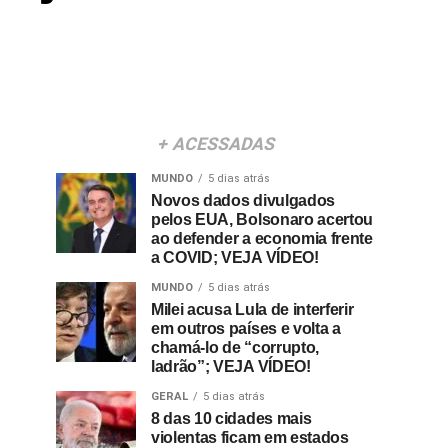
+ ACESSADAS
MUNDO
5 dias atrás
Novos dados divulgados
pelos EUA, Bolsonaro acertou
ao defender a economia frente
a COVID; VEJA VÍDEO!
MUNDO
5 dias atrás
Milei acusa Lula de interferir
em outros países e volta a
chamá-lo de “corrupto,
ladrão”; VEJA VÍDEO!
GERAL
5 dias atrás
8 das 10 cidades mais
violentas ficam em estados