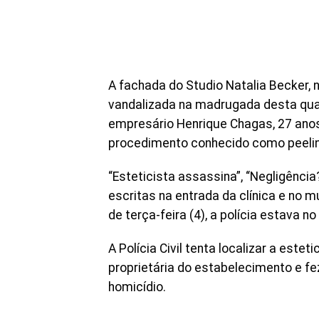
A fachada do Studio Natalia Becker, n
vandalizada na madrugada desta quar
empresário Henrique Chagas, 27 anos
procedimento conhecido como peelin
“Esteticista assassina”, “Negligência
escritas na entrada da clínica e no m
de terça-feira (4), a polícia estava no 
A Polícia Civil tenta localizar a estet
proprietária do estabelecimento e f
homicídio.