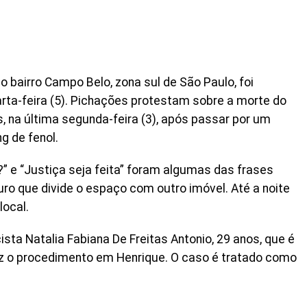
o bairro Campo Belo, zona sul de São Paulo, foi
ta-feira (5). Pichações protestam sobre a morte do
, na última segunda-feira (3), após passar por um
g de fenol.
?” e “Justiça seja feita” foram algumas das frases
uro que divide o espaço com outro imóvel. Até a noite
local.
icista Natalia Fabiana De Freitas Antonio, 29 anos, que é
ez o procedimento em Henrique. O caso é tratado como