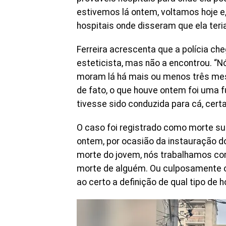
estivemos lá ontem, voltamos hoje e,
hospitais onde disseram que ela teria
Ferreira acrescenta que a polícia ch
esteticista, mas não a encontrou. “N
moram lá há mais ou menos três mese
de fato, o que houve ontem foi uma 
tivesse sido conduzida para cá, cert
O caso foi registrado como morte su
ontem, por ocasião da instauração d
morte do jovem, nós trabalhamos com
morte de alguém. Ou culposamente 
ao certo a definição de qual tipo de 