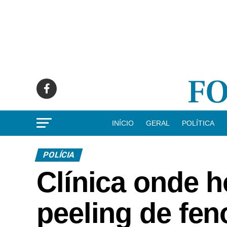
INÍCIO
GERAL
POLÍTICA
POLÍCIA
Clínica onde
peeling de fen