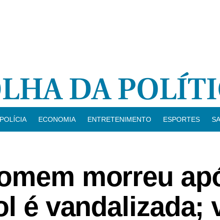
POLÍCIA
ECONOMIA
ENTRETENIMENTO
ESPORTES
S
 homem morreu ap
ol é vandalizada; 