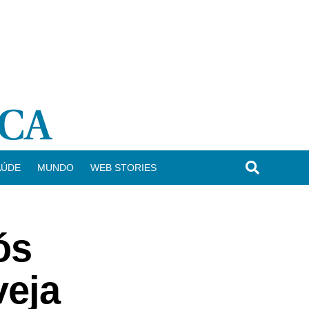
AÚDE
MUNDO
WEB STORIES
ós
veja