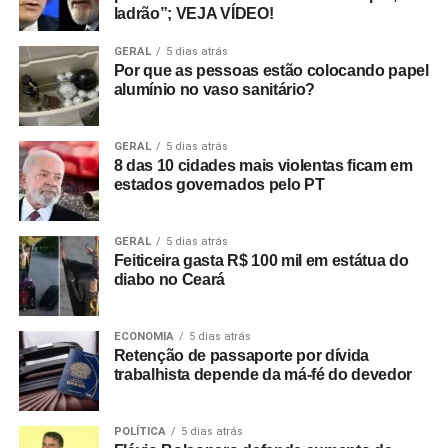
ladrão”; VEJA VÍDEO!
GERAL
5 dias atrás
Por que as pessoas estão colocando papel
alumínio no vaso sanitário?
GERAL
5 dias atrás
8 das 10 cidades mais violentas ficam em
estados governados pelo PT
GERAL
5 dias atrás
Feiticeira gasta R$ 100 mil em estátua do
diabo no Ceará
ECONOMIA
5 dias atrás
Retenção de passaporte por dívida
trabalhista depende da má-fé do devedor
POLÍTICA
5 dias atrás