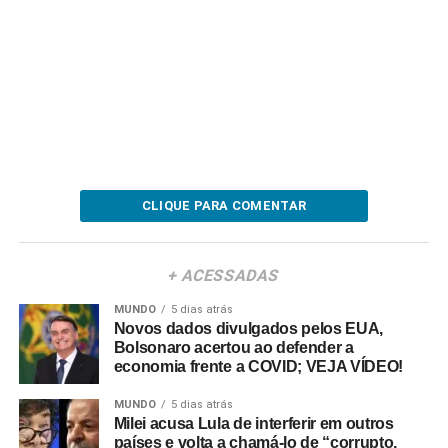
CLIQUE PARA COMENTAR
+ ACESSADAS
MUNDO
5 dias atrás
Novos dados divulgados pelos EUA,
Bolsonaro acertou ao defender a
economia frente a COVID; VEJA VÍDEO!
MUNDO
5 dias atrás
Milei acusa Lula de interferir em outros
países e volta a chamá-lo de “corrupto,