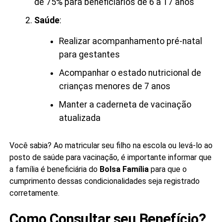
de 75% para beneficiários de 6 a 17 anos
Saúde
:
Realizar acompanhamento pré-natal
para gestantes
Acompanhar o estado nutricional de
crianças menores de 7 anos
Manter a caderneta de vacinação
atualizada
Você sabia? Ao matricular seu filho na escola ou levá-lo ao
posto de saúde para vacinação, é importante informar que
a família é beneficiária do
Bolsa Família
para que o
cumprimento dessas condicionalidades seja registrado
corretamente.
Como Consultar seu Benefício?