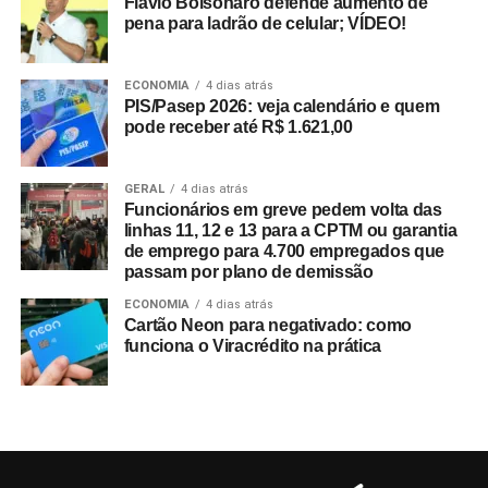
Flávio Bolsonaro defende aumento de
pena para ladrão de celular; VÍDEO!
ECONOMIA
4 dias atrás
PIS/Pasep 2026: veja calendário e quem
pode receber até R$ 1.621,00
GERAL
4 dias atrás
Funcionários em greve pedem volta das
linhas 11, 12 e 13 para a CPTM ou garantia
de emprego para 4.700 empregados que
passam por plano de demissão
ECONOMIA
4 dias atrás
Cartão Neon para negativado: como
funciona o Viracrédito na prática