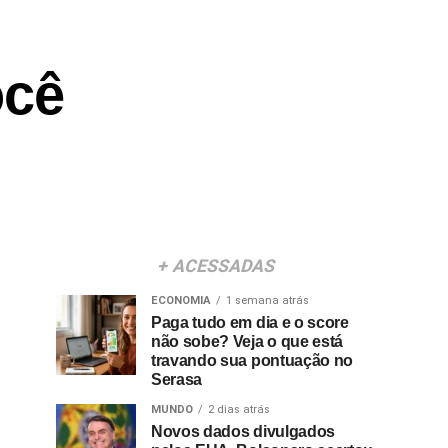
ocê
+ ACESSADAS
ECONOMIA
1 semana atrás
Paga tudo em dia e o score
não sobe? Veja o que está
travando sua pontuação no
Serasa
MUNDO
2 dias atrás
Novos dados divulgados