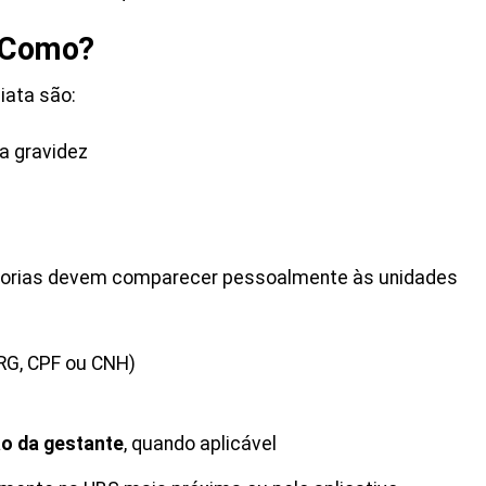
e Como?
iata são:
a gravidez
egorias devem comparecer pessoalmente às unidades
RG, CPF ou CNH)
ão da gestante
, quando aplicável