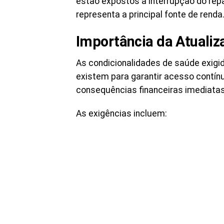
estão expostos à interrupção do repa
representa a principal fonte de renda
Importância da Atualiz
As condicionalidades de saúde exigi
existem para garantir acesso contín
consequências financeiras imediatas
As exigências incluem: