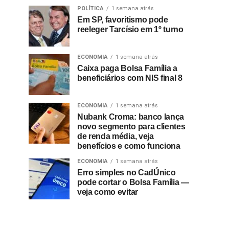
POLÍTICA
1 semana atrás
Em SP, favoritismo pode
reeleger Tarcísio em 1º turno
ECONOMIA
1 semana atrás
Caixa paga Bolsa Família a
beneficiários com NIS final 8
ECONOMIA
1 semana atrás
Nubank Croma: banco lança
novo segmento para clientes
de renda média, veja
benefícios e como funciona
ECONOMIA
1 semana atrás
Erro simples no CadÚnico
pode cortar o Bolsa Família —
veja como evitar