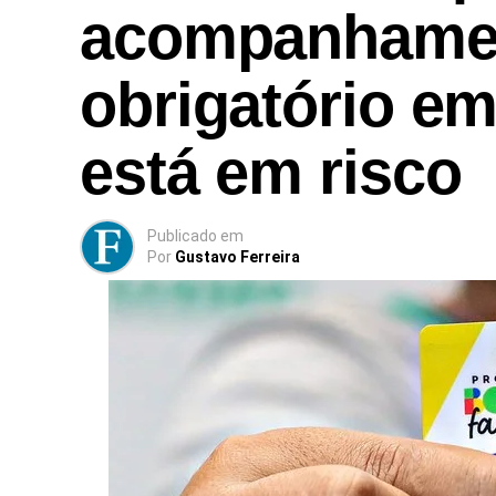
acompanhame
obrigatório em
está em risco
Publicado
em
Por
Gustavo Ferreira