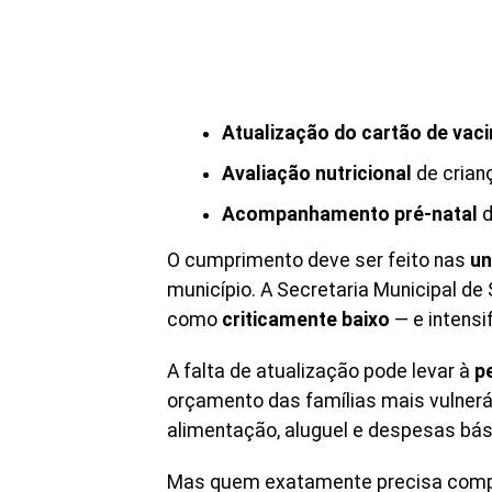
Atualização do cartão de vac
Avaliação nutricional
de crian
Acompanhamento pré-natal
d
O cumprimento deve ser feito nas
un
município. A Secretaria Municipal d
como
criticamente baixo
— e intensi
A falta de atualização pode levar à
p
orçamento das famílias mais vulnerá
alimentação, aluguel e despesas bási
Mas quem exatamente precisa compa