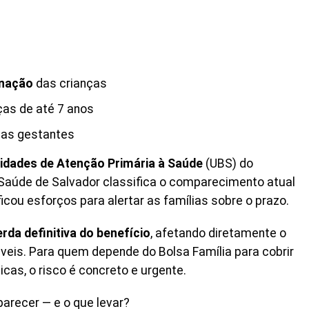
inação
das crianças
ças de até 7 anos
as gestantes
idades de Atenção Primária à Saúde
(UBS) do
e Saúde de Salvador classifica o comparecimento atual
ficou esforços para alertar as famílias sobre o prazo.
erda definitiva do benefício
, afetando diretamente o
veis. Para quem depende do Bolsa Família para cobrir
cas, o risco é concreto e urgente.
recer — e o que levar?