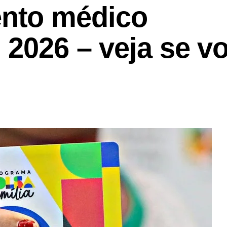
nto médico
 2026 – veja se v