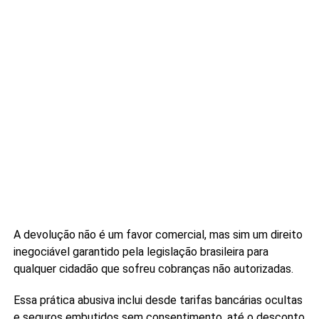
A devolução não é um favor comercial, mas sim um direito
inegociável garantido pela legislação brasileira para
qualquer cidadão que sofreu cobranças não autorizadas.
Essa prática abusiva inclui desde tarifas bancárias ocultas
e seguros embutidos sem consentimento, até o desconto