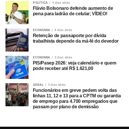
POLÍTICA
4 dias atrás
Flávio Bolsonaro defende aumento de
pena para ladrão de celular; VÍDEO!
ECONOMIA
4 dias atrás
Retenção de passaporte por dívida
trabalhista depende da má-fé do devedor
ECONOMIA
3 dias atrás
PIS/Pasep 2026: veja calendário e quem
pode receber até R$ 1.621,00
GERAL
3 dias atrás
Funcionários em greve pedem volta das
linhas 11, 12 e 13 para a CPTM ou garantia
de emprego para 4.700 empregados que
passam por plano de demissão