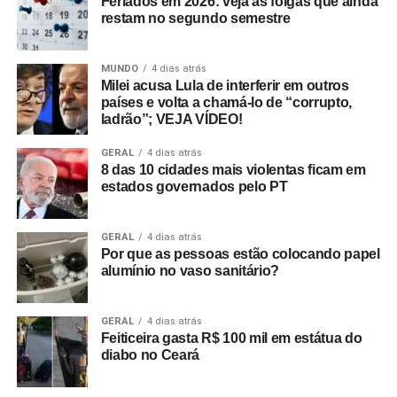
Feriados em 2026: veja as folgas que ainda
restam no segundo semestre
MUNDO
4 dias atrás
Milei acusa Lula de interferir em outros
países e volta a chamá-lo de “corrupto,
ladrão”; VEJA VÍDEO!
GERAL
4 dias atrás
8 das 10 cidades mais violentas ficam em
estados governados pelo PT
GERAL
4 dias atrás
Por que as pessoas estão colocando papel
alumínio no vaso sanitário?
GERAL
4 dias atrás
Feiticeira gasta R$ 100 mil em estátua do
diabo no Ceará