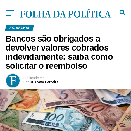
ECONOMIA
Bancos são obrigados a
devolver valores cobrados
indevidamente: saiba como
solicitar o reembolso
Publicado
em
Por
Gustavo Ferreira