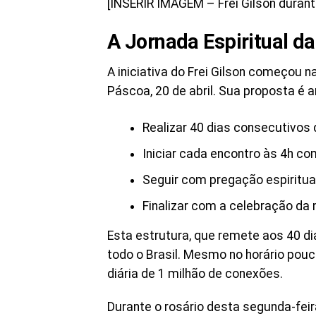
[INSERIR IMAGEM – Frei Gilson durant
A Jornada Espiritual 
A iniciativa do Frei Gilson começou n
Páscoa, 20 de abril. Sua proposta é 
Realizar 40 dias consecutivos
Iniciar cada encontro às 4h co
Seguir com pregação espiritua
Finalizar com a celebração da
Esta estrutura, que remete aos 40 di
todo o Brasil. Mesmo no horário po
diária de 1 milhão de conexões.
Durante o rosário desta segunda-feir