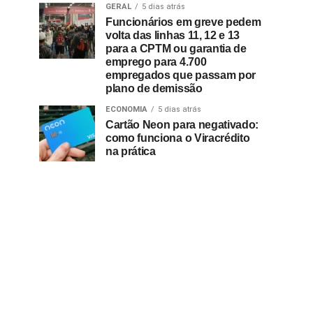
GERAL
5 dias atrás
Funcionários em greve pedem
volta das linhas 11, 12 e 13
para a CPTM ou garantia de
emprego para 4.700
empregados que passam por
plano de demissão
ECONOMIA
5 dias atrás
Cartão Neon para negativado:
como funciona o Viracrédito
na prática