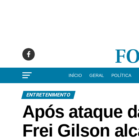
INÍCIO
GERAL
POLÍTICA
ENTRETENIMENTO
Após ataque da
Frei Gilson al