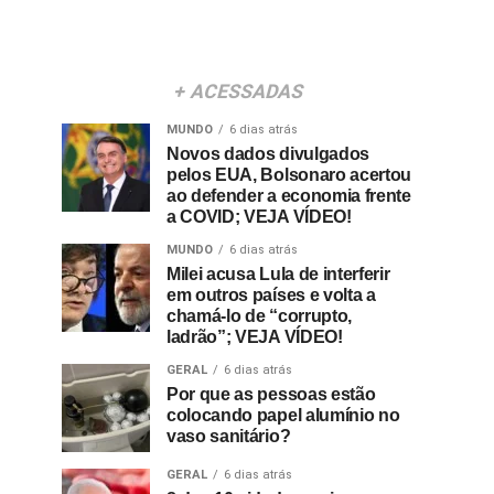
+ ACESSADAS
MUNDO
6 dias atrás
Novos dados divulgados
pelos EUA, Bolsonaro acertou
ao defender a economia frente
a COVID; VEJA VÍDEO!
MUNDO
6 dias atrás
Milei acusa Lula de interferir
em outros países e volta a
chamá-lo de “corrupto,
ladrão”; VEJA VÍDEO!
GERAL
6 dias atrás
Por que as pessoas estão
colocando papel alumínio no
vaso sanitário?
GERAL
6 dias atrás