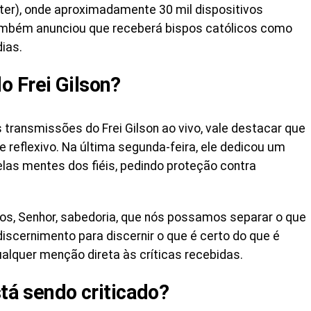
ter), onde aproximadamente 30 mil dispositivos
mbém anunciou que receberá bispos católicos como
ias.
 Frei Gilson?
ransmissões do Frei Gilson ao vivo, vale destacar que
 reflexivo. Na última segunda-feira, ele dedicou um
las mentes dos fiéis, pedindo proteção contra
-nos, Senhor, sabedoria, que nós possamos separar o que
discernimento para discernir o que é certo do que é
qualquer menção direta às críticas recebidas.
stá sendo criticado?