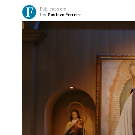
Publicado
em
Por
Gustavo Ferreira