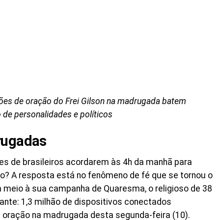
sões de oração do Frei Gilson na madrugada batem
 de personalidades e políticos
rugadas
ões de brasileiros acordarem às 4h da manhã para
? A resposta está no fenômeno de fé que se tornou o
Em meio à sua campanha de Quaresma, o religioso de 38
nte: 1,3 milhão de dispositivos conectados
 oração na madrugada desta segunda-feira (10).