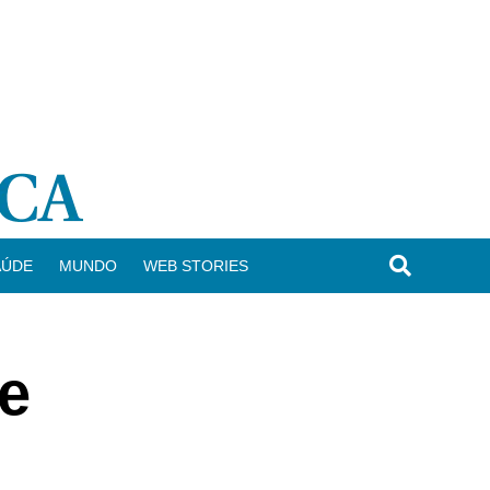
AÚDE
MUNDO
WEB STORIES
de