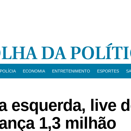
POLÍCIA
ECONOMIA
ENTRETENIMENTO
ESPORTES
S
 esquerda, live 
cança 1,3 milhão