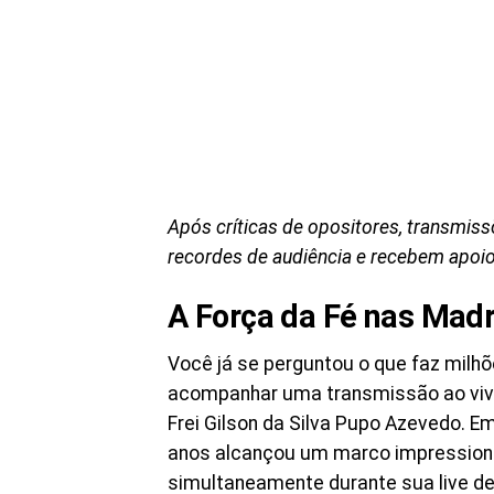
Após críticas de opositores, transmis
recordes de audiência e recebem apoio
A Força da Fé nas Mad
Você já se perguntou o que faz milh
acompanhar uma transmissão ao vivo
Frei Gilson da Silva Pupo Azevedo. 
anos alcançou um marco impressiona
simultaneamente durante sua live de